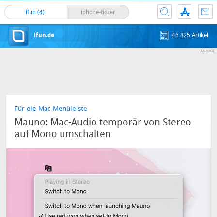
ifun (4)
iphone-ticker
ifun.de
46 825 Artikel
Für die Mac-Menüleiste
Mauno: Mac-Audio temporär von Stereo
auf Mono umschalten