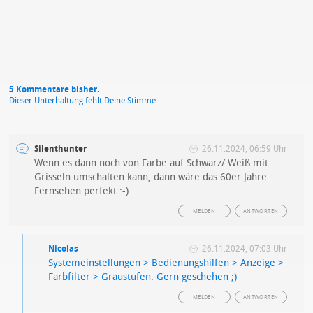
5 Kommentare bisher.
Dieser Unterhaltung fehlt Deine Stimme.
Silenthunter
26.11.2024, 06:59 Uhr
Wenn es dann noch von Farbe auf Schwarz/ Weiß mit
Grisseln umschalten kann, dann wäre das 60er Jahre
Fernsehen perfekt :-)
MELDEN
ANTWORTEN
Nicolas
26.11.2024, 07:03 Uhr
Systemeinstellungen > Bedienungshilfen > Anzeige >
Farbfilter > Graustufen. Gern geschehen ;)
MELDEN
ANTWORTEN