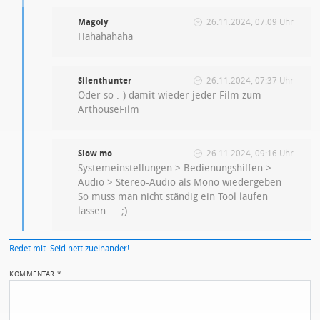
Magoly
26.11.2024, 07:09 Uhr
Hahahahaha
Silenthunter
26.11.2024, 07:37 Uhr
Oder so :-) damit wieder jeder Film zum
ArthouseFilm
Slow mo
26.11.2024, 09:16 Uhr
Systemeinstellungen > Bedienungshilfen >
Audio > Stereo-Audio als Mono wiedergeben
So muss man nicht ständig ein Tool laufen
lassen … ;)
Redet mit. Seid nett zueinander!
KOMMENTAR
*