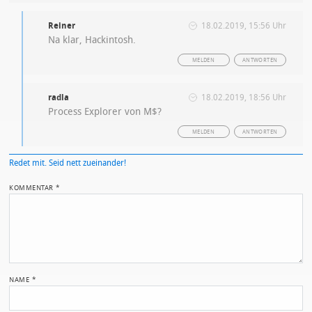
Reiner
18.02.2019, 15:56 Uhr
Na klar, Hackintosh.
MELDEN
ANTWORTEN
radla
18.02.2019, 18:56 Uhr
Process Explorer von M$?
MELDEN
ANTWORTEN
Redet mit. Seid nett zueinander!
KOMMENTAR
*
NAME
*