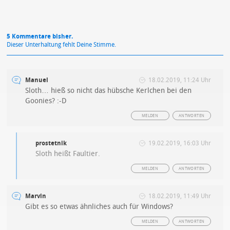
5 Kommentare bisher.
Dieser Unterhaltung fehlt Deine Stimme.
Manuel
18.02.2019, 11:24 Uhr
Sloth… hieß so nicht das hübsche Kerlchen bei den
Goonies? :-D
MELDEN
ANTWORTEN
prostetnik
19.02.2019, 16:03 Uhr
Sloth heißt Faultier.
MELDEN
ANTWORTEN
Marvin
18.02.2019, 11:49 Uhr
Gibt es so etwas ähnliches auch für Windows?
MELDEN
ANTWORTEN