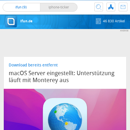
ifun (9)
iphone-ticker
ifun.de
46 830 Artikel
Download bereits entfernt
macOS Server eingestellt: Unterstützung
läuft mit Monterey aus