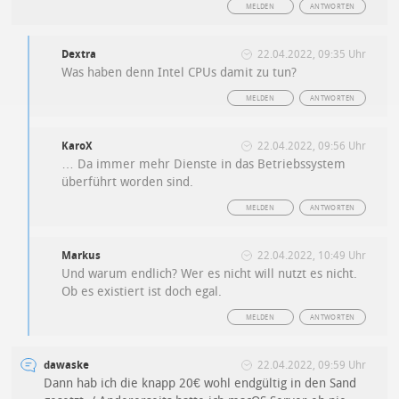
MELDEN
ANTWORTEN
Dextra
22.04.2022, 09:35 Uhr
Was haben denn Intel CPUs damit zu tun?
MELDEN
ANTWORTEN
KaroX
22.04.2022, 09:56 Uhr
… Da immer mehr Dienste in das Betriebssystem
überführt worden sind.
MELDEN
ANTWORTEN
Markus
22.04.2022, 10:49 Uhr
Und warum endlich? Wer es nicht will nutzt es nicht.
Ob es existiert ist doch egal.
MELDEN
ANTWORTEN
dawaske
22.04.2022, 09:59 Uhr
Dann hab ich die knapp 20€ wohl endgültig in den Sand