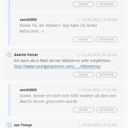
MELDEN
ANTWORTEN
sondi2003
22.04.2022, 16:26 Uhr
Danke für die Antwort. Das habe ich leider
befürchtet :-(
MELDEN
ANTWORTEN
Gabriel Feiner
22.04.2022, 20:24 Uhr
Ich kann als e-Mail-Server Mailserve sehr empfehlen:
http://www.cutedgesystems.com/.....rMonterey/
MELDEN
ANTWORTEN
sondi2003
23.04.2022, 11:12 Uhr
Danke, kenne ich noch vom DNS enabler als dies von
MacOS Server gestrichen wurde
MELDEN
ANTWORTEN
von Tronje
23.04.2022, 16:13 Uhr