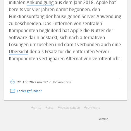
initialen
Ankündigung
aus dem Jahr 2018. Apple hat
bereits vor vier Jahren damit begonnen, den
Funktionsumfang der hauseigenen Server-Anwendung
zu beschneiden. Das Entfernen von zentralen
Komponenten begleitend hat Apple die Nutzer der
Software darin bestärkt, sich nach alternativen
Lösungen umzusehen und damit verbunden auch eine
Übersicht
der als Ersatz für die entfernten Server-
Komponenten verfügbaren Alternativen veröffentlicht.
22. Apr. 2022 um 09:17 Uhr von Chris
Fehler gefunden?
APPLE
MAC
MACOS SERVER
SOFTWARE
DEINE ANMERKUNG ZUM ARTIKEL