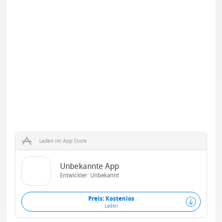
Laden im App Store
Unbekannte App
Entwickler: Unbekannt
Preis: Kostenlos
Laden