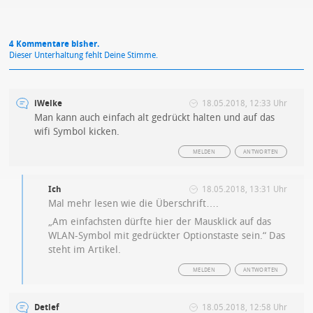
4 Kommentare bisher.
Dieser Unterhaltung fehlt Deine Stimme.
iWelke
18.05.2018, 12:33 Uhr
Man kann auch einfach alt gedrückt halten und auf das
wifi Symbol kicken.
MELDEN
ANTWORTEN
Ich
18.05.2018, 13:31 Uhr
Mal mehr lesen wie die Überschrift….
„Am einfachsten dürfte hier der Mausklick auf das
WLAN-Symbol mit gedrückter Optionstaste sein.“ Das
steht im Artikel.
MELDEN
ANTWORTEN
Detlef
18.05.2018, 12:58 Uhr