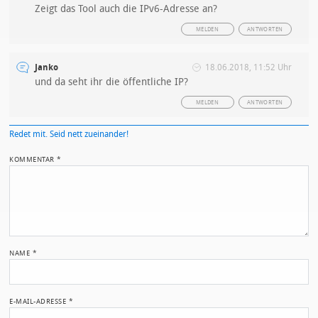
Zeigt das Tool auch die IPv6-Adresse an?
MELDEN
ANTWORTEN
Janko
18.06.2018, 11:52 Uhr
und da seht ihr die öffentliche IP?
MELDEN
ANTWORTEN
Redet mit. Seid nett zueinander!
KOMMENTAR
*
NAME
*
E-MAIL-ADRESSE
*