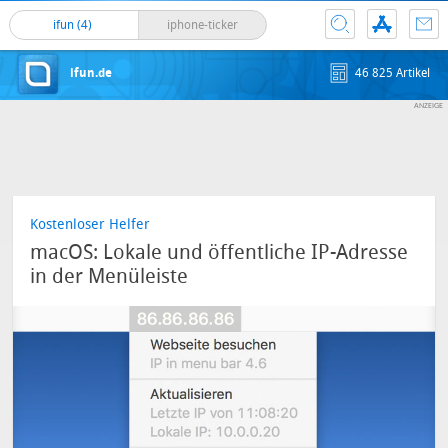
ifun (4)
iphone-ticker
ifun.de
46 825 Artikel
Kostenloser Helfer
macOS: Lokale und öffentliche IP-Adresse
in der Menüleiste