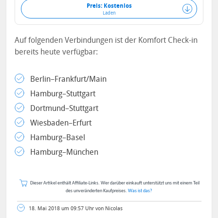
Preis: Kostenlos
Laden
Auf folgenden Verbindungen ist der Komfort Check-in
bereits heute verfügbar:
Berlin–Frankfurt/Main
Hamburg–Stuttgart
Dortmund–Stuttgart
Wiesbaden–Erfurt
Hamburg–Basel
Hamburg–München
Dieser Artikel enthält Affiliate-Links. Wer darüber einkauft unterstützt uns mit einem Teil
des unveränderten Kaufpreises.
Was ist das?
18. Mai 2018 um 09:57 Uhr von Nicolas