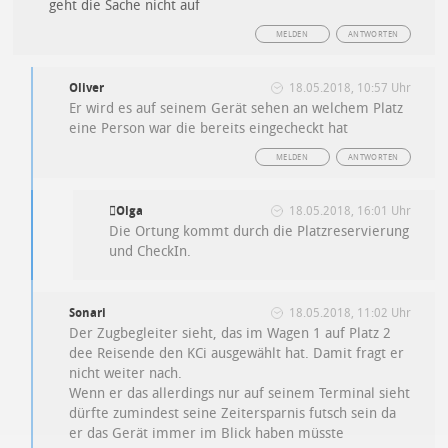
geht die Sache nicht auf
MELDEN
ANTWORTEN
Oliver
18.05.2018, 10:57 Uhr
Er wird es auf seinem Gerät sehen an welchem Platz
eine Person war die bereits eingecheckt hat
MELDEN
ANTWORTEN
Olga
18.05.2018, 16:01 Uhr
Die Ortung kommt durch die Platzreservierung
und CheckIn.
Sonari
18.05.2018, 11:02 Uhr
Der Zugbegleiter sieht, das im Wagen 1 auf Platz 2
dee Reisende den KCi ausgewählt hat. Damit fragt er
nicht weiter nach.
Wenn er das allerdings nur auf seinem Terminal sieht
dürfte zumindest seine Zeitersparnis futsch sein da
er das Gerät immer im Blick haben müsste