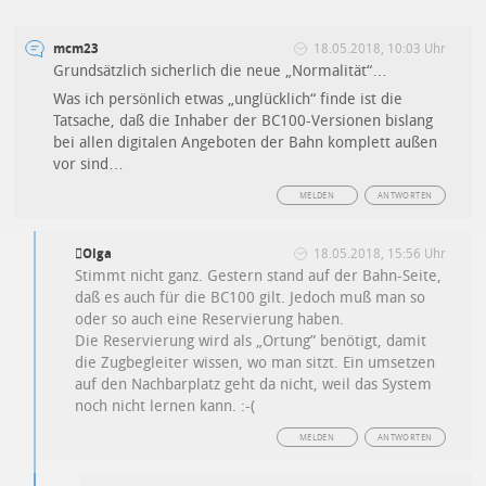
mcm23
18.05.2018, 10:03 Uhr
Grundsätzlich sicherlich die neue „Normalität“…
Was ich persönlich etwas „unglücklich“ finde ist die
Tatsache, daß die Inhaber der BC100-Versionen bislang
bei allen digitalen Angeboten der Bahn komplett außen
vor sind…
MELDEN
ANTWORTEN
Olga
18.05.2018, 15:56 Uhr
Stimmt nicht ganz. Gestern stand auf der Bahn-Seite,
daß es auch für die BC100 gilt. Jedoch muß man so
oder so auch eine Reservierung haben.
Die Reservierung wird als „Ortung” benötigt, damit
die Zugbegleiter wissen, wo man sitzt. Ein umsetzen
auf den Nachbarplatz geht da nicht, weil das System
noch nicht lernen kann. :-(
MELDEN
ANTWORTEN