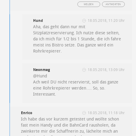
MELDEN
ANTWORTEN
Hund
18.05.2018, 11:20 Uhr
Aha, das geht dann nur mit
Sitzplatzreservierung. Ich nutze diese selten,
da ich mich für 1/2 bis 1 Stunde, die ich fahre
meist ins Bistro setze. Das ganze wird ein
Rohrkrepierer.
Neonmag
18.05.2018, 13:09 Uhr
@Hund
Ach weil DU nicht reservierst, soll das ganze
eine Rohrkrepierer werden…. So, so.
Interessant.
Enrico
18.05.2018, 11:18 Uhr
Ich habe das vor kurzem getestet und wollte schon
fast mein Handy und die BahnCard rausholen, da
zwinkerte mir die Schaffnerin zu, lächelte mich an