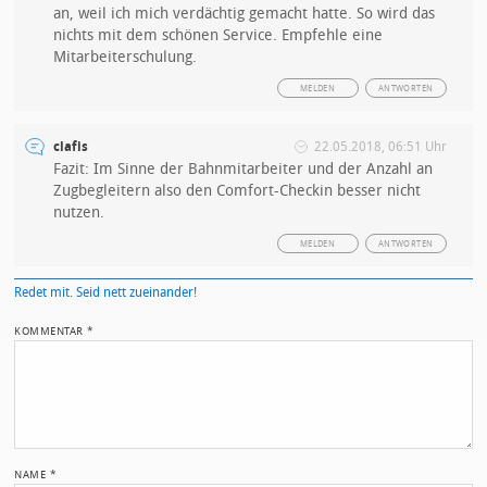
an, weil ich mich verdächtig gemacht hatte. So wird das
nichts mit dem schönen Service. Empfehle eine
Mitarbeiterschulung.
MELDEN
ANTWORTEN
clafis
22.05.2018, 06:51 Uhr
Fazit: Im Sinne der Bahnmitarbeiter und der Anzahl an
Zugbegleitern also den Comfort-Checkin besser nicht
nutzen.
MELDEN
ANTWORTEN
Redet mit. Seid nett zueinander!
KOMMENTAR
*
NAME
*