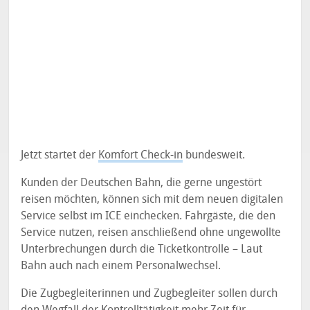
Jetzt startet der
Komfort Check-in
bundesweit.
Kunden der Deutschen Bahn, die gerne ungestört
reisen möchten, können sich mit dem neuen digitalen
Service selbst im ICE einchecken. Fahrgäste, die den
Service nutzen, reisen anschließend ohne ungewollte
Unterbrechungen durch die Ticketkontrolle – Laut
Bahn auch nach einem Personalwechsel.
Die Zugbegleiterinnen und Zugbegleiter sollen durch
den Wegfall der Kontrolltätigkeit mehr Zeit für