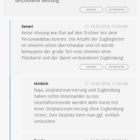
bescheidene Meinung.
MELDEN
ANTWORTEN
Sonari
18.05.2018, 11:00 Uhr
Keine Ahnung wie ifun auf den Trichter mit dem
Personalabbau kommt. Die Anzahl der Zugbegleiter
ist ohnehin schon überschaubar und ich würde
behaupten der große Teil reist ohnehin ohne
Platzkarte und der damit verbundenen Zugbindung
MELDEN
ANTWORTEN
thilbich
18.05.2018, 11:26 Uhr
Naja, sitzplatzreservierung und Zugbindung
haben nichts miteinander zu tun.
Geschäftsreisende werden wohl meist mit
einer Sitzplatzreservierung ohne Zugbindung
reisen. Den Sitzplatz kann man ggf. einfach
umbuchen.