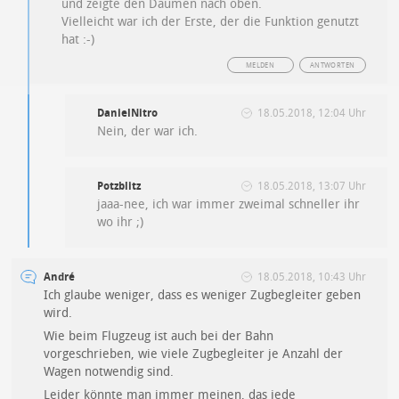
und zeigte den Daumen nach oben.
Vielleicht war ich der Erste, der die Funktion genutzt
hat :-)
MELDEN
ANTWORTEN
DanielNitro
18.05.2018, 12:04 Uhr
Nein, der war ich.
Potzblitz
18.05.2018, 13:07 Uhr
jaaa-nee, ich war immer zweimal schneller ihr
wo ihr ;)
André
18.05.2018, 10:43 Uhr
Ich glaube weniger, dass es weniger Zugbegleiter geben
wird.
Wie beim Flugzeug ist auch bei der Bahn
vorgeschrieben, wie viele Zugbegleiter je Anzahl der
Wagen notwendig sind.
Leider könnte man immer meinen, das jede