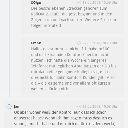
Olga
18.05.2018, 15:59 Uhr
Die beschriebenen Strecken gehören zum
RollOut 2. Stufe, die jetzt beginnt und in den
Zügen nach und nach startet. Weitere Strecken
folgen in Stufe 3.
Frank
27.05.2018, 20:23 Uhr
Hallo- das stimmt so nicht . Ich habe bc100
und darf / kannden Komfort Check in nicht
nutzen . Ich hatte die Woche ein längeres
Telefonat mit jeglichen Abteilungen der DB bis
mir dann eine geeignete Kollegin sagte das
dies nicht für Bahn Komfort Kunden gilt . Also
die – die es gerne und vor allem oft kurzen
wollen – dürfen nicht
Jan
18.05.2018, 10:08 Uhr
Ok aber woher weiß der Kontrolleur dass ich schon
entwertet habe? Wenn ich ihm sagen muss dass ich es
schon gemacht habe und er mich dafür trotzdem weckt,