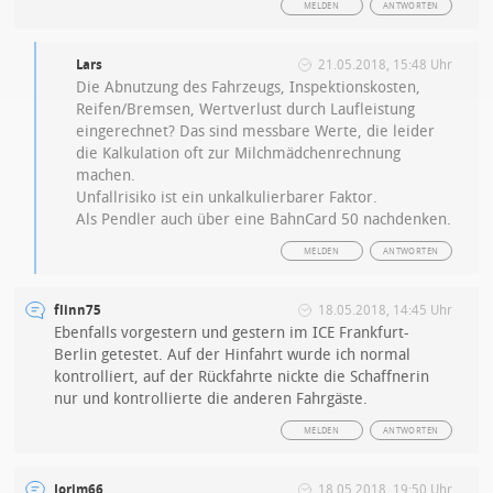
MELDEN
ANTWORTEN
Lars
21.05.2018, 15:48 Uhr
Die Abnutzung des Fahrzeugs, Inspektionskosten,
Reifen/Bremsen, Wertverlust durch Laufleistung
eingerechnet? Das sind messbare Werte, die leider
die Kalkulation oft zur Milchmädchenrechnung
machen.
Unfallrisiko ist ein unkalkulierbarer Faktor.
Als Pendler auch über eine BahnCard 50 nachdenken.
MELDEN
ANTWORTEN
flinn75
18.05.2018, 14:45 Uhr
Ebenfalls vorgestern und gestern im ICE Frankfurt-
Berlin getestet. Auf der Hinfahrt wurde ich normal
kontrolliert, auf der Rückfahrte nickte die Schaffnerin
nur und kontrollierte die anderen Fahrgäste.
MELDEN
ANTWORTEN
Jorim66
18.05.2018, 19:50 Uhr