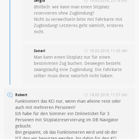
Sergio
19.05.2018, 23:19 Uhr
@tilbich: wie kann man einen Sitzplatz
reservieren ohne Zugbindung?
Nicht zu verwechseln bitte mit Fahrkarte mit
Zugbindung! Letzteres geht nämlich, ersteres
nicht.
Sonari
18.05.2018, 11:35 Uhr
Man kann einen Sitzplatz nur für einen
bestimmten Zug buchen. Deswegen besteht
zwangsläufig eine Zugbindung. Die Fahrkarte
selber muss diese natürlich nicht haben.
Robert
18.05.2018, 11:57 Uhr
Funktioniert das KCi nur, wenn man alleine reist oder
auch mit mehreren Personen?
Ich habe für den Sommer ein Onlineticket für 3
Personen mit Sitzplatzreservierung im DB Navigator
gebucht.
Bin gespannt, ob das Funktionieren wird und ob der
ICE,den wir benutzen werden, bis dahin für den KCi