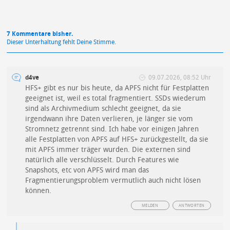
7 Kommentare bisher.
Dieser Unterhaltung fehlt Deine Stimme.
d4ve
09.07.2026, 08:52 Uhr
HFS+ gibt es nur bis heute, da APFS nicht für Festplatten
geeignet ist, weil es total fragmentiert. SSDs wiederum
sind als Archivmedium schlecht geeignet, da sie
irgendwann ihre Daten verlieren, je länger sie vom
Stromnetz getrennt sind. Ich habe vor einigen Jahren
alle Festplatten von APFS auf HFS+ zurückgestellt, da sie
mit APFS immer träger wurden. Die externen sind
natürlich alle verschlüsselt. Durch Features wie
Snapshots, etc von APFS wird man das
Fragmentierungsproblem vermutlich auch nicht lösen
können.
MELDEN
ANTWORTEN