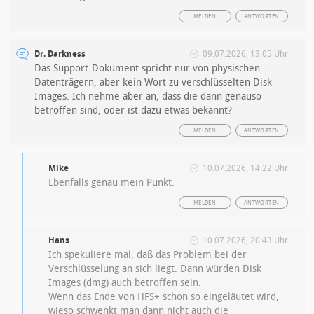
MELDEN
ANTWORTEN
Dr. Darkness
09.07.2026, 13:05 Uhr
Das Support-Dokument spricht nur von physischen
Datenträgern, aber kein Wort zu verschlüsselten Disk
Images. Ich nehme aber an, dass die dann genauso
betroffen sind, oder ist dazu etwas bekannt?
MELDEN
ANTWORTEN
Mike
10.07.2026, 14:22 Uhr
Ebenfalls genau mein Punkt.
MELDEN
ANTWORTEN
Hans
10.07.2026, 20:43 Uhr
Ich spekuliere mal, daß das Problem bei der
Verschlüsselung an sich liegt. Dann würden Disk
Images (dmg) auch betroffen sein.
Wenn das Ende von HFS+ schon so eingeläutet wird,
wieso schwenkt man dann nicht auch die