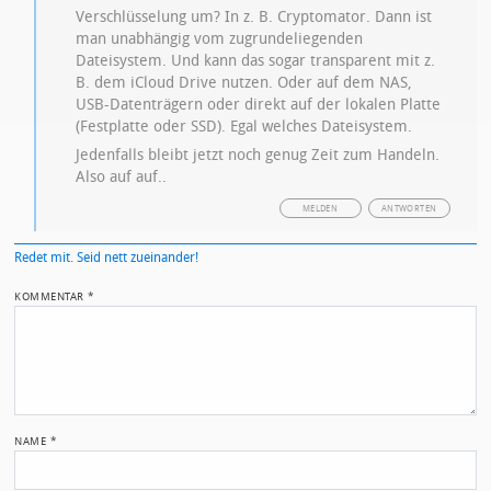
Verschlüsselung um? In z. B. Cryptomator. Dann ist
man unabhängig vom zugrundeliegenden
Dateisystem. Und kann das sogar transparent mit z.
B. dem iCloud Drive nutzen. Oder auf dem NAS,
USB-Datenträgern oder direkt auf der lokalen Platte
(Festplatte oder SSD). Egal welches Dateisystem.
Jedenfalls bleibt jetzt noch genug Zeit zum Handeln.
Also auf auf..
MELDEN
ANTWORTEN
Redet mit. Seid nett zueinander!
KOMMENTAR
*
NAME
*