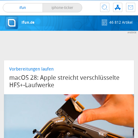
ifun
iphone-ticker
ifun.de
46 812 Artikel
Vorbereitungen laufen
macOS 28: Apple streicht verschlüsselte
HFS+-Laufwerke