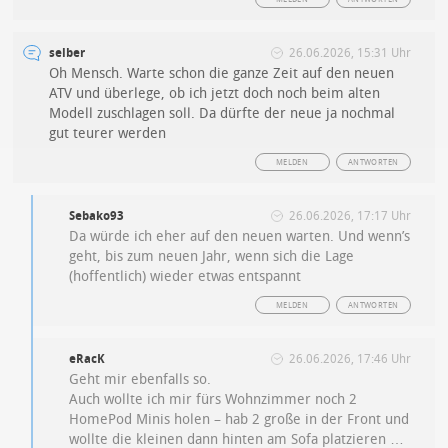
selber
26.06.2026, 15:31 Uhr
Oh Mensch. Warte schon die ganze Zeit auf den neuen
ATV und überlege, ob ich jetzt doch noch beim alten
Modell zuschlagen soll. Da dürfte der neue ja nochmal
gut teurer werden
MELDEN
ANTWORTEN
Sebako93
26.06.2026, 17:17 Uhr
Da würde ich eher auf den neuen warten. Und wenn’s
geht, bis zum neuen Jahr, wenn sich die Lage
(hoffentlich) wieder etwas entspannt
MELDEN
ANTWORTEN
eRacK
26.06.2026, 17:46 Uhr
Geht mir ebenfalls so.
Auch wollte ich mir fürs Wohnzimmer noch 2
HomePod Minis holen – hab 2 große in der Front und
wollte die kleinen dann hinten am Sofa platzieren …