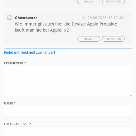
MELDEN
ANTWORTEN
Ghostbuster
29.06.2026, 15:12 Uhr
Wie immer gilt auch hier die Devise: Apple Produkte
kauft man nie bei Apple! :-D
MELDEN
ANTWORTEN
Redet mit. Seid nett zueinander!
KOMMENTAR
*
NAME
*
E-MAIL-ADRESSE
*