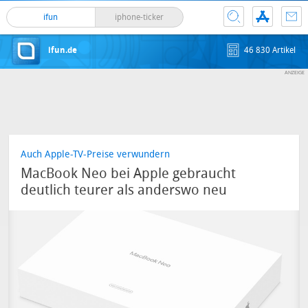
ifun
iphone-ticker
ifun.de
46 830 Artikel
Auch Apple-TV-Preise verwundern
MacBook Neo bei Apple gebraucht
deutlich teurer als anderswo neu