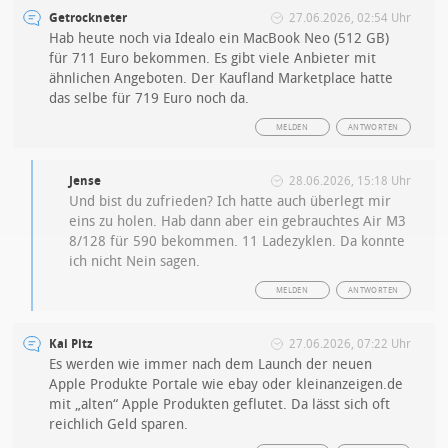
Getrockneter
27.06.2026, 02:54 Uhr
Hab heute noch via Idealo ein MacBook Neo (512 GB)
für 711 Euro bekommen. Es gibt viele Anbieter mit
ähnlichen Angeboten. Der Kaufland Marketplace hatte
das selbe für 719 Euro noch da.
MELDEN
ANTWORTEN
Jense
28.06.2026, 15:18 Uhr
Und bist du zufrieden? Ich hatte auch überlegt mir
eins zu holen. Hab dann aber ein gebrauchtes Air M3
8/128 für 590 bekommen. 11 Ladezyklen. Da konnte
ich nicht Nein sagen.
MELDEN
ANTWORTEN
Kai Pitz
27.06.2026, 07:22 Uhr
Es werden wie immer nach dem Launch der neuen
Apple Produkte Portale wie ebay oder kleinanzeigen.de
mit „alten“ Apple Produkten geflutet. Da lässt sich oft
reichlich Geld sparen.