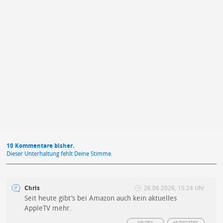
Mit Absendung stimmst du unseren
Datenschutzbestimmungen
zu
10 Kommentare bisher.
Dieser Unterhaltung fehlt Deine Stimme.
Chris
26.06.2026, 15:24 Uhr
Seit heute gibt’s bei Amazon auch kein aktuelles
AppleTV mehr.
MELDEN
ANTWORTEN