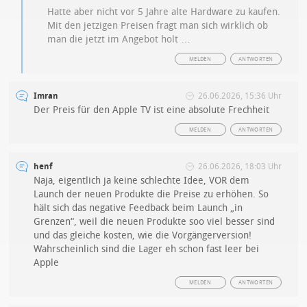
Hatte aber nicht vor 5 Jahre alte Hardware zu kaufen.
Mit den jetzigen Preisen fragt man sich wirklich ob
man die jetzt im Angebot holt …
MELDEN
ANTWORTEN
Imran
26.06.2026, 15:36 Uhr
Der Preis für den Apple TV ist eine absolute Frechheit
MELDEN
ANTWORTEN
henf
26.06.2026, 18:03 Uhr
Naja, eigentlich ja keine schlechte Idee, VOR dem
Launch der neuen Produkte die Preise zu erhöhen. So
hält sich das negative Feedback beim Launch „in
Grenzen“, weil die neuen Produkte soo viel besser sind
und das gleiche kosten, wie die Vorgängerversion!
Wahrscheinlich sind die Lager eh schon fast leer bei
Apple
MELDEN
ANTWORTEN