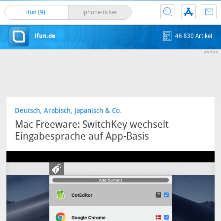
ifun (9)
iphone-ticker
ifun.de
46 830 Artikel
Deutsch, Arabisch, Japanisch & Co.
Mac Freeware: SwitchKey wechselt
Eingabesprache auf App-Basis