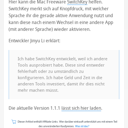
Hier kann die Mac Freeware
SwitchKey
helfen.
SwitchKey merkt sich auf Knopfdruck, mit welcher
Sprache ihr die gerade aktive Anwendung nutzt und
kann diese nach einem Wechsel in eine andere App
(mit anderer Sprache) wieder aktivieren.
Entwickler Jinyu Li erklärt:
Ich habe SwitchKey entwickelt, weil ich andere
Tools ausprobiert habe. Diese sind entweder
fehlerhaft oder zu umständlich zu
konfigurieren. Ich habe Geld und Zeit in die
anderen Tools investiert, damit ihr dies nicht
mehr machen müsst.
Die aktuelle Version 1.1.1
lässt sich hier laden
.
Dieser Artikel enthält Affiliate-Links. Wer darüber einkauft unterstützt uns mit einem Teil
des unveränderten Kaufpreises.
Was ist das?