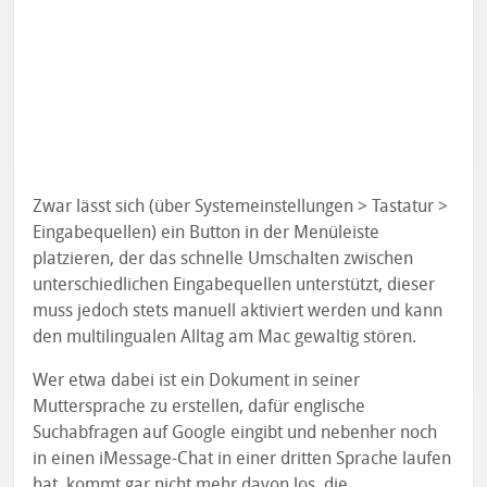
Zwar lässt sich (über Systemeinstellungen > Tastatur >
Eingabequellen) ein Button in der Menüleiste
platzieren, der das schnelle Umschalten zwischen
unterschiedlichen Eingabequellen unterstützt, dieser
muss jedoch stets manuell aktiviert werden und kann
den multilingualen Alltag am Mac gewaltig stören.
Wer etwa dabei ist ein Dokument in seiner
Muttersprache zu erstellen, dafür englische
Suchabfragen auf Google eingibt und nebenher noch
in einen iMessage-Chat in einer dritten Sprache laufen
hat, kommt gar nicht mehr davon los, die