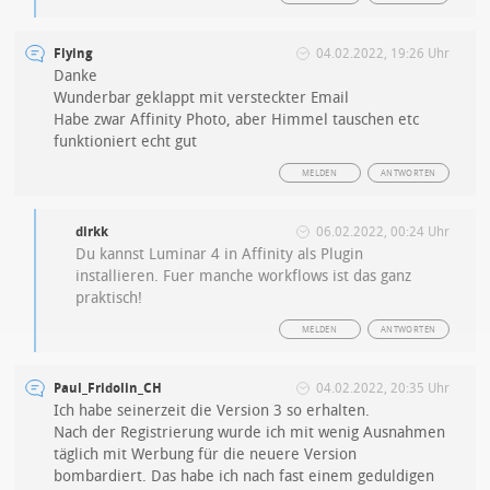
Flying
04.02.2022, 19:26 Uhr
Danke
Wunderbar geklappt mit versteckter Email
Habe zwar Affinity Photo, aber Himmel tauschen etc
funktioniert echt gut
MELDEN
ANTWORTEN
dirkk
06.02.2022, 00:24 Uhr
Du kannst Luminar 4 in Affinity als Plugin
installieren. Fuer manche workflows ist das ganz
praktisch!
MELDEN
ANTWORTEN
Paul_Fridolin_CH
04.02.2022, 20:35 Uhr
Ich habe seinerzeit die Version 3 so erhalten.
Nach der Registrierung wurde ich mit wenig Ausnahmen
täglich mit Werbung für die neuere Version
bombardiert. Das habe ich nach fast einem geduldigen