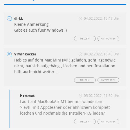
dirkk
04.02.2022, 15:49 Uhr
Kleine Anmerkung:
Gibt es auch fuer Windows ;)
MELDEN
ANTWORTEN
VTwinRocker
04.02.2022, 16:40 Uhr
Hab es auf dem Mac Mini (M1) geladen, geht irgendwie
nicht, hat sich aufgehängt, löschen und neu Installation
hilft auch nicht weiter …
MELDEN
ANTWORTEN
Hartmut
05.02.2022, 21:50 Uhr
Läuft auf MacBookAir M1 bei mir wunderbar.
> evtl. mit AppCleaner oder ähnlichem komplett
löschen und nochmals die InstallerPKG laden?
MELDEN
ANTWORTEN