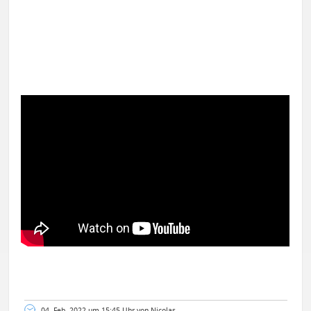
04. Feb. 2022 um 15:45 Uhr von Nicolas