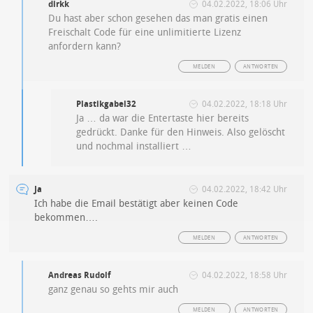
dirkk
04.02.2022, 18:06 Uhr
Du hast aber schon gesehen das man gratis einen
Freischalt Code für eine unlimitierte Lizenz
anfordern kann?
MELDEN
ANTWORTEN
Plastikgabel32
04.02.2022, 18:18 Uhr
Ja … da war die Entertaste hier bereits
gedrückt. Danke für den Hinweis. Also gelöscht
und nochmal installiert …
Ja
04.02.2022, 18:42 Uhr
Ich habe die Email bestätigt aber keinen Code
bekommen….
MELDEN
ANTWORTEN
Andreas Rudolf
04.02.2022, 18:58 Uhr
ganz genau so gehts mir auch
MELDEN
ANTWORTEN