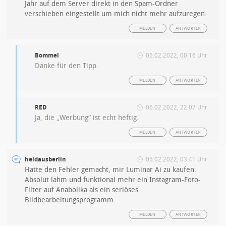
Jahr auf dem Server direkt in den Spam-Ordner
verschieben eingestellt um mich nicht mehr aufzuregen.
MELDEN
ANTWORTEN
Bommel
05.02.2022, 00:16 Uhr
Danke für den Tipp.
MELDEN
ANTWORTEN
RED
06.02.2022, 22:07 Uhr
Ja, die „Werbung“ ist echt heftig.
MELDEN
ANTWORTEN
heldausberlin
05.02.2022, 03:41 Uhr
Hatte den Fehler gemacht, mir Luminar Ai zu kaufen.
Absolut lahm und funktional mehr ein Instagram-Foto-
Filter auf Anabolika als ein seriöses
Bildbearbeitungsprogramm.
MELDEN
ANTWORTEN