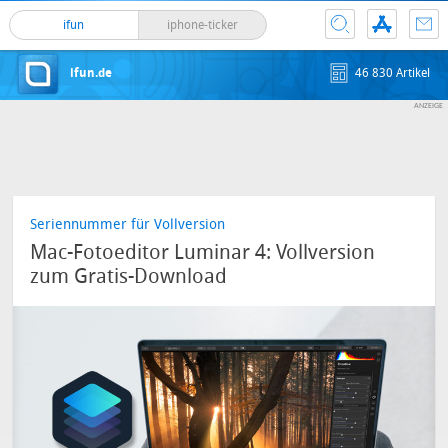
ifun
iphone-ticker
ifun.de
46 830 Artikel
Seriennummer für Vollversion
Mac-Fotoeditor Luminar 4: Vollversion
zum Gratis-Download