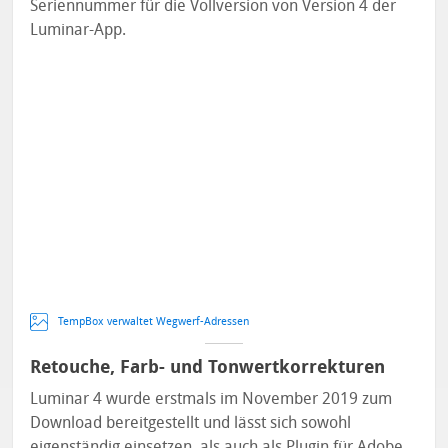
Seriennummer für die Vollversion von Version 4 der
Luminar-App.
TempBox verwaltet Wegwerf-Adressen
Retouche, Farb- und Tonwertkorrekturen
Luminar 4 wurde erstmals im November 2019 zum
Download bereitgestellt und lässt sich sowohl
eigenständig einsetzen, als auch als Plugin für Adobe