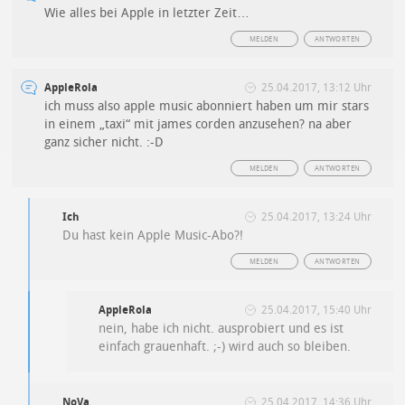
Wie alles bei Apple in letzter Zeit…
MELDEN
ANTWORTEN
AppleRola
25.04.2017, 13:12 Uhr
ich muss also apple music abonniert haben um mir stars
in einem „taxi“ mit james corden anzusehen? na aber
ganz sicher nicht. :-D
MELDEN
ANTWORTEN
Ich
25.04.2017, 13:24 Uhr
Du hast kein Apple Music-Abo?!
MELDEN
ANTWORTEN
AppleRola
25.04.2017, 15:40 Uhr
nein, habe ich nicht. ausprobiert und es ist
einfach grauenhaft. ;-) wird auch so bleiben.
NoVa
25.04.2017, 14:36 Uhr