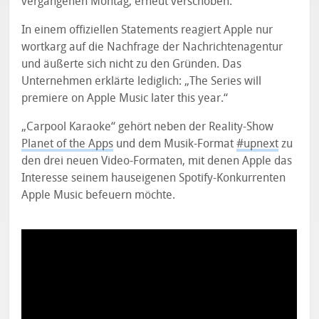
vergangenen Montag, erneut verschoben.
In einem offiziellen Statements reagiert Apple nur
wortkarg auf die Nachfrage der Nachrichtenagentur
und äußerte sich nicht zu den Gründen. Das
Unternehmen erklärte lediglich: „The Series will
premiere on Apple Music later this year.“
„Carpool Karaoke“ gehört neben der Reality-Show
Planet of the Apps
und dem Musik-Format
#upnext
zu
den drei neuen Video-Formaten, mit denen Apple das
Interesse seinem hauseigenen Spotify-Konkurrenten
Apple Music befeuern möchte.