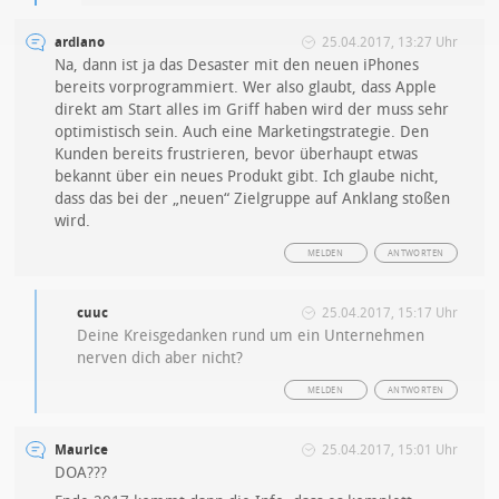
ardiano
25.04.2017, 13:27 Uhr
Na, dann ist ja das Desaster mit den neuen iPhones
bereits vorprogrammiert. Wer also glaubt, dass Apple
direkt am Start alles im Griff haben wird der muss sehr
optimistisch sein. Auch eine Marketingstrategie. Den
Kunden bereits frustrieren, bevor überhaupt etwas
bekannt über ein neues Produkt gibt. Ich glaube nicht,
dass das bei der „neuen“ Zielgruppe auf Anklang stoßen
wird.
MELDEN
ANTWORTEN
cuuc
25.04.2017, 15:17 Uhr
Deine Kreisgedanken rund um ein Unternehmen
nerven dich aber nicht?
MELDEN
ANTWORTEN
Maurice
25.04.2017, 15:01 Uhr
DOA???