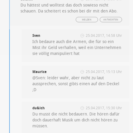
Du hättest und wolltest das doch sowieso nicht
schauen. Da scheitert es schon bei dir mit den Abo.
MELDEN
ANTWORTEN
Sven
25.04.2017, 14:58 Uhr
Ich bedaure auch die Armen, die für so ein
Mist ihr Geld verhallen, weil ein Unternehmen
sie völlig manipuliert hat
Maurice
25.04.2017, 15:13 Uhr
@Sven: leider wahr, aber nicht zu laut
aussprechen, sonst gibts einen auf den Deckel
;D
du&ich
25.04.2017, 15:30 Uhr
Du musst die nicht bedauern. Die hören dafür
doch dauerhaft Musik um dich nicht hören zu
müssen.