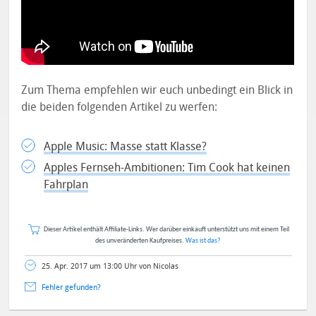
Zum Thema empfehlen wir euch unbedingt ein Blick in
die beiden folgenden Artikel zu werfen:
Apple Music: Masse statt Klasse?
Apples Fernseh-Ambitionen: Tim Cook hat keinen
Fahrplan
Dieser Artikel enthält Affiliate-Links. Wer darüber einkauft unterstützt uns mit einem Teil
des unveränderten Kaufpreises.
Was ist das?
25. Apr. 2017 um 13:00 Uhr von Nicolas
Fehler gefunden?