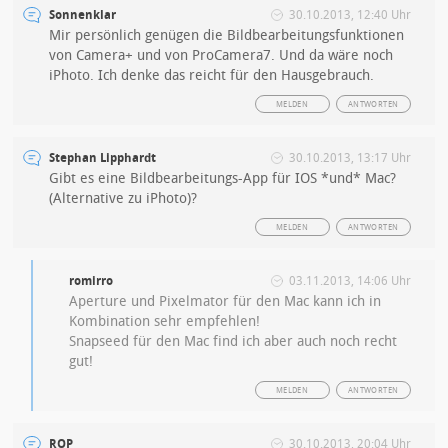
Sonnenklar
30.10.2013, 12:40 Uhr
Mir persönlich genügen die Bildbearbeitungsfunktionen
von Camera+ und von ProCamera7. Und da wäre noch
iPhoto. Ich denke das reicht für den Hausgebrauch.
MELDEN
ANTWORTEN
Stephan Lipphardt
30.10.2013, 13:17 Uhr
Gibt es eine Bildbearbeitungs-App für IOS *und* Mac?
(Alternative zu iPhoto)?
MELDEN
ANTWORTEN
romirro
03.11.2013, 14:06 Uhr
Aperture und Pixelmator für den Mac kann ich in
Kombination sehr empfehlen!
Snapseed für den Mac find ich aber auch noch recht
gut!
MELDEN
ANTWORTEN
ROP
30.10.2013, 20:04 Uhr