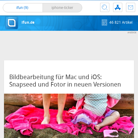
ifun (9)
iphone-ticker
ifun.de
46 821 Artikel
Bildbearbeitung für Mac und iOS:
Snapseed und Fotor in neuen Versionen