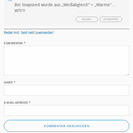
Bei Snapseed wurde aus „Weißabgleich“ > „Wärme“…
WTF?!
MELDEN
ANTWORTEN
Redet mit. Seid nett zueinander!
KOMMENTAR
*
NAME
*
E-MAIL-ADRESSE
*