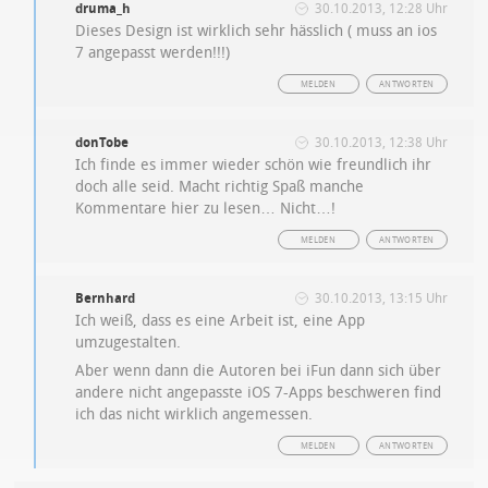
druma_h
30.10.2013, 12:28 Uhr
Dieses Design ist wirklich sehr hässlich ( muss an ios
7 angepasst werden!!!)
MELDEN
ANTWORTEN
donTobe
30.10.2013, 12:38 Uhr
Ich finde es immer wieder schön wie freundlich ihr
doch alle seid. Macht richtig Spaß manche
Kommentare hier zu lesen… Nicht…!
MELDEN
ANTWORTEN
Bernhard
30.10.2013, 13:15 Uhr
Ich weiß, dass es eine Arbeit ist, eine App
umzugestalten.
Aber wenn dann die Autoren bei iFun dann sich über
andere nicht angepasste iOS 7-Apps beschweren find
ich das nicht wirklich angemessen.
MELDEN
ANTWORTEN