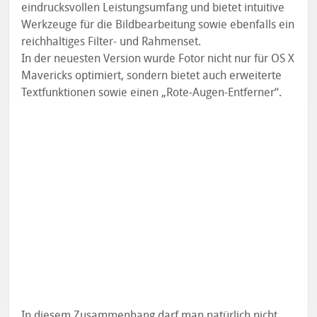
eindrucksvollen Leistungsumfang und bietet intuitive
Werkzeuge für die Bildbearbeitung sowie ebenfalls ein
reichhaltiges Filter- und Rahmenset.
In der neuesten Version wurde Fotor nicht nur für OS X
Mavericks optimiert, sondern bietet auch erweiterte
Textfunktionen sowie einen „Rote-Augen-Entferner“.
In diesem Zusammenhang darf man natürlich nicht