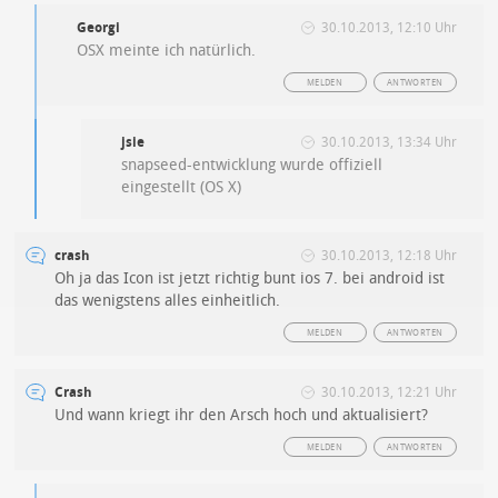
Georgi
30.10.2013, 12:10 Uhr
OSX meinte ich natürlich.
MELDEN
ANTWORTEN
jsie
30.10.2013, 13:34 Uhr
snapseed-entwicklung wurde offiziell
eingestellt (OS X)
crash
30.10.2013, 12:18 Uhr
Oh ja das Icon ist jetzt richtig bunt ios 7. bei android ist
das wenigstens alles einheitlich.
MELDEN
ANTWORTEN
Crash
30.10.2013, 12:21 Uhr
Und wann kriegt ihr den Arsch hoch und aktualisiert?
MELDEN
ANTWORTEN