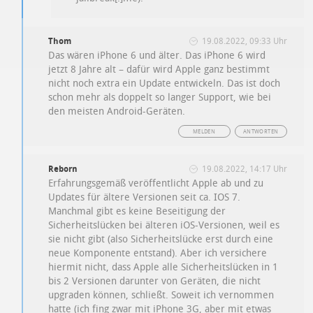
Thom
19.08.2022, 09:33 Uhr
Das wären iPhone 6 und älter. Das iPhone 6 wird
jetzt 8 Jahre alt – dafür wird Apple ganz bestimmt
nicht noch extra ein Update entwickeln. Das ist doch
schon mehr als doppelt so langer Support, wie bei
den meisten Android-Geräten.
MELDEN
ANTWORTEN
Reborn
19.08.2022, 14:17 Uhr
Erfahrungsgemäß veröffentlicht Apple ab und zu
Updates für ältere Versionen seit ca. IOS 7.
Manchmal gibt es keine Beseitigung der
Sicherheitslücken bei älteren iOS-Versionen, weil es
sie nicht gibt (also Sicherheitslücke erst durch eine
neue Komponente entstand). Aber ich versichere
hiermit nicht, dass Apple alle Sicherheitslücken in 1
bis 2 Versionen darunter von Geräten, die nicht
upgraden können, schließt. Soweit ich vernommen
hatte (ich fing zwar mit iPhone 3G, aber mit etwas