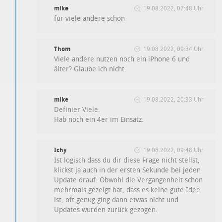
mike
19.08.2022, 07:48 Uhr
für viele andere schon
Thom
19.08.2022, 09:34 Uhr
Viele andere nutzen noch ein iPhone 6 und
älter? Glaube ich nicht.
mike
19.08.2022, 20:33 Uhr
Definier Viele.
Hab noch ein 4er im Einsatz.
Ichy
19.08.2022, 09:48 Uhr
Ist logisch dass du dir diese Frage nicht stellst,
klickst ja auch in der ersten Sekunde bei jeden
Update drauf. Obwohl die Vergangenheit schon
mehrmals gezeigt hat, dass es keine gute Idee
ist, oft genug ging dann etwas nicht und
Updates wurden zurück gezogen.