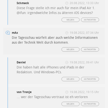
Schmack
20.08.2022, 13:33 Uhr
Diese Frage stelle ich mir auch für mein iPad Air 1.
@ifun: irgendwelche Infos zu älteren iOS devices?
MELDEN
ANTWORTEN
mAx
19.08.2022, 07:34 Uhr
Die Tagesschau würfelt aber auch welche Informationen
aus der Technik Welt durch kommen.
MELDEN
ANTWORTEN
Daniel
19.08.2022, 09:41 Uhr
Die haben halt alle iPhones und iPads in der
Redaktion. Und Windows-PCs.
MELDEN
ANTWORTEN
von Tronje
19.08.2022, 19:15 Uhr
… wer der Tagesschau vertraut ist eh verloren
MELDEN
ANTWORTEN