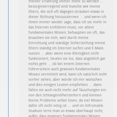
meiner Erfahrung immer mehr zu werden …
besorgniserregend sind manche wie meine
Eltern, die sich oft dagegen sträuben etwas in
dieser Richtung hinzuzulernen … und wenn ich
ihnen immer wieder sage, dass ich sie mehr in
das Internet einführen muss, vor allem
fundamentales Wissen, behaupten sie oft, das
brauchen sie nich, weil durch meine
Einrichtung und ständige Sicherstellung meine
Eltern ständig im Internet surfen und E-Mails
nutzen … aber wenn eine Kleinigkeit nicht
funktioniert, heulen sie los, dass angeblich gar
nichts geht … ob bei einem Internet-
Führerschein auch gewisses fundamentales
Wissen vermittelt wird, kann ich natürlich nicht
vorher sehen, aber würde ich mir wünschen
und dies einigen Leuten empfehlen … dann
fallen sie auch nicht mehr auf Täuschungen ein
von den Schlangenölherstellern und können
kleine Probleme selbst lösen, da viel Wissen
dafür oft nicht nötig ist … und im Infromatik-
Studium lernt man so etwas überhaupt nicht,
außer dass gewisses fundamentales Wissen