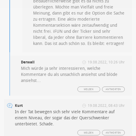
Bedauerlicherweise gibt es da nichts zu
überlegen. Möchte man Vielfalt und freie
Meinung, dann gibt es nur die Option die Sache
zu ertragen. Eine aktiv moderierte
Kommentarsektion wäre zeitaufwendig und
nicht frei. iFUN und der Ticker sind sehr
liberal, da jeder ohne Barriere kommentieren
kann. Das ist auch schön so. Es bleibt: ertragen!
Derwall
19.08.2022, 10:26 Uhr
Mich würde ja sehr interessieren, welche
Kommentare du als unsachlich ansiehst und blöde
ansiehst…
MELDEN
ANTWORTEN
Kurt
19.08.2022, 08:43 Uhr
In der Tat bewegen sich sehr viele Kommentare auf
einem Niveau, der sogar das der Querschwenker
unterbietet. Schade.
MELDEN
ANTWORTEN