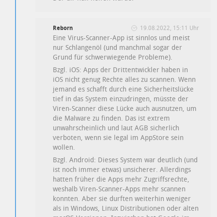
Reborn
19.08.2022, 15:11 Uhr
Eine Virus-Scanner-App ist sinnlos und meist
nur Schlangenöl (und manchmal sogar der
Grund für schwerwiegende Probleme).
Bzgl. iOS: Apps der Drittentwickler haben in
iOS nicht genug Rechte alles zu scannen. Wenn
jemand es schafft durch eine Sicherheitslücke
tief in das System einzudringen, müsste der
Viren-Scanner diese Lücke auch ausnutzen, um
die Malware zu finden. Das ist extrem
unwahrscheinlich und laut AGB sicherlich
verboten, wenn sie legal im AppStore sein
wollen.
Bzgl. Android: Dieses System war deutlich (und
ist noch immer etwas) unsicherer. Allerdings
hatten früher die Apps mehr Zugriffsrechte,
weshalb Viren-Scanner-Apps mehr scannen
konnten. Aber sie durften weiterhin weniger
als in Windows, Linux Distributionen oder alten