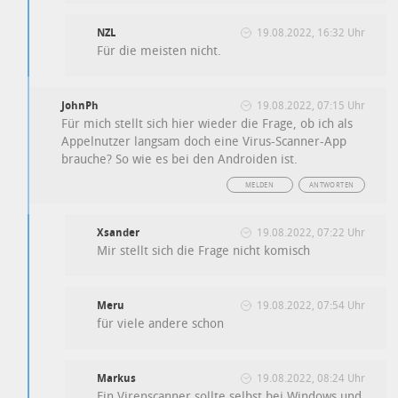
NZL
19.08.2022, 16:32 Uhr
Für die meisten nicht.
JohnPh
19.08.2022, 07:15 Uhr
Für mich stellt sich hier wieder die Frage, ob ich als
Appelnutzer langsam doch eine Virus-Scanner-App
brauche? So wie es bei den Androiden ist.
MELDEN
ANTWORTEN
Xsander
19.08.2022, 07:22 Uhr
Mir stellt sich die Frage nicht komisch
Meru
19.08.2022, 07:54 Uhr
für viele andere schon
Markus
19.08.2022, 08:24 Uhr
Ein Virenscanner sollte selbst bei Windows und