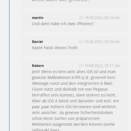
martin
19.08.2022, 08:29 Uhr
Und dann habe ich zwei iPhones?
Daniel
19.08.2022, 09:39 Uhr
Apple hasst diesen Trick!
Reborn
19.08.2022, 15:17 Uhr
Jein! Wenn es kein sehr altes iOS ist und man
gewisse Maßnahmen trifft (z.B. generell kein
iMessage nutzt und den integrierten E-Mail-
Client nutzt und deshalb nie von Pegasus
betroffen sein konnte), dann stimmt es nicht.
Aber ab iOS 4.latest und darunter und evtl. ein
paar paar höhere iOS-Versionen sind wirklich
sehr unsicher, da gewisse Sicherheitslücken
schon beim Surfen von präparierten
Webseiten ausgenutzt werden können (siehe
jailbreak[.]me).