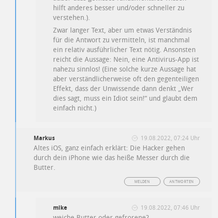
hilft anderes besser und/oder schneller zu
verstehen.).
Zwar langer Text, aber um etwas Verständnis
für die Antwort zu vermitteln, ist manchmal
ein relativ ausführlicher Text nötig. Ansonsten
reicht die Aussage: Nein, eine Antivirus-App ist
nahezu sinnlos! (Eine solche kurze Aussage hat
aber verständlicherweise oft den gegenteiligen
Effekt, dass der Unwissende dann denkt „Wer
dies sagt, muss ein Idiot sein!“ und glaubt dem
einfach nicht.)
Markus
19.08.2022, 07:24 Uhr
Altes iOS, ganz einfach erklärt: Die Hacker gehen
durch dein iPhone wie das heiße Messer durch die
Butter.
MELDEN
ANTWORTEN
mike
19.08.2022, 07:46 Uhr
weiche Butter oder gefrorene?