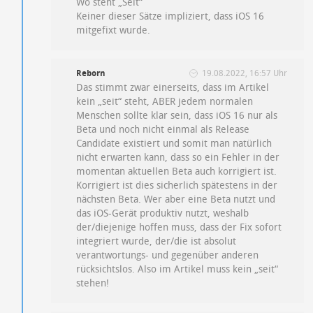
Wo steht „Seit“
Keiner dieser Sätze impliziert, dass iOS 16
mitgefixt wurde.
Reborn
19.08.2022, 16:57 Uhr
Das stimmt zwar einerseits, dass im Artikel
kein „seit“ steht, ABER jedem normalen
Menschen sollte klar sein, dass iOS 16 nur als
Beta und noch nicht einmal als Release
Candidate existiert und somit man natürlich
nicht erwarten kann, dass so ein Fehler in der
momentan aktuellen Beta auch korrigiert ist.
Korrigiert ist dies sicherlich spätestens in der
nächsten Beta. Wer aber eine Beta nutzt und
das iOS-Gerät produktiv nutzt, weshalb
der/diejenige hoffen muss, dass der Fix sofort
integriert wurde, der/die ist absolut
verantwortungs- und gegenüber anderen
rücksichtslos. Also im Artikel muss kein „seit“
stehen!