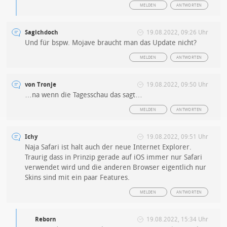
MELDEN
ANTWORTEN
Sagichdoch
19.08.2022, 09:26 Uhr
Und für bspw. Mojave braucht man das Update nicht?
MELDEN
ANTWORTEN
von Tronje
19.08.2022, 09:50 Uhr
…na wenn die Tagesschau das sagt…
MELDEN
ANTWORTEN
Ichy
19.08.2022, 09:51 Uhr
Naja Safari ist halt auch der neue Internet Explorer.
Traurig dass in Prinzip gerade auf iOS immer nur Safari
verwendet wird und die anderen Browser eigentlich nur
Skins sind mit ein paar Features.
MELDEN
ANTWORTEN
Reborn
19.08.2022, 15:34 Uhr