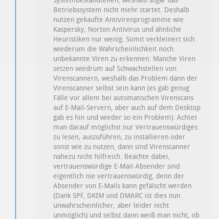
Systembestandteilen, weshalb sogar das
Betriebssystem nicht mehr startet. Deshalb
nutzen gekaufte Antivirenprogramme wie
Kaspersky, Norton Antivirus und ähnliche
Heuristiken nur wenig. Somit verkleinert sich
wiederum die Wahrscheinlichkeit noch
unbekannte Viren zu erkennen. Manche Viren
setzen wiedrum auf Schwachstellen von
Virenscannern, weshalb das Problem dann der
Virenscanner selbst sein kann (es gab genug
Fälle vor allem bei automatischen Virenscans
auf E-Mail-Servern, aber auch auf dem Desktop
gab es hin und wieder so ein Problem). Achtet
man darauf möglichst nur Vertrauenswürdiges
zu lesen, auszuführen, zu installieren oder
sonst wie zu nutzen, dann sind Virenscanner
nahezu nicht hilfreich. Beachte dabei,
vertrauenswürdige E-Mail-Absender sind
eigentlich nie vertrauenswürdig, denn der
Absender von E-Mails kann gefälscht werden
(Dank SPF, DKIM und DMARC ist dies nun
unwahrscheinlicher, aber leider nicht
unmöglich) und selbst dann weiß man nicht, ob