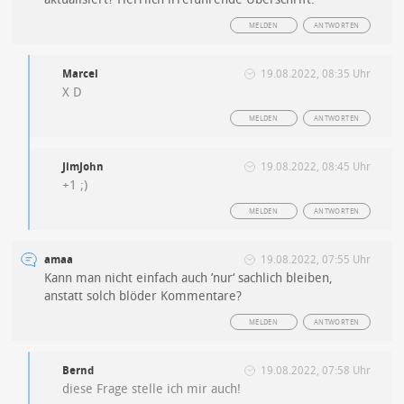
MELDEN
ANTWORTEN
Marcel
19.08.2022, 08:35 Uhr
X D
MELDEN
ANTWORTEN
JimJohn
19.08.2022, 08:45 Uhr
+1 ;)
MELDEN
ANTWORTEN
amaa
19.08.2022, 07:55 Uhr
Kann man nicht einfach auch ’nur‘ sachlich bleiben,
anstatt solch blöder Kommentare?
MELDEN
ANTWORTEN
Bernd
19.08.2022, 07:58 Uhr
diese Frage stelle ich mir auch!