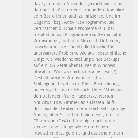
das System vom Absender gecrackt wurde und
darüber ein Cracker versucht andere Kontakte
vom Betroffenen auch zu infizieren. Und im
Gegenteil bzgl. Antivirus-Programme, sie
verursachen durchaus Probleme (z.B. bei
Installation von Programmen sollte man alle
Virenscanner, auch den Microsoft Defender,
ausschalten – sie sind oft die Ursache für
unerwartete Probleme wie auch sogar einfache
Dinge wie Wiederherstellung eines Backups
auf ein iOS-Gerät über iTunes in Windows,
obwohl in Windows nichts installiert wird!).
Deshalb werden Virenscanner oft als
Schlangenöl bezeichnet. Diese Bezeichnung
bevorzuge ich natürlich auch. Unter Windows
den Defender (früher Kaspersky, Norton
Antivirus u.s.w.) immer an zu lassen, hilft
durchaus den Leuten, die wirklich sehr geringe
Ahnung über Sicherheit haben. Ein „Internet-
Führerschein“ wäre für einige noch immer
sinnvoll, aber einige wiederum haben
inzwischen dazu gelernt (und das scheint nach