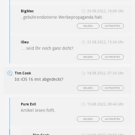
BigMac
20.08.2022, 10:08 Uhr
..gebührendotierte Werbepropaganda halt.
MELDEN
ANTWORTEN
iDau
22.08.2022, 15:24 Uhr
… seid Ihr noch ganz dicht?
MELDEN
ANTWORTEN
Tim Cook
19.08.2022, 07:35 Uhr
Ist iOS 16 mit abgedeckt?
MELDEN
ANTWORTEN
Pure Evil
19.08.2022, 08:44 Uhr
Artikel lesen hilft.
MELDEN
ANTWORTEN