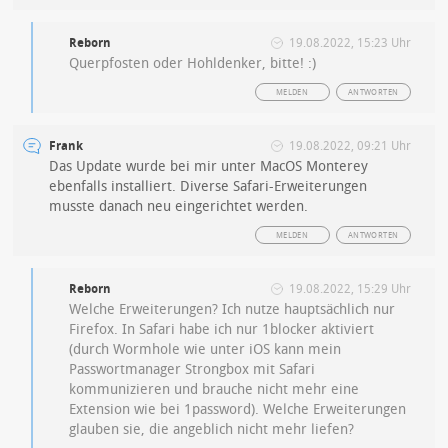
Reborn
19.08.2022, 15:23 Uhr
Querpfosten oder Hohldenker, bitte! :)
MELDEN
ANTWORTEN
Frank
19.08.2022, 09:21 Uhr
Das Update wurde bei mir unter MacOS Monterey
ebenfalls installiert. Diverse Safari-Erweiterungen
musste danach neu eingerichtet werden.
MELDEN
ANTWORTEN
Reborn
19.08.2022, 15:29 Uhr
Welche Erweiterungen? Ich nutze hauptsächlich nur
Firefox. In Safari habe ich nur 1blocker aktiviert
(durch Wormhole wie unter iOS kann mein
Passwortmanager Strongbox mit Safari
kommunizieren und brauche nicht mehr eine
Extension wie bei 1password). Welche Erweiterungen
glauben sie, die angeblich nicht mehr liefen?