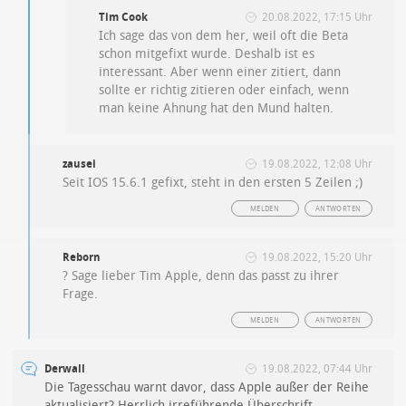
Tim Cook
20.08.2022, 17:15 Uhr
Ich sage das von dem her, weil oft die Beta
schon mitgefixt wurde. Deshalb ist es
interessant. Aber wenn einer zitiert, dann
sollte er richtig zitieren oder einfach, wenn
man keine Ahnung hat den Mund halten.
zausei
19.08.2022, 12:08 Uhr
Seit IOS 15.6.1 gefixt, steht in den ersten 5 Zeilen ;)
MELDEN
ANTWORTEN
Reborn
19.08.2022, 15:20 Uhr
? Sage lieber Tim Apple, denn das passt zu ihrer
Frage.
MELDEN
ANTWORTEN
Derwall
19.08.2022, 07:44 Uhr
Die Tagesschau warnt davor, dass Apple außer der Reihe
aktualisiert? Herrlich irreführende Überschrift.