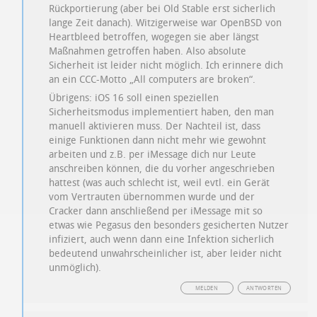
Rückportierung (aber bei Old Stable erst sicherlich
lange Zeit danach). Witzigerweise war OpenBSD von
Heartbleed betroffen, wogegen sie aber längst
Maßnahmen getroffen haben. Also absolute
Sicherheit ist leider nicht möglich. Ich erinnere dich
an ein CCC-Motto „All computers are broken“.
Übrigens: iOS 16 soll einen speziellen
Sicherheitsmodus implementiert haben, den man
manuell aktivieren muss. Der Nachteil ist, dass
einige Funktionen dann nicht mehr wie gewohnt
arbeiten und z.B. per iMessage dich nur Leute
anschreiben können, die du vorher angeschrieben
hattest (was auch schlecht ist, weil evtl. ein Gerät
vom Vertrauten übernommen wurde und der
Cracker dann anschließend per iMessage mit so
etwas wie Pegasus den besonders gesicherten Nutzer
infiziert, auch wenn dann eine Infektion sicherlich
bedeutend unwahrscheinlicher ist, aber leider nicht
unmöglich).
MELDEN
ANTWORTEN