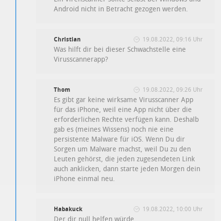
Android nicht in Betracht gezogen werden.
Christian
19.08.2022, 09:16 Uhr
Was hilft dir bei dieser Schwachstelle eine
Virusscannerapp?
Thom
19.08.2022, 09:26 Uhr
Es gibt gar keine wirksame Virusscanner App
für das iPhone, weil eine App nicht über die
erforderlichen Rechte verfügen kann. Deshalb
gab es (meines Wissens) noch nie eine
persistente Malware für iOS. Wenn Du dir
Sorgen um Malware machst, weil Du zu den
Leuten gehörst, die jeden zugesendeten Link
auch anklicken, dann starte jeden Morgen dein
iPhone einmal neu.
Habakuck
19.08.2022, 10:00 Uhr
Der dir null helfen würde.