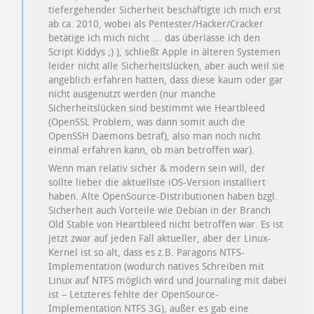
tiefergehender Sicherheit beschäftigte ich mich erst
ab ca. 2010, wobei als Pentester/Hacker/Cracker
betätige ich mich nicht … das überlasse ich den
Script Kiddys ;) ), schließt Apple in älteren Systemen
leider nicht alle Sicherheitslücken, aber auch weil sie
angeblich erfahren hatten, dass diese kaum oder gar
nicht ausgenutzt werden (nur manche
Sicherheitslücken sind bestimmt wie Heartbleed
(OpenSSL Problem, was dann somit auch die
OpenSSH Daemons betraf), also man noch nicht
einmal erfahren kann, ob man betroffen war).
Wenn man relativ sicher & modern sein will, der
sollte lieber die aktuellste iOS-Version installiert
haben. Alte OpenSource-Distributionen haben bzgl.
Sicherheit auch Vorteile wie Debian in der Branch
Old Stable von Heartbleed nicht betroffen war. Es ist
jetzt zwar auf jeden Fall aktueller, aber der Linux-
Kernel ist so alt, dass es z.B. Paragons NTFS-
Implementation (wodurch natives Schreiben mit
Linux auf NTFS möglich wird und Journaling mit dabei
ist – Letzteres fehlte der OpenSource-
Implementation NTFS 3G), außer es gab eine