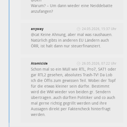
@Ben
Warum? – Um dann wieder eine Neiddebatte
anzufangen?
anyway
24.05.2026, 15:37 Uhr
@cat Keine Ahnung, aber mal was raushauen.
Natürlich gibts in anderen EU Ländern auch
ÖRR, ist halt dann nur steuerfinanziert.
Atomicide
26.05.2026, 07:22 Uhr
Schon mal so ein Müll wie RTL, Pro7, SAT1 oder
gar RTL2 gesehen, absolutes Trash-TV! Da Lob
ich die Öffis zum gewissen Teil. Wobei der Topf
für die etwas kleiner sein dürfte. Bestimmt
wird die WM wieder von beiden gr. Sendern
übertragen..auch dürften Politiker und co auch
mal gerne richtig gegrillt werden und ihre
Aussagen direkt per Faktencheck hinterfragt
werden.