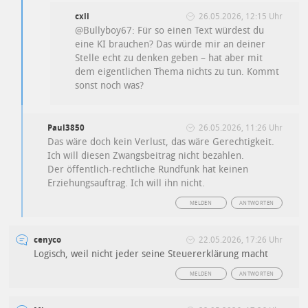
cxli
26.05.2026, 12:15 Uhr
@Bullyboy67: Für so einen Text würdest du
eine KI brauchen? Das würde mir an deiner
Stelle echt zu denken geben – hat aber mit
dem eigentlichen Thema nichts zu tun. Kommt
sonst noch was?
Paul3850
26.05.2026, 11:26 Uhr
Das wäre doch kein Verlust, das wäre Gerechtigkeit.
Ich will diesen Zwangsbeitrag nicht bezahlen.
Der öffentlich-rechtliche Rundfunk hat keinen
Erziehungsauftrag. Ich will ihn nicht.
MELDEN
ANTWORTEN
cenyco
22.05.2026, 17:26 Uhr
Logisch, weil nicht jeder seine Steuererklärung macht
MELDEN
ANTWORTEN