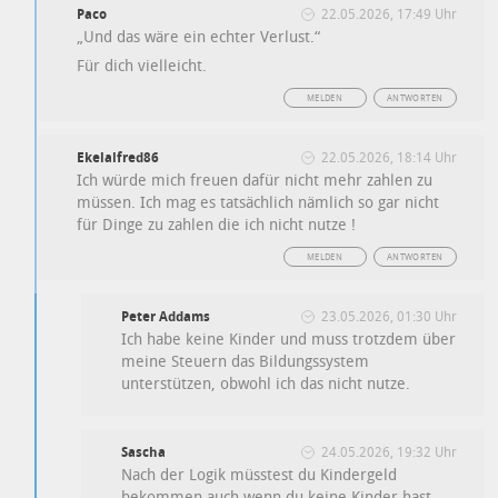
Paco
22.05.2026, 17:49 Uhr
„Und das wäre ein echter Verlust.“
Für dich vielleicht.
MELDEN
ANTWORTEN
Ekelalfred86
22.05.2026, 18:14 Uhr
Ich würde mich freuen dafür nicht mehr zahlen zu
müssen. Ich mag es tatsächlich nämlich so gar nicht
für Dinge zu zahlen die ich nicht nutze !
MELDEN
ANTWORTEN
Peter Addams
23.05.2026, 01:30 Uhr
Ich habe keine Kinder und muss trotzdem über
meine Steuern das Bildungssystem
unterstützen, obwohl ich das nicht nutze.
Sascha
24.05.2026, 19:32 Uhr
Nach der Logik müsstest du Kindergeld
bekommen auch wenn du keine Kinder hast