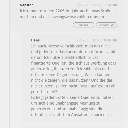
Napster
22.05.2026, 17:30 Uhr
Ich könnte mit den 220€ im Jahr auch etwas Schönes
machen und nicht zwangsweise zahlen müssen.
MELDEN
ANTWORTEN
Hans
23.05.2026, 19:09 Uhr
Ich auch. Wieso verschlüsselt man das nicht
und jeder, der das konsumieren möchte, zahlt
dafür? Ich nutze ausschließlich privat
finanzierte Quellen, die sich aus Werbung oder
anderweitig finanzieren. Ich zahle also und
erhalte keine Gegenleistung. Wieso können
nicht die zahlen, die das nutzen? Und die das
nicht nutzen, zahlen nicht? Wäre auf jeden Fall
gerecht, nein?
Es liegt jedem offen, seine Quellen zu nutzen,
um sich eine unabhängige Meinung zu
generieren. Und so unabhängig sind die
öffentlich rechtlichen Anstalten ja auch nicht.