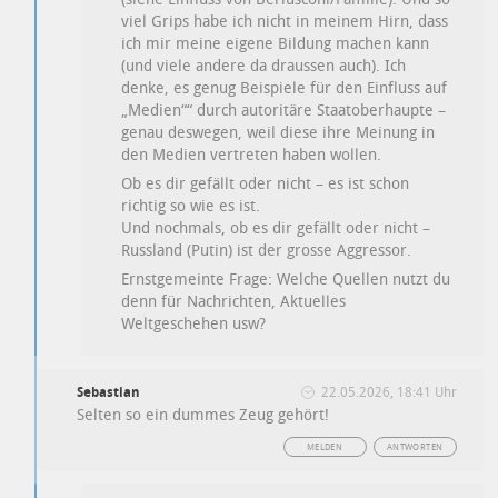
viel Grips habe ich nicht in meinem Hirn, dass
ich mir meine eigene Bildung machen kann
(und viele andere da draussen auch). Ich
denke, es genug Beispiele für den Einfluss auf
„Medien““ durch autoritäre Staatoberhaupte –
genau deswegen, weil diese ihre Meinung in
den Medien vertreten haben wollen.
Ob es dir gefällt oder nicht – es ist schon
richtig so wie es ist.
Und nochmals, ob es dir gefällt oder nicht –
Russland (Putin) ist der grosse Aggressor.
Ernstgemeinte Frage: Welche Quellen nutzt du
denn für Nachrichten, Aktuelles
Weltgeschehen usw?
Sebastian
22.05.2026, 18:41 Uhr
Selten so ein dummes Zeug gehört!
MELDEN
ANTWORTEN