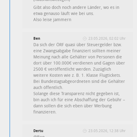
Gibt also doch noch andere Länder, wo es in
etwa genauso läuft wie bei uns.
Also leise jammern
Ben
23.05.2026, 02:02 Uhr
Da sich der ÖRF quasi über Steuergelder bzw.
eine Zwangsabgabe finanziert sollten meiner
Meinung nach alle Gehälter von Personen die
dort über 100.000€ verdienen und Gagen über
2500 € veröffentlicht werden. Zuzüglich
weitere Kosten wie z. B. 1. Klasse Flugtickets.
Bei Bundestagsabgeordneten sind die Gehälter
auch öffentlich.
Solange diese Transparenz nicht gegeben ist,
bin auch ich für eine Abschaffung der Gebühr –
dann sollen die sich eben über Werbung
finanzieren.
Dertu
23.05.2026, 12:38 Uhr