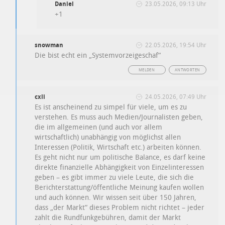
Daniel
23.05.2026, 09:13 Uhr
+1
snowman
22.05.2026, 19:54 Uhr
Die bist echt ein „Systemvorzeigeschaf“
MELDEN
ANTWORTEN
cxli
24.05.2026, 07:49 Uhr
Es ist anscheinend zu simpel für viele, um es zu
verstehen. Es muss auch Medien/Journalisten geben,
die im allgemeinen (und auch vor allem
wirtschaftlich) unabhängig von möglichst allen
Interessen (Politik, Wirtschaft etc.) arbeiten können.
Es geht nicht nur um politische Balance, es darf keine
direkte finanzielle Abhängigkeit von Einzelinteressen
geben – es gibt immer zu viele Leute, die sich die
Berichterstattung/öffentliche Meinung kaufen wollen
und auch können. Wir wissen seit über 150 Jahren,
dass „der Markt“ dieses Problem nicht richtet – jeder
zahlt die Rundfunkgebühren, damit der Markt