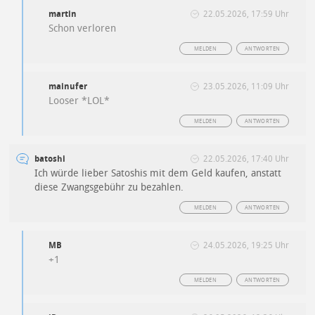
martin
22.05.2026, 17:59 Uhr
Schon verloren
MELDEN
ANTWORTEN
mainufer
23.05.2026, 11:09 Uhr
Looser *LOL*
MELDEN
ANTWORTEN
batoshi
22.05.2026, 17:40 Uhr
Ich würde lieber Satoshis mit dem Geld kaufen, anstatt
diese Zwangsgebühr zu bezahlen.
MELDEN
ANTWORTEN
MB
24.05.2026, 19:25 Uhr
+1
MELDEN
ANTWORTEN