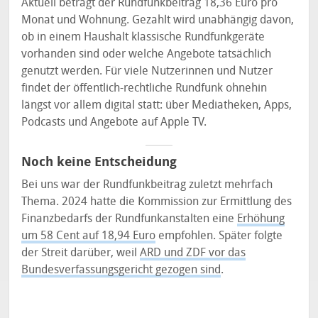
Aktuell beträgt der Rundfunkbeitrag 18,36 Euro pro
Monat und Wohnung. Gezahlt wird unabhängig davon,
ob in einem Haushalt klassische Rundfunkgeräte
vorhanden sind oder welche Angebote tatsächlich
genutzt werden. Für viele Nutzerinnen und Nutzer
findet der öffentlich-rechtliche Rundfunk ohnehin
längst vor allem digital statt: über Mediatheken, Apps,
Podcasts und Angebote auf Apple TV.
Noch keine Entscheidung
Bei uns war der Rundfunkbeitrag zuletzt mehrfach
Thema. 2024 hatte die Kommission zur Ermittlung des
Finanzbedarfs der Rundfunkanstalten eine
Erhöhung
um 58 Cent auf 18,94 Euro
empfohlen. Später folgte
der Streit darüber, weil
ARD und ZDF vor das
Bundesverfassungsgericht gezogen sind
.