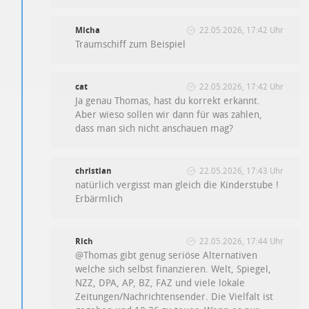
Micha
22.05.2026, 17:42 Uhr
Traumschiff zum Beispiel
cat
22.05.2026, 17:42 Uhr
Ja genau Thomas, hast du korrekt erkannt.
Aber wieso sollen wir dann für was zahlen,
dass man sich nicht anschauen mag?
christian
22.05.2026, 17:43 Uhr
natürlich vergisst man gleich die Kinderstube !
Erbärmlich
Rich
22.05.2026, 17:44 Uhr
@Thomas gibt genug seriöse Alternativen
welche sich selbst finanzieren. Welt, Spiegel,
NZZ, DPA, AP, BZ, FAZ und viele lokale
Zeitungen/Nachrichtensender. Die Vielfalt ist