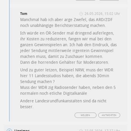
Tom
26.05.2026, 15:02 Uhr
Manchmal hab ich aber arge Zwefel, das ARD/ZDF
noch unabhängige Berichtserstattung machen.
Ich würde en ÖR-Sender mal dringend auferlegen,
ihr Kosten zu reduzieren, fangen wir mal bei den
ganzen Gewinnspielen an. Ich hab den Eindruck, das
jeder Sendung mittlerweile irgentein Gewinnspiel
machen muss, damit zu Zuschauer kommen.
Dann die horrenden Gehälter für Moderatoren.
Und zu guter letzen, Beispiel NRW, muss der WDR
hier 11 Landesstudios haben, die abends 30min
Sendung machen ?
Muss der WDR zig Radiosender haben, neben den 5
normalen noch etliche Digitalkanäle
Andere Landesrundfunkanstalten sind da nicht
besser.
MELDEN
ANTWORTEN