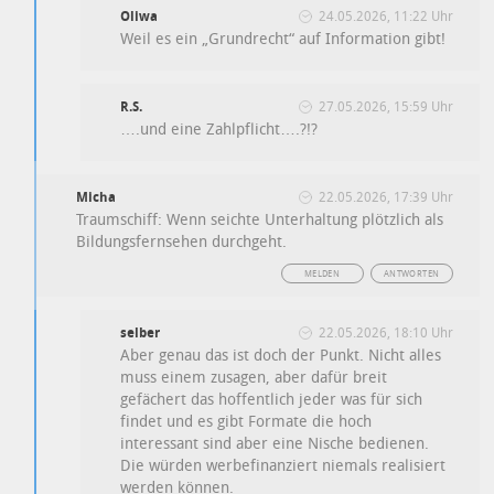
Oliwa
24.05.2026, 11:22 Uhr
Weil es ein „Grundrecht“ auf Information gibt!
R.S.
27.05.2026, 15:59 Uhr
….und eine Zahlpflicht….?!?
Micha
22.05.2026, 17:39 Uhr
Traumschiff: Wenn seichte Unterhaltung plötzlich als
Bildungsfernsehen durchgeht.
MELDEN
ANTWORTEN
selber
22.05.2026, 18:10 Uhr
Aber genau das ist doch der Punkt. Nicht alles
muss einem zusagen, aber dafür breit
gefächert das hoffentlich jeder was für sich
findet und es gibt Formate die hoch
interessant sind aber eine Nische bedienen.
Die würden werbefinanziert niemals realisiert
werden können.