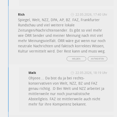
Rich
22.05.2026, 17:40 Uhr
Spiegel, Welt, NZZ, DPA, AP, BZ. FAZ, Frankfurter
Rundschau und viel weitere lokale
Zeitungen/Nachrichtensender. Es gibt so viel mehr
wie ÖRR Sender und meiner Meinung nach mit viel
mehr Meinungsvielfalt. ÖRR wäre gut wenn nur noch
neutrale Nachrichten und faktisch korrektes Wissen,
Kultur vermittelt wird. Der Rest kann und muss weg.
MELDEN
ANTWORTEN
Maik
22.05.2026, 18:19 Uhr
Ohjeee… Da bist du ja bei rechts-
konservativen von Welt, NZZ, BZ und FAZ
genau richtig. :D Bei Welt und NZZ arbeitet ja
mittlerweile nur noch journalistische
Abstellgleis. FAZ ist mittlerweile auch nicht
mehr für ihre Kompetenz bekannt.