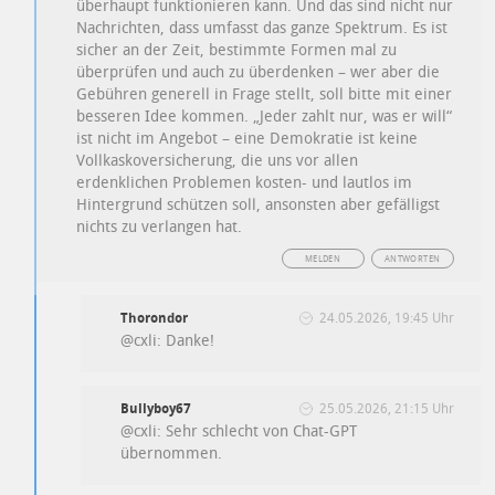
überhaupt funktionieren kann. Und das sind nicht nur
Nachrichten, dass umfasst das ganze Spektrum. Es ist
sicher an der Zeit, bestimmte Formen mal zu
überprüfen und auch zu überdenken – wer aber die
Gebühren generell in Frage stellt, soll bitte mit einer
besseren Idee kommen. „Jeder zahlt nur, was er will“
ist nicht im Angebot – eine Demokratie ist keine
Vollkaskoversicherung, die uns vor allen
erdenklichen Problemen kosten- und lautlos im
Hintergrund schützen soll, ansonsten aber gefälligst
nichts zu verlangen hat.
MELDEN
ANTWORTEN
Thorondor
24.05.2026, 19:45 Uhr
@cxli: Danke!
Bullyboy67
25.05.2026, 21:15 Uhr
@cxli: Sehr schlecht von Chat-GPT
übernommen.