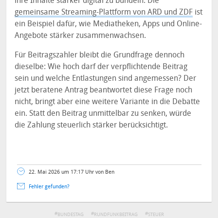
ihre Inhalte stärker digital zu bündeln. Die
gemeinsame Streaming-Plattform von ARD und ZDF
ist
ein Beispiel dafür, wie Mediatheken, Apps und Online-
Angebote stärker zusammenwachsen.
Für Beitragszahler bleibt die Grundfrage dennoch
dieselbe: Wie hoch darf der verpflichtende Beitrag
sein und welche Entlastungen sind angemessen? Der
jetzt beratene Antrag beantwortet diese Frage noch
nicht, bringt aber eine weitere Variante in die Debatte
ein. Statt den Beitrag unmittelbar zu senken, würde
die Zahlung steuerlich stärker berücksichtigt.
22. Mai 2026 um 17:17 Uhr von Ben
Fehler gefunden?
BUNDESTAG
RUNDFUNKBEITRAG
STEUER