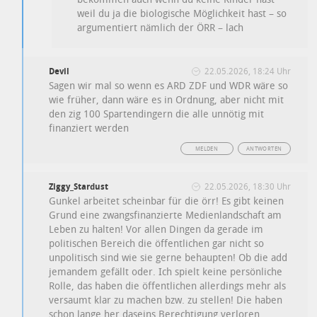
weil du ja die biologische Möglichkeit hast – so
argumentiert nämlich der ÖRR – lach
Devil
22.05.2026, 18:24 Uhr
Sagen wir mal so wenn es ARD ZDF und WDR wäre so
wie früher, dann wäre es in Ordnung, aber nicht mit
den zig 100 Spartendingern die alle unnötig mit
finanziert werden
MELDEN
ANTWORTEN
Ziggy_Stardust
22.05.2026, 18:30 Uhr
Gunkel arbeitet scheinbar für die örr! Es gibt keinen
Grund eine zwangsfinanzierte Medienlandschaft am
Leben zu halten! Vor allen Dingen da gerade im
politischen Bereich die öffentlichen gar nicht so
unpolitisch sind wie sie gerne behaupten! Ob die add
jemandem gefällt oder. Ich spielt keine persönliche
Rolle, das haben die öffentlichen allerdings mehr als
versaumt klar zu machen bzw. zu stellen! Die haben
schon lange her daseins Berechtigung verloren,