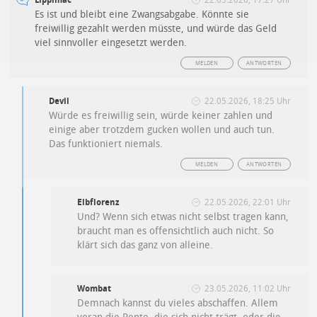
Lippimac
22.05.2026, 17:27 Uhr
Es ist und bleibt eine Zwangsabgabe. Könnte sie
freiwillig gezahlt werden müsste, und würde das Geld
viel sinnvoller eingesetzt werden.
MELDEN
ANTWORTEN
Devil
22.05.2026, 18:25 Uhr
Würde es freiwillig sein, würde keiner zahlen und
einige aber trotzdem gucken wollen und auch tun.
Das funktioniert niemals.
MELDEN
ANTWORTEN
Elbflorenz
22.05.2026, 22:01 Uhr
Und? Wenn sich etwas nicht selbst tragen kann,
braucht man es offensichtlich auch nicht. So
klärt sich das ganz von alleine.
Wombat
23.05.2026, 11:02 Uhr
Demnach kannst du vieles abschaffen. Allem