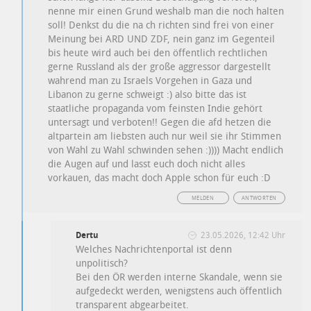
nenne mir einen Grund weshalb man die noch halten
soll! Denkst du die na ch richten sind frei von einer
Meinung bei ARD UND ZDF, nein ganz im Gegenteil
bis heute wird auch bei den öffentlich rechtlichen
gerne Russland als der große aggressor dargestellt
wahrend man zu Israels Vorgehen in Gaza und
Libanon zu gerne schweigt :) also bitte das ist
staatliche propaganda vom feinsten Indie gehört
untersagt und verboten!! Gegen die afd hetzen die
altpartein am liebsten auch nur weil sie ihr Stimmen
von Wahl zu Wahl schwinden sehen :)))) Macht endlich
die Augen auf und lasst euch doch nicht alles
vorkauen, das macht doch Apple schon für euch :D
MELDEN
ANTWORTEN
Dertu
23.05.2026, 12:42 Uhr
Welches Nachrichtenportal ist denn
unpolitisch?
Bei den ÖR werden interne Skandale, wenn sie
aufgedeckt werden, wenigstens auch öffentlich
transparent abgearbeitet.