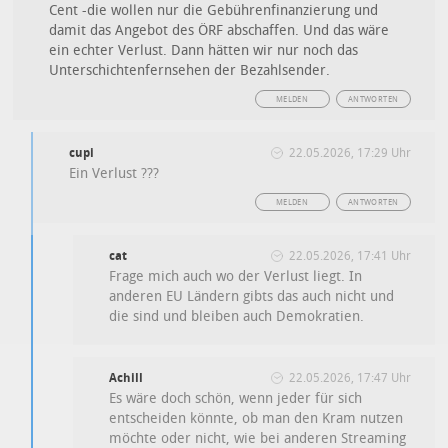
Cent -die wollen nur die Gebührenfinanzierung und
damit das Angebot des ÖRF abschaffen. Und das wäre
ein echter Verlust. Dann hätten wir nur noch das
Unterschichtenfernsehen der Bezahlsender.
MELDEN
ANTWORTEN
cupi
22.05.2026, 17:29 Uhr
Ein Verlust ???
MELDEN
ANTWORTEN
cat
22.05.2026, 17:41 Uhr
Frage mich auch wo der Verlust liegt. In
anderen EU Ländern gibts das auch nicht und
die sind und bleiben auch Demokratien.
Achill
22.05.2026, 17:47 Uhr
Es wäre doch schön, wenn jeder für sich
entscheiden könnte, ob man den Kram nutzen
möchte oder nicht, wie bei anderen Streaming