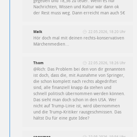
gegeben und 18,36 zu teuer. Wenn es nur
Nachrichten, Wissen und Kultur wär dann ok
der Rest muss weg. Dann erreicht man auch 5€
Maik
22.05.2026, 18:20 Uhr
Hör doch mal mit deinen rechts-konservativen
Märchenmedien…
Thom
22.05.2026, 18:26 Uhr
@Rich: Das Problem bei den von dir genannten
ist doch, dass die, mit Ausnahme von Springer,
die schon komplett nach rechts abgedriftet
sind, alle finanziell knapp da stehen und
schnell politisch übernommen werden können.
Das sieht man doch schon in den USA. Wer
nicht auf Trump-Linie ist, wird übernommen
und die Trump-Kritiker rausgeschmissen. Das
hältst Du für eine gute Idee?