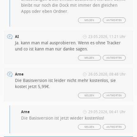
bleibt nur noch die Dock mit immer den gleichen
Apps oder eben Ordner.
MELDEN
ANTWORTEN
AI
23.05.2026, 11:21 Uhr
Ja. kann man mal ausprobieren. Wenn es ohne Tracker
und co ist kann man nur danke sagen.
MELDEN
ANTWORTEN
Arne
26.05.2026, 08:48 Uhr
Die Basisversion ist leider nicht mehr kostenlos, sie
kostet jetzt 5,99€.
MELDEN
ANTWORTEN
Arne
29.05.2026, 06:41 Uhr
Die Basisversion ist jetzt wieder kostenlos!
MELDEN
ANTWORTEN