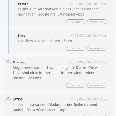
Peeter
23.05.2026, 08:14 Uhr
Es gibt gute Alternativen die das „alte“ Launchpad
nachbauen. Google mal Launchpad Apps
MELDEN
ANTWORTEN
Elmo
23.05.2026, 12:17 Uhr
Overflow 3. Nutze ich seit Jahren.
MELDEN
ANTWORTEN
Mixmox
22.05.2026, 17:19 Uhr
Mega, sowas suche ich schon lange :-), Danke. Die App
Tipps sind nicht immer, aber immer wieder einen
zweiten Blick wert
MELDEN
ANTWORTEN
LAYK-S
22.05.2026, 18:16 Uhr
Leider in transparent Modus aus der Reihe tanzend
optisch. Sonst wäre das echt top!