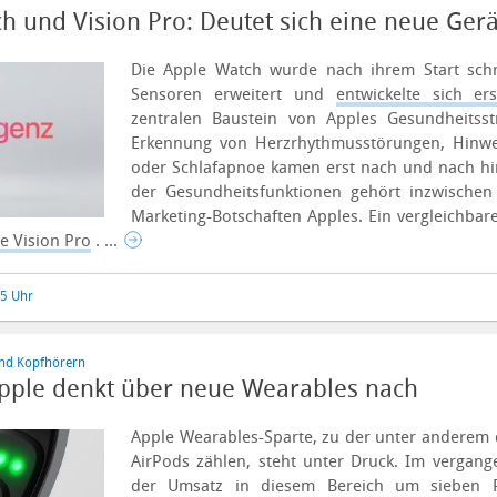
 und Vision Pro: Deutet sich eine neue Gerä
Die Apple Watch wurde nach ihrem Start schr
Sensoren erweitert und
entwickelte sich ers
zentralen Baustein von Apples Gesundheitsst
Erkennung von Herzrhythmusstörungen, Hinwe
oder Schlafapnoe kamen erst nach und nach h
der Gesundheitsfunktionen gehört inzwischen
Marketing-Botschaften Apples. Ein vergleichbare
e Vision Pro
. ...
25 Uhr
und Kopfhörern
 Apple denkt über neue Wearables nach
Apple Wearables-Sparte, zu der unter anderem 
AirPods zählen, steht unter Druck. Im vergang
der Umsatz in diesem Bereich um sieben P