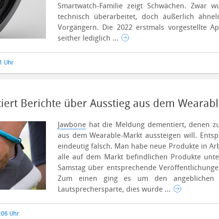
Smartwatch-Familie zeigt Schwächen. Zwar w
technisch überarbeitet, doch äußerlich ähne
Vorgängern.
Die 2022 erstmals vorgestellte Ap
seither lediglich ...
51 Uhr
ert Berichte über Ausstieg aus dem Wearabl
Jawbone
hat die Meldung dementiert, denen z
aus dem Wearable-Markt aussteigen will. Entsp
eindeutig falsch. Man habe neue Produkte in Ar
alle auf dem Markt befindlichen Produkte unt
Samstag über entsprechende Veröffentlichung
Zum einen ging es um den angeblichen 
Lautsprechersparte, dies wurde ...
4:06 Uhr