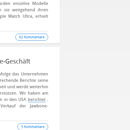
urden einzelne Modelle
ln sie weitgehend ihren
ple Watch Ultra, erhielt
62 Kommentare
e-Geschäft
ufolge das Unternehmen
rechende Berichte seine
beit und werde weiterhin
erstützen.
Wir haben am
en in den USA
berichtet
.
Verkauf der Jawbone-
5 Kommentare