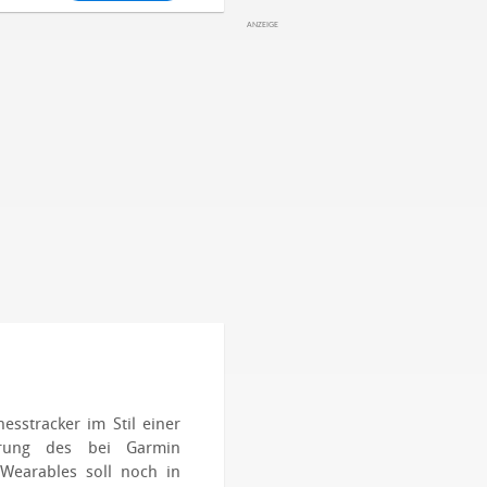
n
esstracker im Stil einer
terung des bei Garmin
s Wearables soll noch in