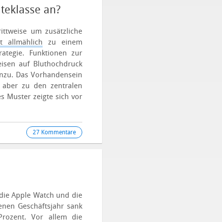
teklasse an?
ittweise um zusätzliche
t allmählich
zu einem
rategie.
Funktionen zur
isen auf Bluthochdruck
inzu. Das Vorhandensein
 aber zu den zentralen
s Muster zeigte sich vor
27 Kommentare
die Apple Watch und die
enen Geschäftsjahr sank
rozent. Vor allem die