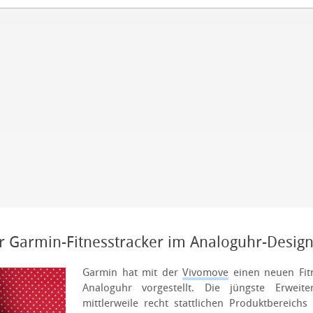
 Garmin-Fitnesstracker im Analoguhr-Desig
Garmin hat mit der
Vivomove
einen neuen Fitn
Analoguhr vorgestellt. Die jüngste Erwei
mittlerweile recht stattlichen Produktbereich