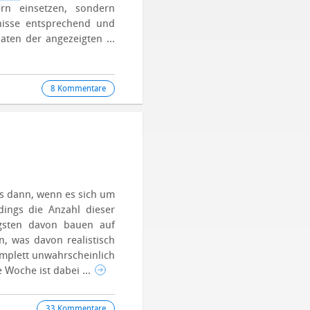
rn einsetzen, sondern
nisse entsprechend und
aten der angezeigten ...
8 Kommentare
s dann, wenn es sich um
rdings die Anzahl dieser
igsten davon bauen auf
n, was davon realistisch
omplett unwahrscheinlich
e Woche ist dabei ...
33 Kommentare