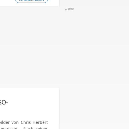
SO-
ilder von Chris Herbert
 gemacht
. Nach seiner