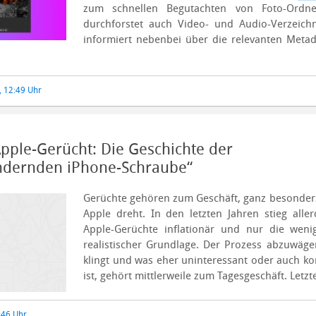
zum schnellen Begutachten von Foto-Ordne
durchforstet auch Video- und Audio-Verzeich
informiert nebenbei über die relevanten Metad
, 12:49 Uhr
Apple-Gerücht: Die Geschichte der
ndernden iPhone-Schraube“
Gerüchte gehören zum Geschäft, ganz besonder
Apple dreht. In den letzten Jahren stieg alle
Apple-Gerüchte inflationär und nur die wen
realistischer Grundlage. Der Prozess abzuwäge
klingt und was eher uninteressant oder auch k
ist, gehört mittlerweile zum Tagesgeschäft. Letzt
:46 Uhr