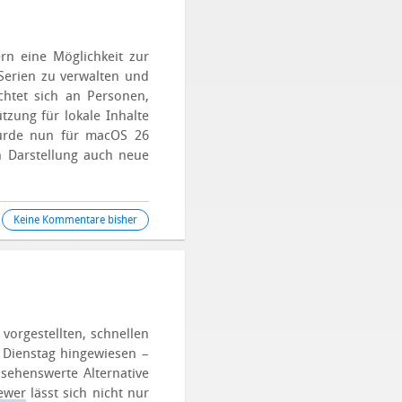
rn eine Möglichkeit zur
 Serien zu verwalten und
ichtet sich an Personen,
zung für lokale Inhalte
urde nun für macOS 26
en Darstellung auch neue
Keine Kommentare bisher
vorgestellten, schnellen
Dienstag hingewiesen –
 sehenswerte Alternative
ewer
lässt sich nicht nur