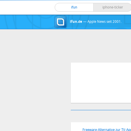
ifun
iphone-ticker
ifun.de
— Apple News seit 2001.
Freeware-Alternative zur TV-Ap