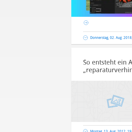
Donnerstag, 02. Aug. 2018
So entsteht ein 
„reparaturverhi
Montag, 13. Aug. 2012, 19