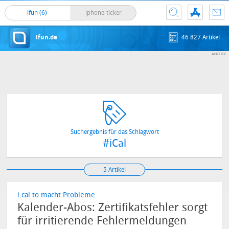
ifun (6)
iphone-ticker
ifun.de
46 827 Artikel
Suchergebnis für das Schlagwort
#iCal
5 Artikel
i.cal.to macht Probleme
Kalender-Abos: Zertifikatsfehler sorgt
für irritierende Fehlermeldungen