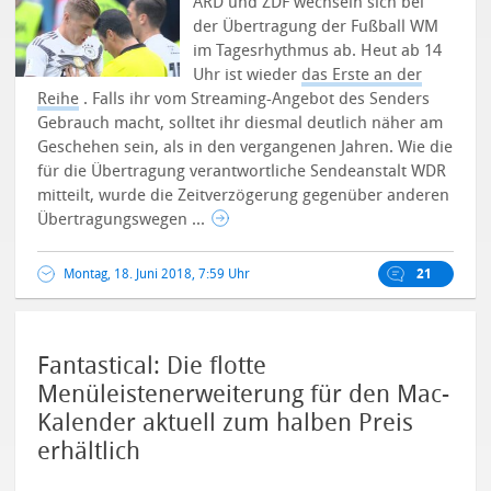
ARD und ZDF wechseln sich bei
der Übertragung der Fußball WM
im Tagesrhythmus ab. Heut ab 14
Uhr ist wieder
das Erste an der
Reihe
. Falls ihr vom Streaming-Angebot des Senders
Gebrauch macht, solltet ihr diesmal deutlich näher am
Geschehen sein, als in den vergangenen Jahren. Wie die
für die Übertragung verantwortliche Sendeanstalt WDR
mitteilt, wurde die Zeitverzögerung gegenüber anderen
Übertragungswegen ...
Montag, 18. Juni 2018, 7:59 Uhr
21
Fantastical: Die flotte
Menüleistenerweiterung für den Mac-
Kalender aktuell zum halben Preis
erhältlich