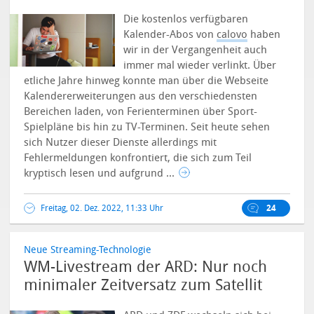
Die kostenlos verfügbaren
Kalender-Abos von
calovo
haben
wir in der Vergangenheit auch
immer mal wieder verlinkt. Über
etliche Jahre hinweg konnte man über die Webseite
Kalendererweiterungen aus den verschiedensten
Bereichen laden, von Ferienterminen über Sport-
Spielpläne bis hin zu TV-Terminen.
Seit heute sehen
sich Nutzer dieser Dienste allerdings mit
Fehlermeldungen konfrontiert, die sich zum Teil
kryptisch lesen und aufgrund ...
Freitag, 02. Dez. 2022, 11:33 Uhr
24
Neue Streaming-Technologie
WM-Livestream der ARD: Nur noch
minimaler Zeitversatz zum Satellit