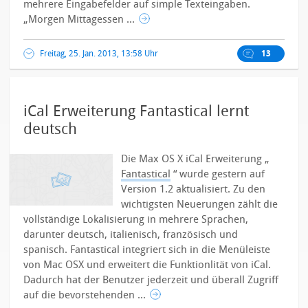
mehrere Eingabefelder auf simple Texteingaben.
„Morgen Mittagessen ...
Freitag, 25. Jan. 2013, 13:58 Uhr
13
iCal Erweiterung Fantastical lernt
deutsch
Die Max OS X iCal Erweiterung „
Fantastical
“ wurde gestern auf
Version 1.2 aktualisiert. Zu den
wichtigsten Neuerungen zählt die
vollständige Lokalisierung in mehrere Sprachen,
darunter deutsch, italienisch, französisch und
spanisch. Fantastical integriert sich in die Menüleiste
von Mac OSX und erweitert die Funktionlität von iCal.
Dadurch hat der Benutzer jederzeit und überall Zugriff
auf die bevorstehenden ...