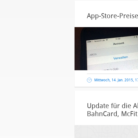
App-Store-Preis
Mittwoch, 14. Jan. 2015, 
Update für die A
BahnCard, McFi