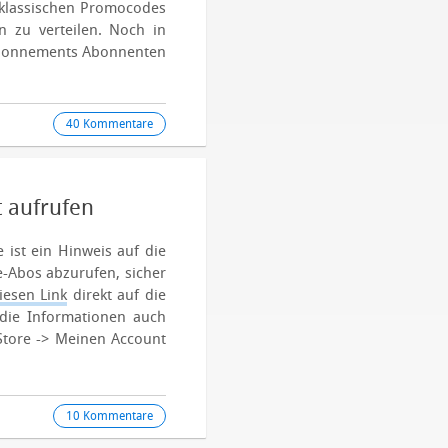
 klassischen Promocodes
n zu verteilen.
Noch in
 Abonnements Abonnenten
40 Kommentare
 aufrufen
 ist ein Hinweis auf die
le-Abos abzurufen, sicher
iesen Link
direkt auf die
r die Informationen auch
tore -> Meinen Account
10 Kommentare