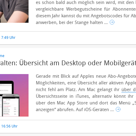
es schon bald auch möglich sein wird, mit den
vergleichbare Werbegutscheine für Abonnente
diesem Jahr kannst du mit Angebotscodes für
anwerben, bei der Stange halten ...
, 7:49 Uhr
eme
alten: Übersicht am Desktop oder Mobilgerät
Gerade mit Blick auf Apples neue Abo-Angebote
Möglichkeiten, eine Übersicht aller aktiven App
nicht fehl am Platz. Am Mac gelangt ihr
über d
Übersichtsseite in iTunes, alternativ könnt ih
über den Mac App Store und dort das Menü „S
anzeigen“ abrufen. Auf iOS-Geräten ...
, 16:56 Uhr