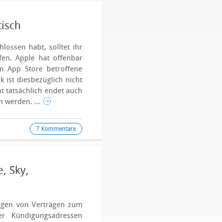
tisch
lossen habt, solltet ihr
fen. Apple hat offenbar
 App Store betroffene
k ist diesbezüglich nicht
t tatsächlich endet auch
 werden. ...
7 Kommentare
, Sky,
gen von Verträgen zum
ter Kündigungsadressen