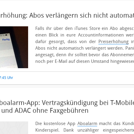
erhöhung: Abos verlängern sich nicht automa
Falls ihr über den iTunes Store ein Abo abgesch
einen Blick in eure Accountinformationen wer
dafür gesorgt, dass von der
Preiserhöhung
im
Abos nicht automatisch verlängert werden.
Pani
angesagt, denn ihr solltet bevor das Abonnemen
noch per E-Mail auf diesen Umstand hingewiesen
17:45 Uhr
boalarm-App: Vertragskündigung bei T-Mobile
t und ADAC ohne Faxgebühren
Die kostenlose App
Aboalarm
macht das Kündi
Kinderspiel. Dank unzähliger eingespeicher