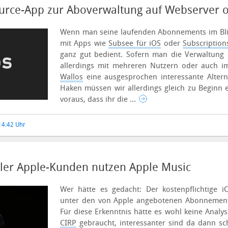
urce-App zur Aboverwaltung auf Webserver 
Wenn man seine laufenden Abonnements im Blick
mit Apps wie
Subsee für iOS
oder
Subscription
ganz gut bedient. Sofern man die Verwaltung
allerdings mit mehreren Nutzern oder auch im 
Wallos
eine ausgesprochen interessante Altern
Haken müssen wir allerdings gleich zu Beginn 
voraus, dass ihr die ...
14:42 Uhr
aller Apple-Kunden nutzen Apple Music
Wer hätte es gedacht: Der kostenpflichtige iC
unter den von Apple angebotenen Abonnements
Für diese Erkenntnis hätte es wohl keine Analy
CIRP
gebraucht, interessanter sind da dann s