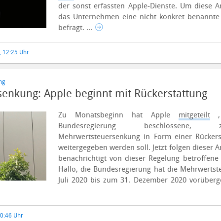
der sonst erfassten Apple-Dienste. Um diese A
das Unternehmen eine nicht konkret benannte
befragt. ...
, 12:25 Uhr
ng
enkung: Apple beginnt mit Rückerstattung
Zu Monatsbeginn hat Apple
mitgeteilt
, 
Bundesregierung beschlossene, ze
Mehrwertsteuersenkung in Form einer Rücker
weitergegeben werden soll. Jetzt folgen dieser 
benachrichtigt von dieser Regelung betroffene
Hallo, die Bundesregierung hat die Mehrwertst
Juli 2020 bis zum 31. Dezember 2020 vorüberge
10:46 Uhr