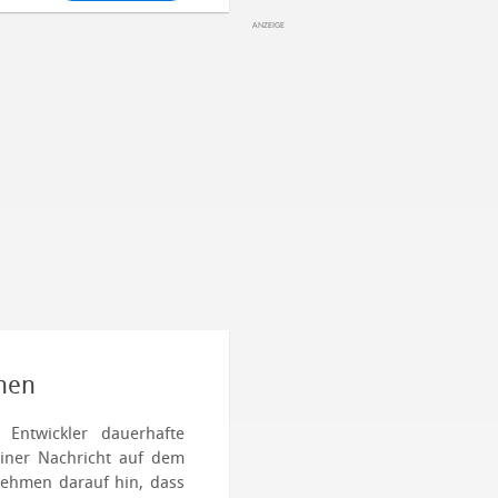
inen
s Entwickler dauerhafte
iner Nachricht auf dem
ehmen darauf hin, dass