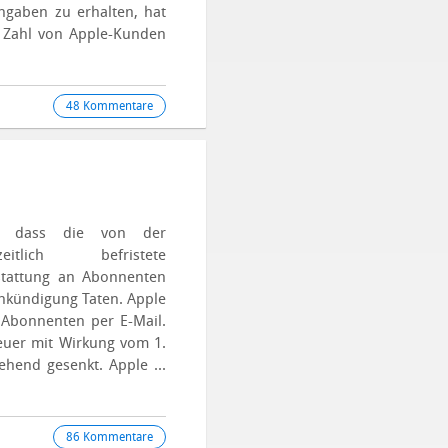
ngaben zu erhalten, hat
 Zahl von Apple-Kunden
48 Kommentare
dass die von der
itlich befristete
stattung an Abonnenten
Ankündigung Taten. Apple
 Abonnenten per E-Mail.
euer mit Wirkung vom 1.
hend gesenkt. Apple ...
86 Kommentare