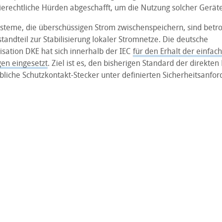
erechtliche Hürden abgeschafft, um die Nutzung solcher Geräte 
steme, die überschüssigen Strom zwischenspeichern, sind betrof
standteil zur Stabilisierung lokaler Stromnetze. Die deutsche
ation DKE hat sich innerhalb der IEC
für den Erhalt der einfac
en eingesetzt
. Ziel ist es, den bisherigen Standard der direkten
bliche Schutzkontakt-Stecker unter definierten Sicherheitsanfo