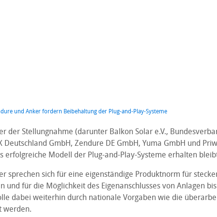
ndure und Anker fordern Beibehaltung der Plug-and-Play-Systeme
er der Stellungnahme (darunter Balkon Solar e.V., Bundesverba
LIX Deutschland GmbH, Zendure DE GmbH, Yuma GmbH und Pri
s erfolgreiche Modell der Plug-and-Play-Systeme erhalten bleibt
r sprechen sich für eine eigenständige Produktnorm für stecker
n und für die Möglichkeit des Eigenanschlusses von Anlagen bis
olle dabei weiterhin durch nationale Vorgaben wie die überarbe
t werden.