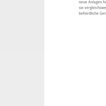
neue Anlagen hin
sie vergleichswe
behördliche Gen