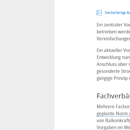
Steckerfertige B
Ein zentraler Vo
betrieben werde
Vereinfachungen
Ein aktueller Vo
Entwicklung nun
Anschluss über 
gesonderte Stro
gängige Prinzip 
Fachverbän
Mehrere Fachor
geplante Norm 
von Balkonkraft
Vorgaben im Wid