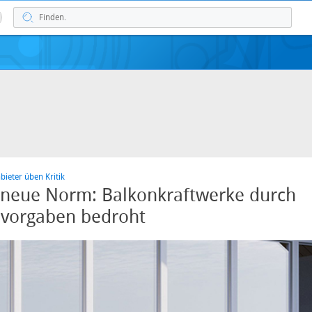
ieter üben Kritik
 neue Norm: Balkonkraftwerke durch
svorgaben bedroht