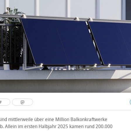
ind mittlerweile über eine Million Balkonkraftwerke
rieb. Allein im ersten Halbjahr 2025 kamen rund 200.000