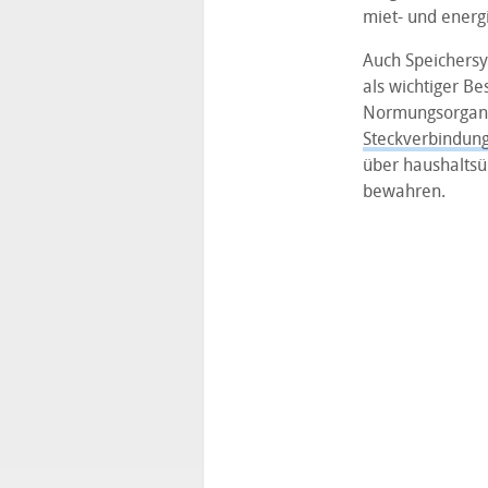
miet- und energi
Auch Speichersy
als wichtiger Be
Normungsorganis
Steckverbindung
über haushaltsü
bewahren.