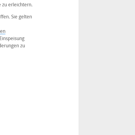
zu erleichtern.
fen. Sie gelten
hen
 Einspeisung
rderungen zu