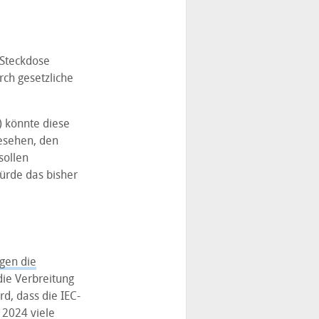
 Steckdose
ch gesetzliche
) könnte diese
esehen, den
sollen
würde das bisher
gen die
die Verbreitung
d, dass die IEC-
 2024 viele