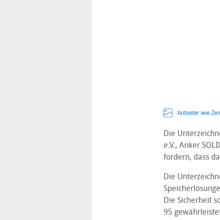
Anbieter wie Ze
Die Unterzeichn
e.V., Anker SO
fordern, dass da
Die Unterzeichne
Speicherlösunge
Die Sicherheit s
95 gewährleiste