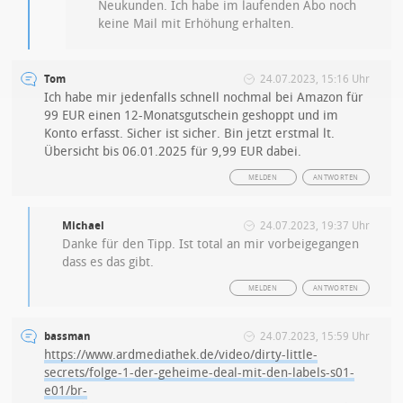
Neukunden. Ich habe im laufenden Abo noch
keine Mail mit Erhöhung erhalten.
Tom
24.07.2023, 15:16 Uhr
Ich habe mir jedenfalls schnell nochmal bei Amazon für
99 EUR einen 12-Monatsgutschein geshoppt und im
Konto erfasst. Sicher ist sicher. Bin jetzt erstmal lt.
Übersicht bis 06.01.2025 für 9,99 EUR dabei.
MELDEN
ANTWORTEN
Michael
24.07.2023, 19:37 Uhr
Danke für den Tipp. Ist total an mir vorbeigegangen
dass es das gibt.
MELDEN
ANTWORTEN
bassman
24.07.2023, 15:59 Uhr
https://www.ardmediathek.de/video/dirty-little-
secrets/folge-1-der-geheime-deal-mit-den-labels-s01-
e01/br-