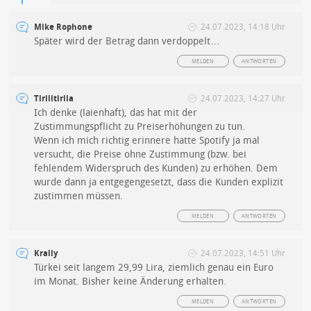
Mike Rophone
24.07.2023, 14:18 Uhr
Später wird der Betrag dann verdoppelt…
MELDEN
ANTWORTEN
Tirilitirila
24.07.2023, 14:27 Uhr
Ich denke (laienhaft), das hat mit der
Zustimmungspflicht zu Preiserhöhungen zu tun.
Wenn ich mich richtig erinnere hatte Spotify ja mal
versucht, die Preise ohne Zustimmung (bzw. bei
fehlendem Widerspruch des Kunden) zu erhöhen. Dem
wurde dann ja entgegengesetzt, dass die Kunden explizit
zustimmen müssen.
MELDEN
ANTWORTEN
Krally
24.07.2023, 14:51 Uhr
Türkei seit langem 29,99 Lira, ziemlich genau ein Euro
im Monat. Bisher keine Änderung erhalten.
MELDEN
ANTWORTEN