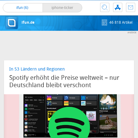
ifun (6)
iphone-ticker
ifun.de
46 818 Artikel
In 53 Ländern und Regionen
Spotify erhöht die Preise weltweit – nur
Deutschland bleibt verschont