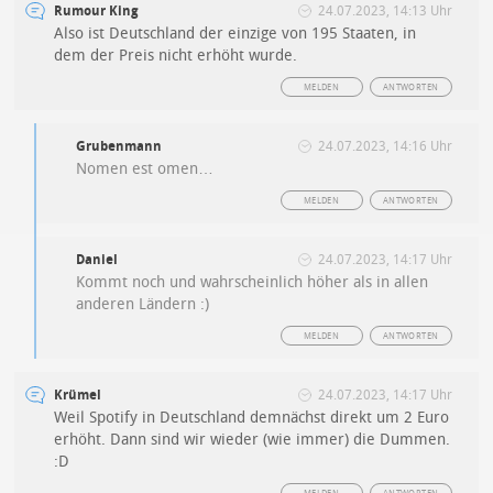
Rumour King
24.07.2023, 14:13 Uhr
Also ist Deutschland der einzige von 195 Staaten, in
dem der Preis nicht erhöht wurde.
MELDEN
ANTWORTEN
Grubenmann
24.07.2023, 14:16 Uhr
Nomen est omen…
MELDEN
ANTWORTEN
Daniel
24.07.2023, 14:17 Uhr
Kommt noch und wahrscheinlich höher als in allen
anderen Ländern :)
MELDEN
ANTWORTEN
Krümel
24.07.2023, 14:17 Uhr
Weil Spotify in Deutschland demnächst direkt um 2 Euro
erhöht. Dann sind wir wieder (wie immer) die Dummen.
:D