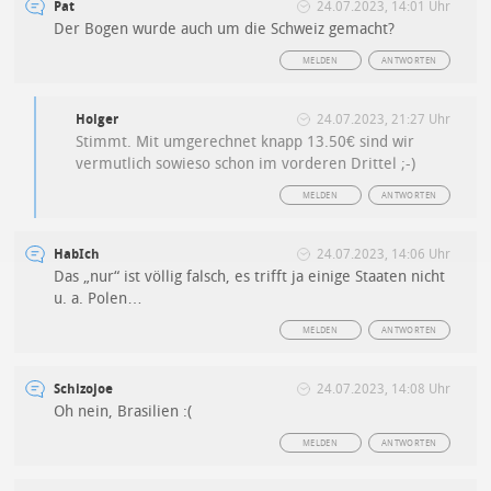
Pat
24.07.2023, 14:01 Uhr
Der Bogen wurde auch um die Schweiz gemacht?
MELDEN
ANTWORTEN
Holger
24.07.2023, 21:27 Uhr
Stimmt. Mit umgerechnet knapp 13.50€ sind wir
vermutlich sowieso schon im vorderen Drittel ;-)
MELDEN
ANTWORTEN
HabIch
24.07.2023, 14:06 Uhr
Das „nur“ ist völlig falsch, es trifft ja einige Staaten nicht
u. a. Polen…
MELDEN
ANTWORTEN
Schizojoe
24.07.2023, 14:08 Uhr
Oh nein, Brasilien :(
MELDEN
ANTWORTEN