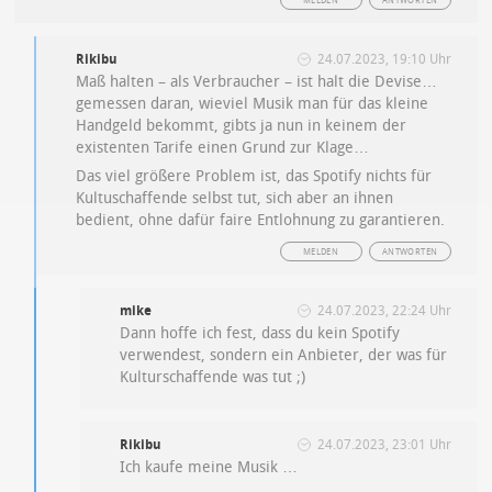
MELDEN
ANTWORTEN
Rikibu
24.07.2023, 19:10 Uhr
Maß halten – als Verbraucher – ist halt die Devise…
gemessen daran, wieviel Musik man für das kleine
Handgeld bekommt, gibts ja nun in keinem der
existenten Tarife einen Grund zur Klage…
Das viel größere Problem ist, das Spotify nichts für
Kultuschaffende selbst tut, sich aber an ihnen
bedient, ohne dafür faire Entlohnung zu garantieren.
MELDEN
ANTWORTEN
mike
24.07.2023, 22:24 Uhr
Dann hoffe ich fest, dass du kein Spotify
verwendest, sondern ein Anbieter, der was für
Kulturschaffende was tut ;)
Rikibu
24.07.2023, 23:01 Uhr
Ich kaufe meine Musik …