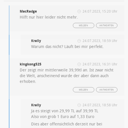
MacRadge
24.07.2023, 15:20 Uhr
Hilft nur hier leider nicht mehr.
MELDEN
ANTWORTEN
Krally
24.07.2023, 18:59 Uhr
Warum das nicht? Läuft bei mir perfekt.
kingkong525
24.07.2023, 16:31 Uhr
Der zeigt mir mittlerweile 39,99tl an. Ist zwar nicht
die Welt, anscheinend wurde der aber dann auch
erhoben.
MELDEN
ANTWORTEN
Krally
24.07.2023, 18:58 Uhr
Ja es steigt von 29,99 TL auf 39,99 TL
Also von grob 1 Euro auf 1,33 Euro
Dies aber offensichtlich derzeit nur bei