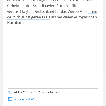
auch hierzulande eingeführt hat, bleibt vorerst das
Geheimnis der Skandinavier. Auch Netflix
veranschlagt in Deutschland für das Werbe-Abo
einen
deutlich günstigeren Preis
als bei vielen europäischen
Nachbarn.
24. Juli 2023 um 13:52 Uhr von Nicolas
Fehler gefunden?