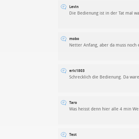
Levin
Die Bedienung ist in der Tat mal w
mobo
Netter Anfang, aber da muss noch e
eric1803
Schrecklich die Bedienung. Da war
Taro
Was heisst denn hier alle 4 min W
Test