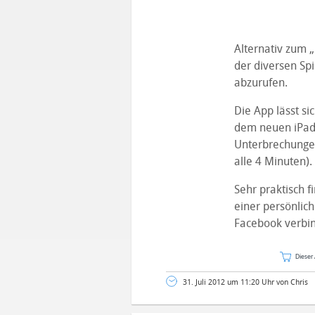
Alternativ zum 
der diversen Sp
abzurufen.
Die App lässt si
dem neuen iPad z
Unterbrechungen
alle 4 Minuten).
Sehr praktisch f
einer persönlic
Facebook verbin
Dieser 
31. Juli 2012 um 11:20 Uhr von Chris