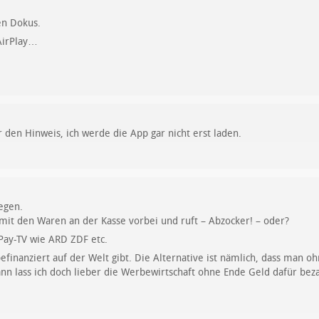
en Dokus.
AirPlay…
den Hinweis, ich werde die App gar nicht erst laden.
egen.
mit den Waren an der Kasse vorbei und ruft – Abzocker! – oder?
Pay-TV wie ARD ZDF etc.
befinanziert auf der Welt gibt. Die Alternative ist nämlich, dass man 
ann lass ich doch lieber die Werbewirtschaft ohne Ende Geld dafür bez