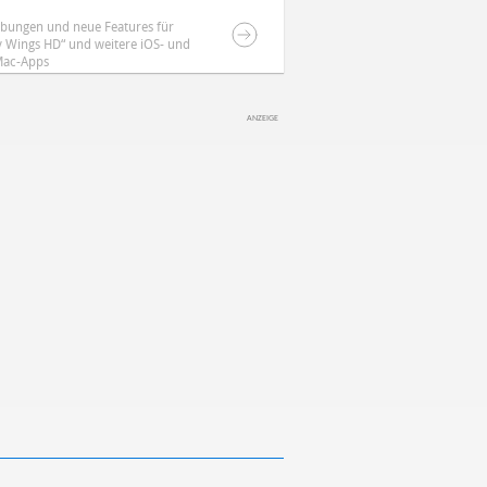
ebungen und neue Features für
y Wings HD“ und weitere iOS- und
ac-Apps