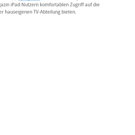
zin iPad-Nutzern komfortablen Zugriff auf die
er hauseigenen TV-Abteilung bieten.