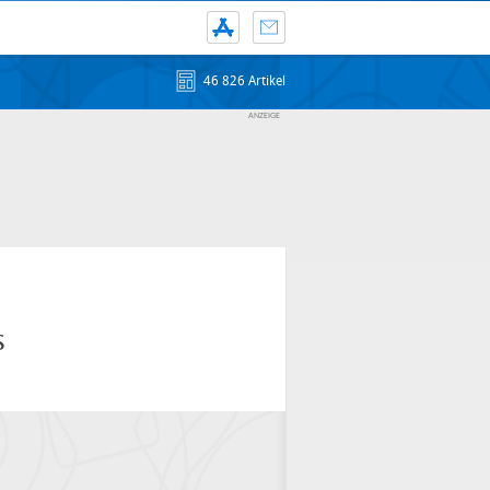
46 826 Artikel
s