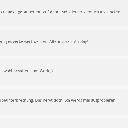
as neues…gerät bei mir auf dem iPad 2 leider ziemlich ins Stocken.
iniges verbessert werden. Allem voran: Airplay!
en wohl besoffene am Werk ;)
erbeunterbrechung. Das nervt doch. Ich werds mal ausprobieren.