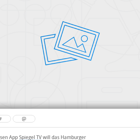
osen App
Spiegel TV
will das Hamburger