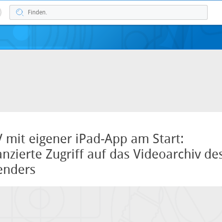
V mit eigener iPad-App am Start:
nzierte Zugriff auf das Videoarchiv de
nders