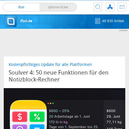
ifun
iphone-ticker
ifun.de
46 830 Artikel
Kostenpflichtiges Update für alle Plattformen
Soulver 4: 50 neue Funktionen für den
Notizblock-Rechner