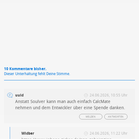
Mit Absendung stimmst du unseren
Datenschutzbestimmungen
zu
10 Kommentare bisher.
Dieser Unterhaltung fehlt Deine Stimme.
uuid
24.06.2026, 10:55 Uhr
Anstatt Soulver kann man auch einfach CalcMate
nehmen und dem Entwickler über eine Spende danken.
MELDEN
ANTWORTEN
Widber
24.06.2026, 11:22 Uhr