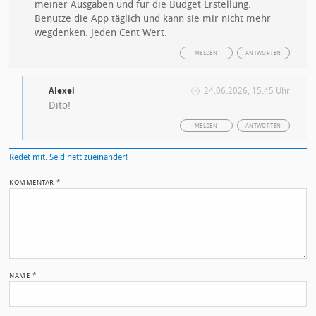
meiner Ausgaben und für die Budget Erstellung.
Benutze die App täglich und kann sie mir nicht mehr
wegdenken. Jeden Cent Wert.
MELDEN
ANTWORTEN
Alexei
24.06.2026, 15:45 Uhr
Dito!
MELDEN
ANTWORTEN
Redet mit. Seid nett zueinander!
KOMMENTAR
*
NAME
*