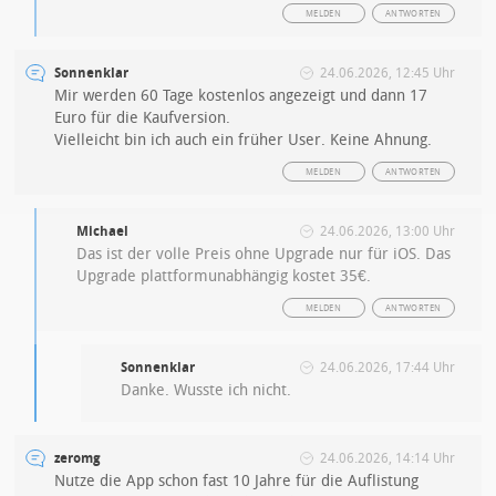
MELDEN
ANTWORTEN
Sonnenklar
24.06.2026, 12:45 Uhr
Mir werden 60 Tage kostenlos angezeigt und dann 17
Euro für die Kaufversion.
Vielleicht bin ich auch ein früher User. Keine Ahnung.
MELDEN
ANTWORTEN
Michael
24.06.2026, 13:00 Uhr
Das ist der volle Preis ohne Upgrade nur für iOS. Das
Upgrade plattformunabhängig kostet 35€.
MELDEN
ANTWORTEN
Sonnenklar
24.06.2026, 17:44 Uhr
Danke. Wusste ich nicht.
zeromg
24.06.2026, 14:14 Uhr
Nutze die App schon fast 10 Jahre für die Auflistung