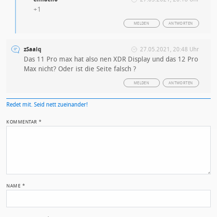
+1
MELDEN
ANTWORTEN
zSaaiq
27.05.2021, 20:48 Uhr
Das 11 Pro max hat also nen XDR Display und das 12 Pro
Max nicht? Oder ist die Seite falsch ?
MELDEN
ANTWORTEN
Redet mit. Seid nett zueinander!
KOMMENTAR
*
NAME
*