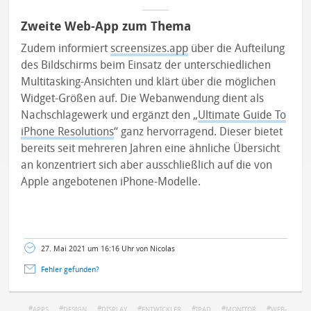
Zweite Web-App zum Thema
Zudem informiert
screensizes.app
über die Aufteilung
des Bildschirms beim Einsatz der unterschiedlichen
Multitasking-Ansichten und klärt über die möglichen
Widget-Größen auf. Die Webanwendung dient als
Nachschlagewerk und ergänzt den „
Ultimate Guide To
iPhone Resolutions
“ ganz hervorragend. Dieser bietet
bereits seit mehreren Jahren eine ähnliche Übersicht
an konzentriert sich aber ausschließlich auf die von
Apple angebotenen iPhone-Modelle.
27. Mai 2021 um 16:16 Uhr von Nicolas
Fehler gefunden?
APPS
DESIGN
DISPLAY
ENTWICKLER
IPAD
MONITOR
WEB-