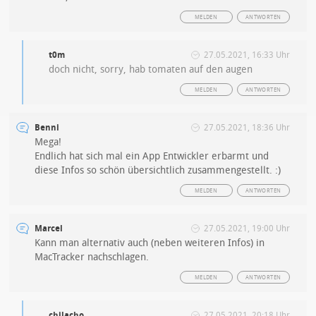
MELDEN
ANTWORTEN
t0m
27.05.2021, 16:33 Uhr
doch nicht, sorry, hab tomaten auf den augen
MELDEN
ANTWORTEN
Benni
27.05.2021, 18:36 Uhr
Mega!
Endlich hat sich mal ein App Entwickler erbarmt und
diese Infos so schön übersichtlich zusammengestellt. :)
MELDEN
ANTWORTEN
Marcel
27.05.2021, 19:00 Uhr
Kann man alternativ auch (neben weiteren Infos) in
MacTracker nachschlagen.
MELDEN
ANTWORTEN
chilacho
27.05.2021, 20:18 Uhr