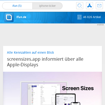
ifun (5)
iphone-ticker
ifun.de
46 826 Artikel
Alle Kennzahlen auf einen Blick
screensizes.app informiert über alle
Apple-Displays