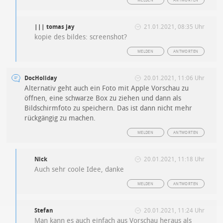
MELDEN
ANTWORTEN
||| tomas jay
21.01.2021, 08:35 Uhr
kopie des bildes: screenshot?
MELDEN
ANTWORTEN
DocHoliday
20.01.2021, 11:06 Uhr
Alternativ geht auch ein Foto mit Apple Vorschau zu
öffnen, eine schwarze Box zu ziehen und dann als
Bildschirmfoto zu speichern. Das ist dann nicht mehr
rückgängig zu machen.
MELDEN
ANTWORTEN
Nick
20.01.2021, 11:18 Uhr
Auch sehr coole Idee, danke
MELDEN
ANTWORTEN
Stefan
20.01.2021, 11:24 Uhr
Man kann es auch einfach aus Vorschau heraus als