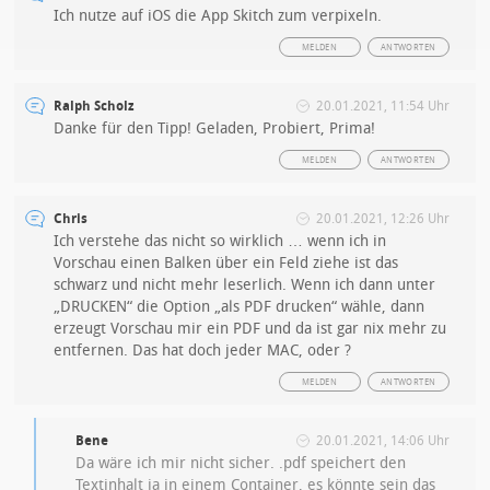
Ich nutze auf iOS die App Skitch zum verpixeln.
MELDEN
ANTWORTEN
Ralph Scholz
20.01.2021, 11:54 Uhr
Danke für den Tipp! Geladen, Probiert, Prima!
MELDEN
ANTWORTEN
Chris
20.01.2021, 12:26 Uhr
Ich verstehe das nicht so wirklich … wenn ich in
Vorschau einen Balken über ein Feld ziehe ist das
schwarz und nicht mehr leserlich. Wenn ich dann unter
„DRUCKEN“ die Option „als PDF drucken“ wähle, dann
erzeugt Vorschau mir ein PDF und da ist gar nix mehr zu
entfernen. Das hat doch jeder MAC, oder ?
MELDEN
ANTWORTEN
Bene
20.01.2021, 14:06 Uhr
Da wäre ich mir nicht sicher. .pdf speichert den
Textinhalt ja in einem Container, es könnte sein das