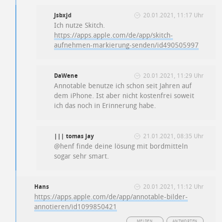
Jsbxjd
20.01.2021, 11:17 Uhr
Ich nutze Skitch.
https://apps.apple.com/de/app/skitch-
aufnehmen-markierung-senden/id490505997
DaWene
20.01.2021, 11:29 Uhr
Annotable benutze ich schon seit Jahren auf
dem iPhone. Ist aber nicht kostenfrei soweit
ich das noch in Erinnerung habe.
||| tomas jay
21.01.2021, 08:35 Uhr
@henf finde deine lösung mit bordmitteln
sogar sehr smart.
Hans
20.01.2021, 11:12 Uhr
https://apps.apple.com/de/app/annotable-bilder-
annotieren/id1099850421
MELDEN
ANTWORTEN