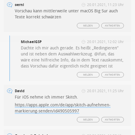
oerni
20.01.2021, 11:23 Uhr
Vorschau kann mittlerweile unter macOS Big Sur auch
Texte korrekt schwärzen
MELDEN
ANTWORTEN
MichaelGSP
20.01.2021, 12:02 Uhr
Dachte ich mir auch gerade. Es heißt „Redingieren“
und ist neben dem Auswahlwerkzeug. @ifun, das
wäre eine hilfreiche Info, da in dem Text rauskommt,
dass Vorschau dafür eigentlich nicht geeignet ist
MELDEN
ANTWORTEN
David
20.01.2021, 11:25 Uhr
Für iOS nehme ich immer Skitch.
https://apps.apple.com/de/app/skitch-aufnehmen-
markierung-senden/id490505997
MELDEN
ANTWORTEN