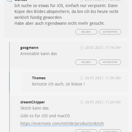
Ich suche so etwas für iOS, einfach nur verpixeln. Dann
Kopie des Bildes abspeichern, da bin ich bis heute nicht
wirklich fündig geworden.
Habe aber auch irgendwann nicht mehr gesucht.
MELDEN
ANTWORTEN
googmann
20.01.2021, 11:16 Uhr
Annotable kann das
MELDEN
ANTWORTEN
Thomas
20.01.2021, 11:36 Uhr
benutze ich auch, ist klasse !
dreamChipper
20.01.2021, 11:24 Uhr
Skitch kann das
Gibt es für iOS und macOS
https://evernote.com/intl/de/products/skitch