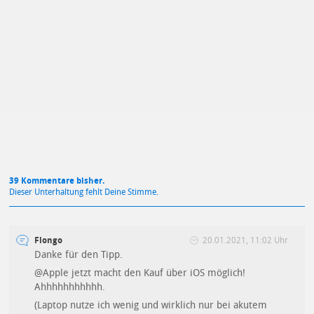
Mit Absendung stimmst du unseren
Datenschutzbestimmungen
zu
39 Kommentare bisher.
Dieser Unterhaltung fehlt Deine Stimme.
Flongo
20.01.2021, 11:02 Uhr
Danke für den Tipp.
@Apple jetzt macht den Kauf über iOS möglich!
Ahhhhhhhhhhh.
(Laptop nutze ich wenig und wirklich nur bei akutem