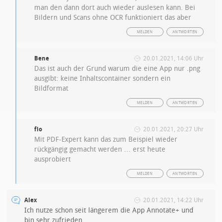
man den dann dort auch wieder auslesen kann. Bei
Bildern und Scans ohne OCR funktioniert das aber
MELDEN
ANTWORTEN
Bene
20.01.2021, 14:06 Uhr
Das ist auch der Grund warum die eine App nur .png
ausgibt: keine Inhaltscontainer sondern ein
Bildformat
MELDEN
ANTWORTEN
flo
20.01.2021, 20:27 Uhr
Mit PDF-Expert kann das zum Beispiel wieder
rückgängig gemacht werden … erst heute
ausprobiert
MELDEN
ANTWORTEN
Alex
20.01.2021, 14:22 Uhr
Ich nutze schon seit längerem die App Annotate+ und
bin sehr zufrieden.