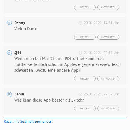
MELDEN
ANTWORTEN
Denny
20.01.2021, 14:31 Uhr
Vielen Dank !
MELDEN
ANTWORTEN
SJ11
21.01.2021, 22:14 Uhr
Wenn man bei MacOS eine PDF öffnet kann man
mittlerweile doch schon in Apples eigenem Preview Text
schwärzen…wozu eine andere App?
MELDEN
ANTWORTEN
Bendr
26.01.2021, 22:57 Uhr
Was kann diese App besser als Skitch?
MELDEN
ANTWORTEN
Redet mit. Seid nett zueinander!