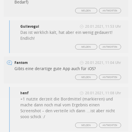
Bedarf)
MELDEN
ANTWORTEN
Guilavogui
20.01.2021, 11:53 Uhr
Das ist wirklich kalt, hat aber ein wenig gedauert!
Endlich!
MELDEN
ANTWORTEN
Fantom
20.01.2021, 11:04 Uhr
Gibts eine derartige gute App auch für iOS?
MELDEN
ANTWORTEN
henf
20.01.2021, 11:08 Uhr
+1 nutzte derzeit die Bordmittel (markieren) und
mache dann noch mal vom Ergebnis einen
Screenshot – den verteile ich dann …ist aber nicht
sooo schick :/
MELDEN
ANTWORTEN