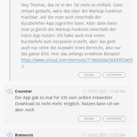
Hey Thomas, das ist in der Tat nicht so einfach. Ganz
simpel gedacht, wäre das über die Markup-Funktion
machbar, auf die man auch innerhalb der
Kurzbefehle-App zugreifen kann. Aber dann kann
man ja gleich die Markup-Funktion innerhalb der
Fotos App nutzen. Ich habe auch mal einen
Kurzbefehl zum Verpixeln erstellt, aber das geht
auch nur ohne die Auswahl eines Bereichs, also nur
das ganze Bild. Hier das anfangs erwähnte Beispiel:
https://www.icloud.com/shortcuts/71866bdac56849f2a093
;)
MELDEN
ANTWORTEN
Cruncher
20.01.2021, 11:42 Uhr
Die App gab es mal für iOS vom selben entwickler.
Download ist nicht mehr möglich. Nutzen kann ich sie
aber noch.
MELDEN
ANTWORTEN
Bratwurst
20.01.2021, 11:52 Uhr