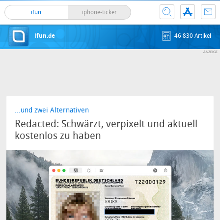
ifun
iphone-ticker
ifun.de
46 830 Artikel
...und zwei Alternativen
Redacted: Schwärzt, verpixelt und aktuell
kostenlos zu haben