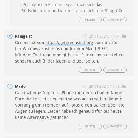
JPG exportieren, dann spart man sich das
Bildschirmfoto und verliert auch nicht die Bildgröße.
MELDEN
ANTWORTEN
Ramgeist
20.01.2021, 11:14 Uhr
Greenshot von
https://getgreenshot.org
oder im Store.
Für Windows kostenlos und für den Mac 1,99 €.
Mit dem Tool kann man nicht nur Screenshots erstellen
sondern auch Bilder laden und bearbeiten.
MELDEN
ANTWORTEN
Mario
20.01.2021, 11:18 Uhr
Gab mal eine App fürs iPhone mit dem schönen Namen
Pornobalken, mit der man so was auch machen konnte.
Vorrangig um Fremden auf Fotos einen Balken über die
Augen zu legen. Leider habe ich genau dafür bis heute
keine Alternative gefunden.
MELDEN
ANTWORTEN