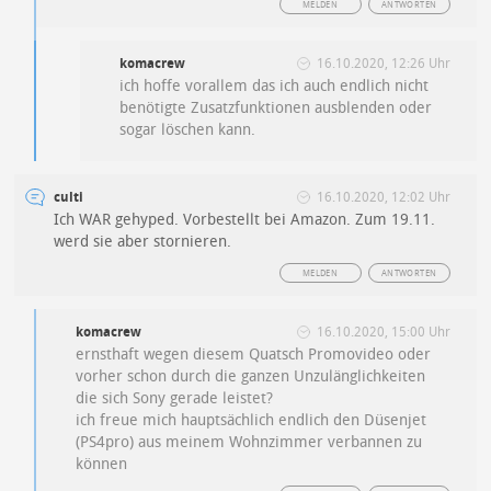
MELDEN
ANTWORTEN
komacrew
16.10.2020, 12:26 Uhr
ich hoffe vorallem das ich auch endlich nicht
benötigte Zusatzfunktionen ausblenden oder
sogar löschen kann.
culti
16.10.2020, 12:02 Uhr
Ich WAR gehyped. Vorbestellt bei Amazon. Zum 19.11.
werd sie aber stornieren.
MELDEN
ANTWORTEN
komacrew
16.10.2020, 15:00 Uhr
ernsthaft wegen diesem Quatsch Promovideo oder
vorher schon durch die ganzen Unzulänglichkeiten
die sich Sony gerade leistet?
ich freue mich hauptsächlich endlich den Düsenjet
(PS4pro) aus meinem Wohnzimmer verbannen zu
können