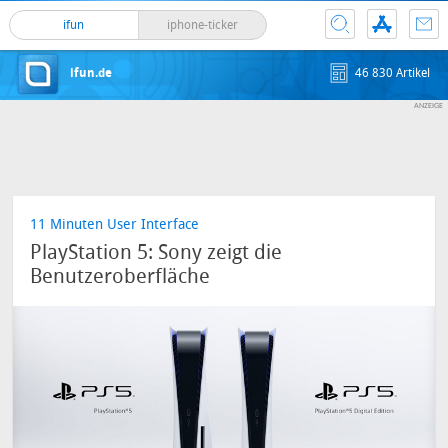
ifun
iphone-ticker
ifun.de
46 830 Artikel
11 Minuten User Interface
PlayStation 5: Sony zeigt die
Benutzeroberfläche