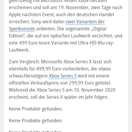
gleichzeitig mit Microsofts neuen Xbox-Geräten
erscheinen und soll am 19. November, zwei Tage nach
Apple nächsten Event, auch den deutschen Handel
erreichen. Sony wird dabei
zwei Varianten der
Spielkonsole
anbieten. Die sogenannte „Digital
Edition“, die auf ein optisches Laufwerk verzichtet, und
eine 499 Euro teure Variante mit Ultra-HD-Blu-ray-
Laufwerk.
Zum Vergleich: Microsofts Xbox Series X lässt sich
ebenfalls für 499,99 Euro vorbestellen, die etwas
schwachbrüstigere
Xbox Series S
wird mit einem
offiziellen Verkaufspreis von 299,99 Euro gelistet.
Während die Xbox Series S am 10. November 2020
erscheint, soll die Series X später im Jahr folgen.
Keine Produkte gefunden.
Keine Produkte gefunden.