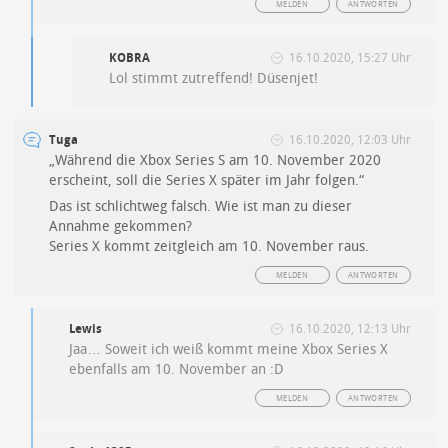
MELDEN
ANTWORTEN
KOBRA
16.10.2020, 15:27 Uhr
Lol stimmt zutreffend! Düsenjet!
Tuga
16.10.2020, 12:03 Uhr
„Während die Xbox Series S am 10. November 2020
erscheint, soll die Series X später im Jahr folgen.“
Das ist schlichtweg falsch. Wie ist man zu dieser
Annahme gekommen?
Series X kommt zeitgleich am 10. November raus.
MELDEN
ANTWORTEN
Lewis
16.10.2020, 12:13 Uhr
Jaa… Soweit ich weiß kommt meine Xbox Series X
ebenfalls am 10. November an :D
MELDEN
ANTWORTEN