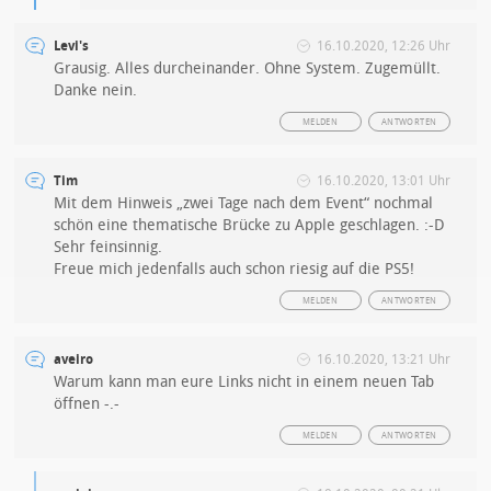
Levi's
16.10.2020, 12:26 Uhr
Grausig. Alles durcheinander. Ohne System. Zugemüllt.
Danke nein.
MELDEN
ANTWORTEN
Tim
16.10.2020, 13:01 Uhr
Mit dem Hinweis „zwei Tage nach dem Event“ nochmal
schön eine thematische Brücke zu Apple geschlagen. :-D
Sehr feinsinnig.
Freue mich jedenfalls auch schon riesig auf die PS5!
MELDEN
ANTWORTEN
aveiro
16.10.2020, 13:21 Uhr
Warum kann man eure Links nicht in einem neuen Tab
öffnen -.-
MELDEN
ANTWORTEN