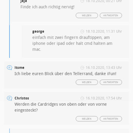
jaja
18.10.2020, 00:21 Uhr
Finde ich auch richtig nervig!
MELDEN
ANTWORTEN
george
18.10.2020, 11:31 Uhr
einfach mit zwei fingern drauftippen, am
iphone oder ipad oder halt cmd halten am
mac.
itsme
16.10.2020, 13:43 Uhr
Ich liebe euren Blick über den Tellerrand, danke iFun!
MELDEN
ANTWORTEN
Christos
16.10.2020, 17:54 Uhr
Werden die Cardridges von oben oder von vorne
eingesteckt?
MELDEN
ANTWORTEN