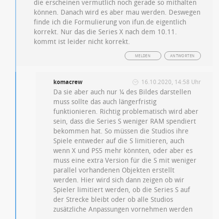
die erscheinen vermutlich noch gerade so mithalten
können. Danach wird es aber mau werden. Deswegen
finde ich die Formulierung von ifun.de eigentlich
korrekt. Nur das die Series X nach dem 10.11.
kommt ist leider nicht korrekt.
MELDEN
ANTWORTEN
komacrew
16.10.2020, 14:58 Uhr
Da sie aber auch nur ¼ des Bildes darstellen
muss sollte das auch längerfristig
funktionieren. Richtig problematisch wird aber
sein, dass die Series S weniger RAM spendiert
bekommen hat. So müssen die Studios ihre
Spiele entweder auf die S limitieren, auch
wenn X und PS5 mehr könnten, oder aber es
muss eine extra Version für die S mit weniger
parallel vorhandenen Objekten erstellt
werden. Hier wird sich dann zeigen ob wir
Spieler limitiert werden, ob die Series S auf
der Strecke bleibt oder ob alle Studios
zusätzliche Anpassungen vornehmen werden