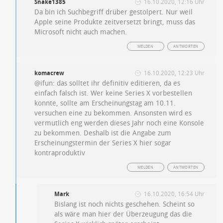
Snake1385
16.10.2020, 12:16 Uhr
Da bin ich Suchbegriff drüber gestolpert. Nur weil
Apple seine Produkte zeitversetzt bringt, muss das
Microsoft nicht auch machen.
MELDEN
ANTWORTEN
komacrew
16.10.2020, 12:23 Uhr
@ifun: das solltet ihr definitiv editieren, da es
einfach falsch ist. Wer keine Series X vorbestellen
konnte, sollte am Erscheinungstag am 10.11.
versuchen eine zu bekommen. Ansonsten wird es
vermutlich eng werden dieses Jahr noch eine Konsole
zu bekommen. Deshalb ist die Angabe zum
Erscheinungstermin der Series X hier sogar
kontraproduktiv
MELDEN
ANTWORTEN
Mark
16.10.2020, 16:54 Uhr
Bislang ist noch nichts geschehen. Scheint so
als wäre man hier der Überzeugung das die