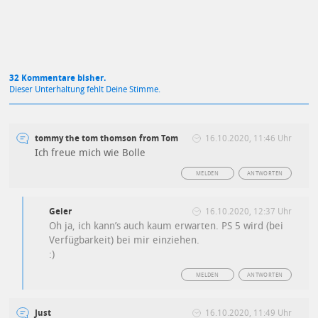
32 Kommentare bisher.
Dieser Unterhaltung fehlt Deine Stimme.
tommy the tom thomson from Tom
16.10.2020, 11:46 Uhr
Ich freue mich wie Bolle
MELDEN
ANTWORTEN
Geier
16.10.2020, 12:37 Uhr
Oh ja, ich kann’s auch kaum erwarten. PS 5 wird (bei
Verfügbarkeit) bei mir einziehen.
:)
MELDEN
ANTWORTEN
Just
16.10.2020, 11:49 Uhr