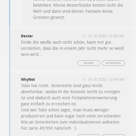
bekleben. Kleine Reste/Stücke kosten nicht die
Welt und dann sind deiner Fantasie keine
Grenzen gesetzt.
Dexter
16.10.2020, 12:06 Uhr
Finde die weiße auch nicht schön, kann mit gut
vorstellen, dass die in einem Jahr nicht mehr so weiß
sein wird…
MELDEN
ANTWORTEN
WhyNot
16.10.2020, 12:09 Uhr
Tobii hat recht. Seitenteile sind ganz leicht
abnehmbar, wodurch die Konsole leicht zu reinigen
ist und dadurch auch eine Festplattenerweiterung
ganz einfach zu erreichen ist.
Und wie Tobii schon sagte, man muss weniger
produzieren und kann sogar noch viele verschieden
Kits an Seitenteilen zum individualisieren anbieten.
Für zarte 49,95€ natürlich. :)