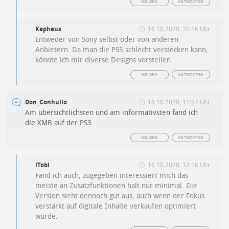
MELDEN
ANTWORTEN
Kepheus
16.10.2020, 20:16 Uhr
Entweder von Sony selbst oder von anderen
Anbietern. Da man die PS5 schlecht verstecken kann,
könnte ich mir diverse Designs vorstellen.
MELDEN
ANTWORTEN
Don_Conhulio
16.10.2020, 11:57 Uhr
Am übersichtlichsten und am informativsten fand ich
die XMB auf der PS3.
MELDEN
ANTWORTEN
iTobi
16.10.2020, 12:18 Uhr
Fand ich auch, zugegeben interessiert mich das
meiste an Zusatzfunktionen halt nur minimal. Die
Version sieht dennoch gut aus, auch wenn der Fokus
verstärkt auf digitale Inhalte verkaufen optimiert
wurde.