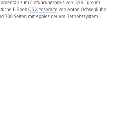
omentan zum Einführungspreis von 3,99 Euro im
ltliche E-Book
OS X Yosemite
von Anton Ochsenkühn
rund 700 Seiten mit Apples neuem Betriebssystem