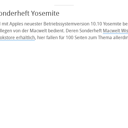
onderheft Yosemite
l mit Apples neuester Betriebssystemversion 10.10 Yosemite bes
llegen von der Macwelt bedient. Deren Sonderheft
Macwelt Wis
okstore erhältlich
, hier fallen für 100 Seiten zum Thema allerdi