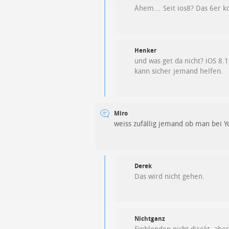
Ähem… Seit ios8? Das 6er 
Henker
und was get da nicht? iOS 8.
kann sicher jemand helfen.
Miro
weiss zufällig jemand ob man bei Y
Derek
Das wird nicht gehen.
Nichtganz