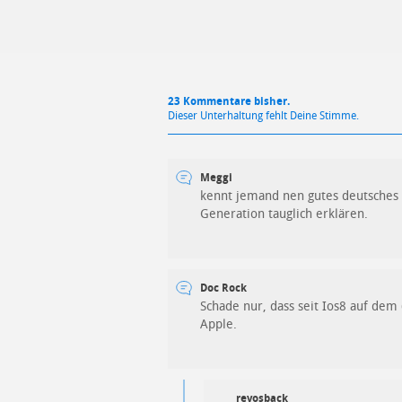
23 Kommentare bisher.
Dieser Unterhaltung fehlt Deine Stimme.
Meggi
kennt jemand nen gutes deutsches Y
Generation tauglich erklären.
Doc Rock
Schade nur, dass seit Ios8 auf dem 
Apple.
revosback