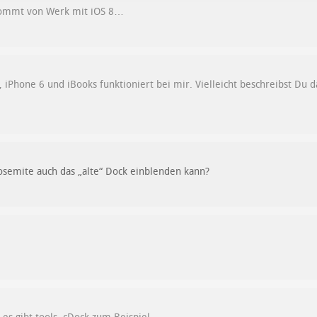
kommt von Werk mit iOS 8…
1, iPhone 6 und iBooks funktioniert bei mir. Vielleicht beschreibst Du
osemite auch das „alte“ Dock einblenden kann?