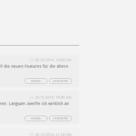
20.10.2014, 19:00 Uhr
l die neuen Features für die ältere
MELDEN
ANTWORTEN
20.10.2014, 19:06 Uhr
ren. Langsam zweifle ich wirklich an
MELDEN
ANTWORTEN
20.10.2014, 21:28 Uhr