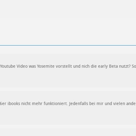
outube Video was Yosemite vorstellt und nich die early Beta nutzt? Sol
6er ibooks nicht mehr funktioniert. Jedenfalls bei mir und vielen ande