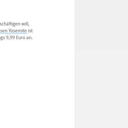
chäftigen will,
sen Yosemite
ist
ngs 9,99 Euro an.