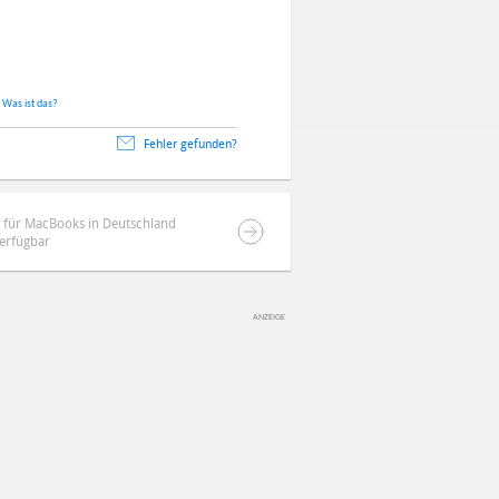
.
Was ist das?
Fehler gefunden?
 für MacBooks in Deutschland
erfügbar