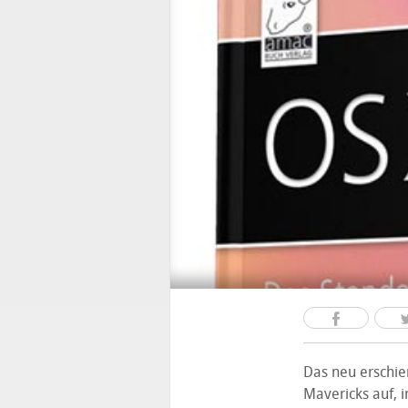
Das neu erschi
Mavericks auf, i