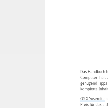
Das Handbuch hi
Computer, hält 
genügend Tipps 
komplette Inhal
OS X Yosemite
is
Preis für das E-