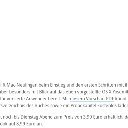
lft Mac-Neulingen beim Einstieg und den ersten Schritten mit 
aber besonders mit Blick auf das eben vorgestellte OS X Yosemi
für versierte Anwender bereit. Mit
diesem Vorschau-PDF
könnt 
tsverzeichnis des Buches sowie ein Probekapitel kostenlos lade
t noch bis Dienstag Abend zum Preis von 3,99 Euro erhältlich, d
Book auf 8,99 Euro an.