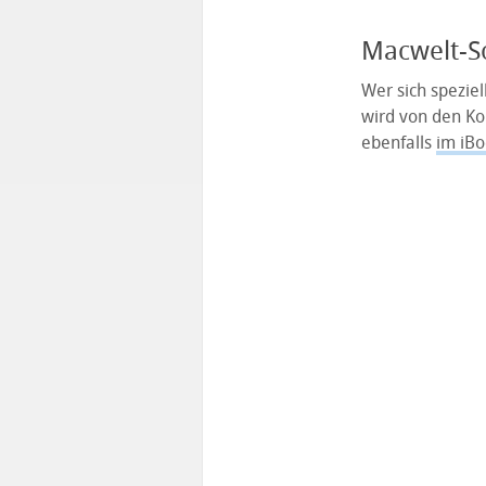
Macwelt-S
Wer sich speziel
wird von den Ko
ebenfalls
im iBo