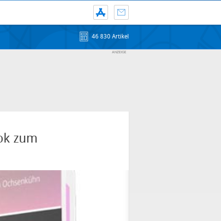
46 830 Artikel
ok zum