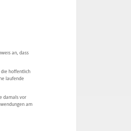
nweis an, dass
die hoffentlich
ehe laufende
e damals vor
 Anwendungen am