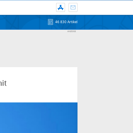
46 830 Artikel
it