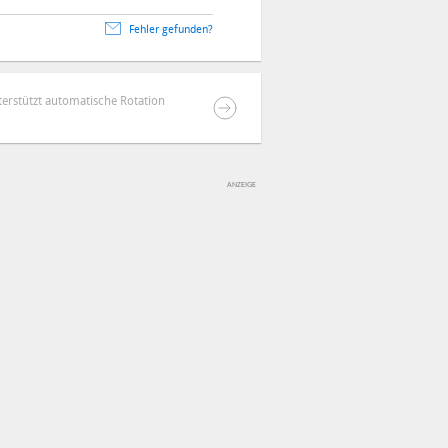
Fehler gefunden?
terstützt automatische Rotation