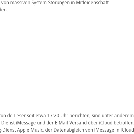
l von massiven System-Störungen in Mitleidenschaft
den.
ifun.de-Leser seit etwa 17:20 Uhr berichten, sind unter anderem
-Dienst iMessage und der E-Mail-Versand über iCloud betroffen
-Dienst Apple Music, der Datenabgleich von iMessage in iCloud