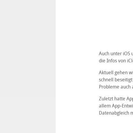
Auch unter iOS 
die Infos von iC
Aktuell gehen wi
schnell beseitig
Probleme auch a
Zuletzt hatte A
allem App-Entwi
Datenabgleich mi