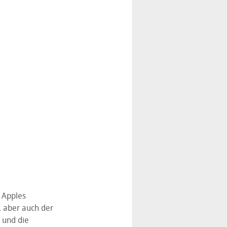
 Apples
, aber auch der
 und die