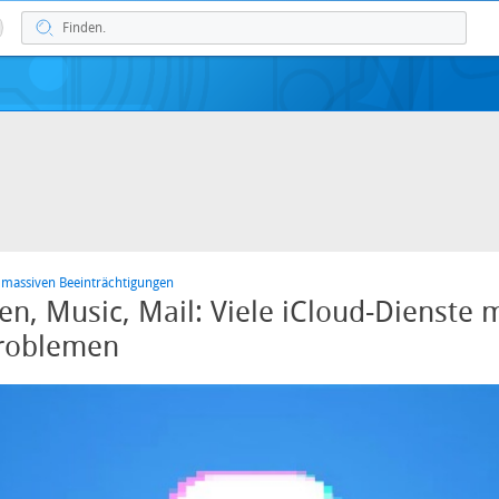
 massiven Beeinträchtigungen
en, Music, Mail: Viele iCloud-Dienste m
Problemen