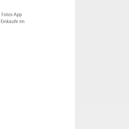
r Fotos-App
 Einkäufe im