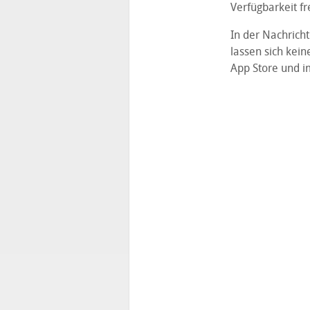
Verfügbarkeit f
In der Nachricht
lassen sich kein
App Store und i