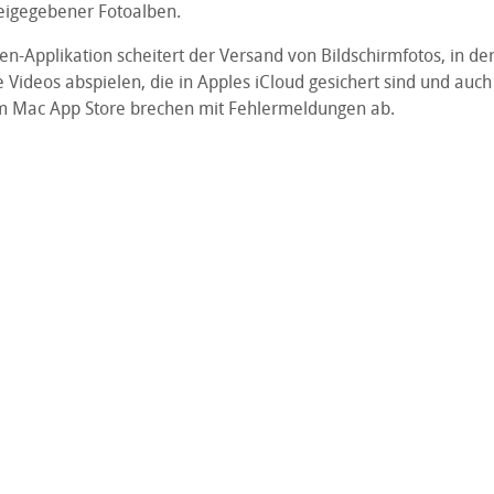
reigegebener Fotoalben.
en-Applikation scheitert der Versand von Bildschirmfotos, in de
e Videos abspielen, die in Apples iCloud gesichert sind und auch
m Mac App Store brechen mit Fehlermeldungen ab.