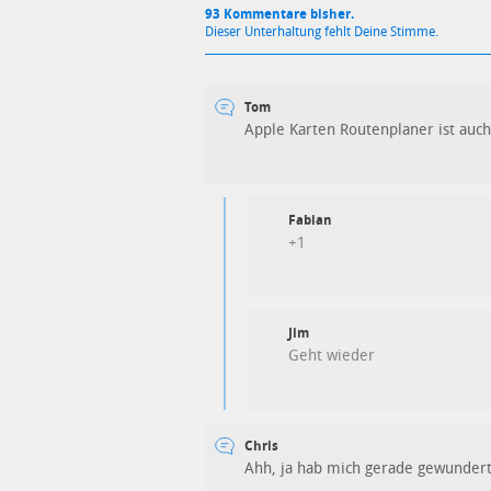
93 Kommentare bisher.
Dieser Unterhaltung fehlt Deine Stimme.
Tom
Apple Karten Routenplaner ist auch
Fabian
+1
Jim
Geht wieder
Chris
Ahh, ja hab mich gerade gewundert