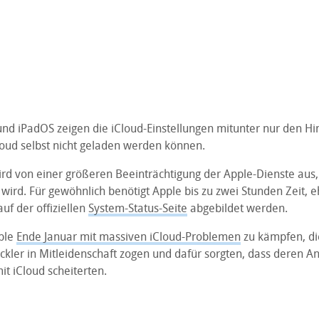
und iPadOS zeigen die iCloud-Einstellungen mitunter nur den Hi
loud selbst nicht geladen werden können.
rd von einer größeren Beeinträchtigung der Apple-Dienste aus, 
t wird. Für gewöhnlich benötigt Apple bis zu zwei Stunden Zeit, 
uf der offiziellen
System-Status-Seite
abgebildet werden.
pple
Ende Januar mit massiven iCloud-Problemen
zu kämpfen, di
ckler in Mitleidenschaft zogen und dafür sorgten, dass deren
t iCloud scheiterten.