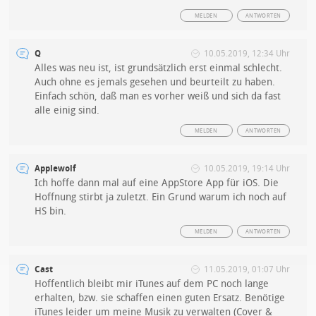
MELDEN
ANTWORTEN
Q
10.05.2019, 12:34 Uhr
Alles was neu ist, ist grundsätzlich erst einmal schlecht.
Auch ohne es jemals gesehen und beurteilt zu haben.
Einfach schön, daß man es vorher weiß und sich da fast
alle einig sind.
MELDEN
ANTWORTEN
Applewolf
10.05.2019, 19:14 Uhr
Ich hoffe dann mal auf eine AppStore App für iOS. Die
Hoffnung stirbt ja zuletzt. Ein Grund warum ich noch auf
HS bin.
MELDEN
ANTWORTEN
Cast
11.05.2019, 01:07 Uhr
Hoffentlich bleibt mir iTunes auf dem PC noch lange
erhalten, bzw. sie schaffen einen guten Ersatz. Benötige
iTunes leider um meine Musik zu verwalten (Cover &