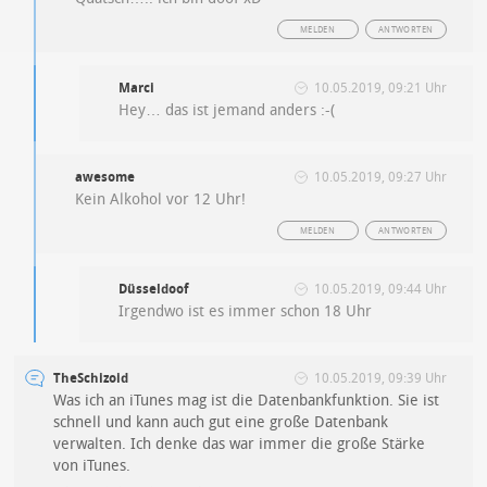
MELDEN
ANTWORTEN
Marci
10.05.2019, 09:21 Uhr
Hey… das ist jemand anders :-(
awesome
10.05.2019, 09:27 Uhr
Kein Alkohol vor 12 Uhr!
MELDEN
ANTWORTEN
Düsseldoof
10.05.2019, 09:44 Uhr
Irgendwo ist es immer schon 18 Uhr
TheSchizoid
10.05.2019, 09:39 Uhr
Was ich an iTunes mag ist die Datenbankfunktion. Sie ist
schnell und kann auch gut eine große Datenbank
verwalten. Ich denke das war immer die große Stärke
von iTunes.