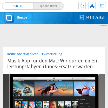
ifun (1)
iphone-ticker
ifun.de
46 813 Artikel
Keine oberflächliche iOS-Portierung
Musik-App für den Mac: Wir dürfen einen
leistungsfähgen iTunes-Ersatz erwarten