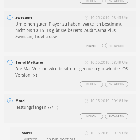
MELDEN
ANTWORTEN
awesome
10.05.2019, 08:45 Uhr
Um einen guten Player zu haben, warte ich bestimmt
nicht bis 10.15. Es gibt sie bereits. Audirvarna Plus,
Swinsian, Fidelia usw.
MELDEN
ANTWORTEN
Bernd Meitzner
10.05.2019, 08:49 Uhr
Die Mac Version wird bestimmt genau so gut wie die iOS
Version. ;-)
MELDEN
ANTWORTEN
Marci
10.05.2019, 09:18 Uhr
leistungsfähgen ??? :-)
MELDEN
ANTWORTEN
Marci
10.05.2019, 09:19 Uhr
Quatsch….. ich bin doof xD