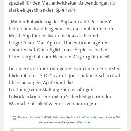
speziell für den Mac entwickelten Anwendungen nur
stark eingeschränkten Spielraum
„Mit der Entwicklung der App vertraute Personen“
hätten nun drauf hingewiesen, dass mit der neuen
Musik-App für den Mac eine klassische und
tiefgreifende Mac-App mit iTunes-Grundlagen zu
erwarten sei. Gut möglich, dass Apple selbst hier
hinter vorgehaltener Hand die Wogen glätten will.
Genaueres erfahren wir gemeinsam mit einem ersten
Blick auf macOS 10.15 am 3. Juni. Ihr könnt schon mal
Chips besorgen, Apple wird die
Eröffnungsveranstaltung zur diesjährigen
Entwicklerkonferenz mit an Sicherheit grenzender
Wahrscheinlichkeit wieder live übertragen.
Dieser Artikel enthält Affiliate-Links. Wer darüber einkauft unterstützt uns mit einem Teil
des unveränderten Kaufpreises.
Was ist das?