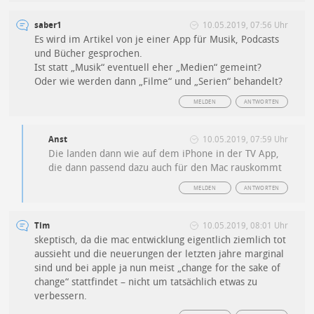
saber1
10.05.2019, 07:56 Uhr
Es wird im Artikel von je einer App für Musik, Podcasts
und Bücher gesprochen.
Ist statt „Musik“ eventuell eher „Medien“ gemeint?
Oder wie werden dann „Filme“ und „Serien“ behandelt?
MELDEN
ANTWORTEN
Anst
10.05.2019, 07:59 Uhr
Die landen dann wie auf dem iPhone in der TV App,
die dann passend dazu auch für den Mac rauskommt
MELDEN
ANTWORTEN
Tim
10.05.2019, 08:01 Uhr
skeptisch, da die mac entwicklung eigentlich ziemlich tot
aussieht und die neuerungen der letzten jahre marginal
sind und bei apple ja nun meist „change for the sake of
change“ stattfindet – nicht um tatsächlich etwas zu
verbessern.