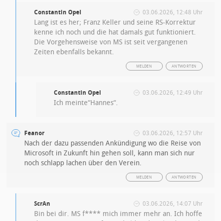
Constantin Opel
03.06.2026, 12:48 Uhr
Lang ist es her; Franz Keller und seine RS-Korrektur
kenne ich noch und die hat damals gut funktioniert.
Die Vorgehensweise von MS ist seit vergangenen
Zeiten ebenfalls bekannt.
MELDEN
ANTWORTEN
Constantin Opel
03.06.2026, 12:49 Uhr
Ich meinte“Hannes“.
Feanor
03.06.2026, 12:57 Uhr
Nach der dazu passenden Ankündigung wo die Reise von
Microsoft in Zukunft hin gehen soll, kann man sich nur
noch schlapp lachen über den Verein.
MELDEN
ANTWORTEN
ScrAn
03.06.2026, 14:07 Uhr
Bin bei dir. MS f**** mich immer mehr an. Ich hoffe