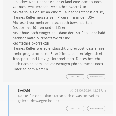
Ein Schweizer, Hannes Keller erfand eine damals noch
gar nicht existierende Rechtschreibkorrektur.
MS tat so, als ob sie an einem Kauf sehr interessiert se,.
Hannes Keller musste sein Programm in den USA
Microsoft vor mehreren technisch bewanderten
Insidern vorführen und erklären.
MS lehnte nach einiger Zeit dann den Kauf ab. Sehr bald
nachher hatte Microsoft Word eine
Rechtschreibkorrektur.
Hannes Keller war so enttäuscht und erbost, dass er nie
mehr programmierte. Er eröffnete sehr erfolgreich ein
Transport- und Umzug-Unternehmen. Dieses besteht
auch nach seinem Tod vor wenigen Jahren immer noch
unter seinem Namen.
MELDEN
ANTWORTEN
SkyCAM
03.06.2026, 12:28 Uhr
Danke für den Exkurs tatsächlich etwas sinnvolles
gelernt deswegen heute!
MELDEN
ANTWORTEN