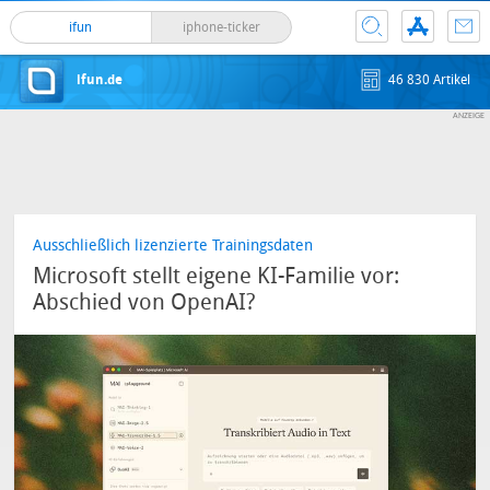
ifun
iphone-ticker
ifun.de
46 830 Artikel
Ausschließlich lizenzierte Trainingsdaten
Microsoft stellt eigene KI-Familie vor:
Abschied von OpenAI?