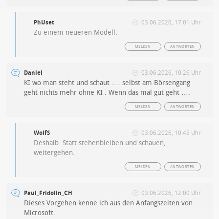
PhUset
03.06.2026, 17:01 Uhr
Zu einem neueren Modell.
MELDEN
ANTWORTEN
Daniel
03.06.2026, 10:26 Uhr
KI wo man steht und schaut …. selbst am Börsengang
geht nichts mehr ohne KI . Wenn das mal gut geht ….
MELDEN
ANTWORTEN
WolfS
03.06.2026, 10:45 Uhr
Deshalb: Statt stehenbleiben und schauen,
weitergehen.
MELDEN
ANTWORTEN
Paul_Fridolin_CH
03.06.2026, 12:00 Uhr
Dieses Vorgehen kenne ich aus den Anfangszeiten von
Microsoft: