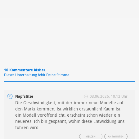
Mit Absendung stimmst du unseren
Datenschutzbestimmungen
zu
10 Kommentare bisher.
Dieser Unterhaltung fehlt Deine Stimme.
Napfsülze
03.06.2026, 10:12 Uhr
Die Geschwindigkeit, mit der immer neue Modelle auf
den Markt kommen, ist wirklich erstaunlich! Kaum ist
ein Modell veröffentlicht, erscheint schon wieder ein
neueres. Ich bin gespannt, wohin diese Entwicklung uns
führen wird.
MELDEN
ANTWORTEN