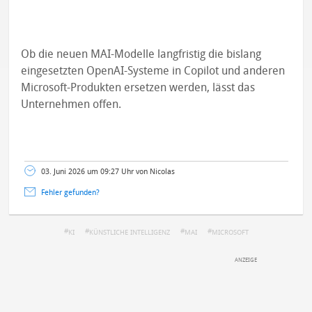
Ob die neuen MAI-Modelle langfristig die bislang
eingesetzten OpenAI-Systeme in Copilot und anderen
Microsoft-Produkten ersetzen werden, lässt das
Unternehmen offen.
03. Juni 2026 um 09:27 Uhr von Nicolas
Fehler gefunden?
KI
KÜNSTLICHE INTELLIGENZ
MAI
MICROSOFT
DEINE ANMERKUNG ZUM ARTIKEL