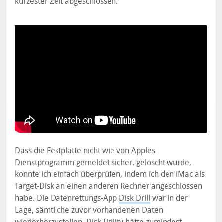
kürzester Zeit abgeschlossen.
Dass die Festplatte nicht wie von Apples
Dienstprogramm gemeldet sicher. gelöscht wurde,
konnte ich einfach überprüfen, indem ich den iMac als
Target-Disk an einen anderen Rechner angeschlossen
habe. Die Datenrettungs-App
Disk Drill
war in der
Lage, sämtliche zuvor vorhandenen Daten
wiederherzustellen. Disk Utility hätte zumindest