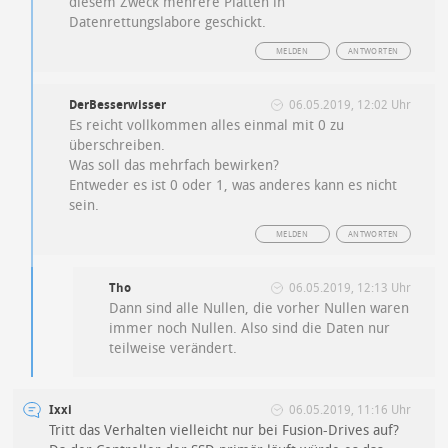
diesem Zweck mehrere Platten in
Datenrettungslabore geschickt.
MELDEN
ANTWORTEN
DerBesserwisser
06.05.2019, 12:02 Uhr
Es reicht vollkommen alles einmal mit 0 zu
überschreiben.
Was soll das mehrfach bewirken?
Entweder es ist 0 oder 1, was anderes kann es nicht
sein.
MELDEN
ANTWORTEN
Tho
06.05.2019, 12:13 Uhr
Dann sind alle Nullen, die vorher Nullen waren
immer noch Nullen. Also sind die Daten nur
teilweise verändert.
Ixxi
06.05.2019, 11:16 Uhr
Tritt das Verhalten vielleicht nur bei Fusion-Drives auf?