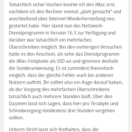
Tatsächlich sicher löschen konnte ich den iMac erst,
nachdem ich den Rechner einmal „platt gemacht“ und
anschließend über Internet-Wiederherstellung neu
gestartet habe. Hier stand nun das Netzwerk-
Dienstprogramm in Version 16.3 zur Verfügung und
darüber war tatsächlich ein mehrfaches
Überschreiben möglich. Bei den vorherigen Versuchen
hatte es den Anschein, als sehe das Dienstprogramm
die iMac-Festplatte als SSD an und ignoriere deshalb
die Sonderanweisung. Es ist zumindest theoretisch
möglich, dass der gleiche Fehler auch bei anderen
Nutzern auftritt. Ihr solltet also ein Auge darauf haben,
ob der Vorgang des mehrfachen Überschreibens
tatsächlich auch mehrere Stunden läuft. Über den
Daumen lässt sich sagen, dass hier pro Terabyte und
Schreibvorgang mindestens drei Stunden vergehen
sollten.
Unterm Strich lässt sich festhalten, dass die