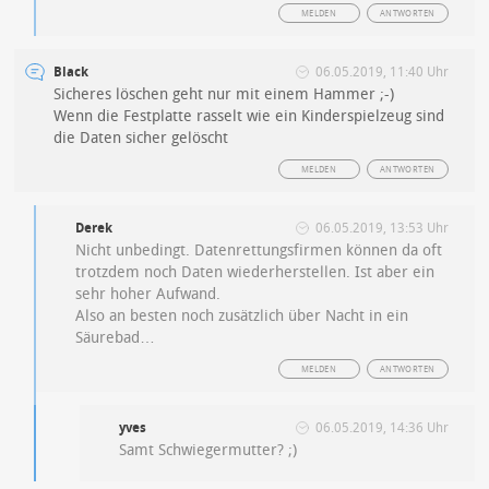
MELDEN
ANTWORTEN
Black
06.05.2019, 11:40 Uhr
Sicheres löschen geht nur mit einem Hammer ;-)
Wenn die Festplatte rasselt wie ein Kinderspielzeug sind
die Daten sicher gelöscht
MELDEN
ANTWORTEN
Derek
06.05.2019, 13:53 Uhr
Nicht unbedingt. Datenrettungsfirmen können da oft
trotzdem noch Daten wiederherstellen. Ist aber ein
sehr hoher Aufwand.
Also an besten noch zusätzlich über Nacht in ein
Säurebad…
MELDEN
ANTWORTEN
yves
06.05.2019, 14:36 Uhr
Samt Schwiegermutter? ;)