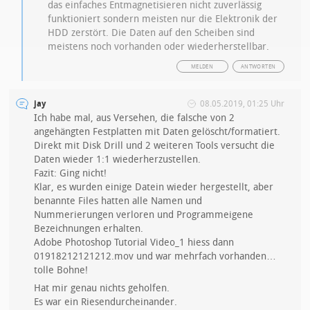
das einfaches Entmagnetisieren nicht zuverlässig
funktioniert sondern meisten nur die Elektronik der
HDD zerstört. Die Daten auf den Scheiben sind
meistens noch vorhanden oder wiederherstellbar.
MELDEN
ANTWORTEN
jay
08.05.2019, 01:25 Uhr
Ich habe mal, aus Versehen, die falsche von 2
angehängten Festplatten mit Daten gelöscht/formatiert.
Direkt mit Disk Drill und 2 weiteren Tools versucht die
Daten wieder 1:1 wiederherzustellen.
Fazit: Ging nicht!
Klar, es wurden einige Datein wieder hergestellt, aber
benannte Files hatten alle Namen und
Nummerierungen verloren und Programmeigene
Bezeichnungen erhalten.
Adobe Photoshop Tutorial Video_1 hiess dann
01918212121212.mov und war mehrfach vorhanden…
tolle Bohne!
Hat mir genau nichts geholfen.
Es war ein Riesendurcheinander.