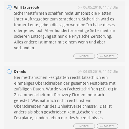
Willi Lausebub
06.05.2019, 11:47 Uhr
Sicherheitsfirmen schaffen nicht umsonst die Platten
Ihrer Auftraggeber zum schreddern. Sicherlich wird es
immer Leute geben die sagen werden: Ich habe dieses
oder jenes Tool. Aber hundertprozentige Sicherheit zur
sicheren Entsorgung ist nur die Physische Zerstörung.
Alles andere ist immer mit einem wenn und aber
verbunden.
MELDEN
ANTWORTEN
Dennis
06.05.2019, 11:57 Uhr
Bei mechanischen Festplatten reicht tatsächlich ein
einmaliges Überschreiben der gesamten Festplatte mit
zufälligen Daten. Wurde von Fachzeitschriften (z.B. c’t) in
Zusammenarbeit mit Recovery Firmen mehrfach
getestet. Was natürlich nicht reicht, ist ein
Überschreiben nur des „Inhaltsverzeichnisse“. Das ist
anders als oben geschrieben kein „Löschen“ der
Festplatte, sondern eben nur des Verzeichnisses.
MELDEN
ANTWORTEN