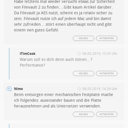
Habe letztens mal wieder versucht etwas zur Sicherheit
von Filevault 2 zu finden….Gibt kaum Artikel darüber.
Da Filevault ja AES nutzt, scheint es ja relativ sicher zu
sein. Filevault nutze ich auf jedem Mac und bin damit
sehr zufrieden….stört einen überhaupt nicht und gibt
einem nen gutes Gefühl.
MELDEN
ANTWORTEN
iTimCook
06.05.2019, 15:35 Uhr
Warum soll es dich denn auch stören…?
Performance?
MELDEN
ANTWORTEN
Nimo
06.05.2019, 14:29 Uhr
Beim entsorgen einer mechanischen Festplatte mache
ich folgendes: auseinander bauen und die Platte
herausnehmen und als Untersetzer verwenden.
MELDEN
ANTWORTEN