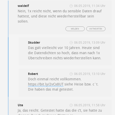
waldelf
06.05.2019, 11:34 Uhr
Nein, 1x reicht nicht, wenn du sensible Daten drauf
hattest, und diese nicht wiederherstellbar sein
sollen.
MELDEN
ANTWORTEN
Skudder
06.05.2019, 13:09 Uhr
Das galt vielleicht vor 10 Jahren. Heute sind
die Datendichten so hoch, dass man nach 1x
Überschreiben nichts wiederherstellen kann.
Robert
06.05.2019, 13:10 Uhr
Doch einmal reicht vollkommen.
https://bit.ly/2vCx8UT
siehe Heise bzw. c`t.
Die haben das mal getestet.
Ute
06.05.2019, 11:58 Uhr
Ja, das reicht. Getestet hatte das die c’t, sie hatte zu