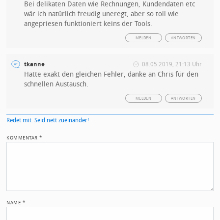
Bei delikaten Daten wie Rechnungen, Kundendaten etc
wär ich natürlich freudig uneregt, aber so toll wie
angepriesen funktioniert keins der Tools.
MELDEN
ANTWORTEN
tkanne
08.05.2019, 21:13 Uhr
Hatte exakt den gleichen Fehler, danke an Chris für den
schnellen Austausch.
MELDEN
ANTWORTEN
Redet mit. Seid nett zueinander!
KOMMENTAR
*
NAME
*