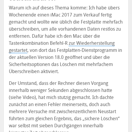
Warum ich auf dieses Thema komme: Ich habe übers
Wochenende einen iMac 2017 zum Verkauf fertig
gemacht und wollte wie üblich die Festplatte mehrfach
überschreiben, um alle vorhandenen Daten restlos zu
entfernen. Dafür habe ich den Mac über die
Tastenkombination Befehl-R
zur Wiederherstellung
gestartet
, von dort das Festplatten-Dienstprogramm in
der aktuellen Version 18.0 geöffnet und über die
Sicherheitsoptionen das Löschen mit mehrfachem
Überschreiben aktiviert.
Der Umstand, dass der Rechner diesen Vorgang
innerhalb weniger Sekunden abgeschlossen hatte
(siehe Video), hat mich stutzig gemacht. Ich dachte
zunächst an einen Fehler meinerseits, doch auch
mehrere Versuche mit zwischenzeitlichem Neustart
führten zum gleichen Ergebnis, das „sichere Löschen“
war selbst mit sieben Durchgängen innerhalb