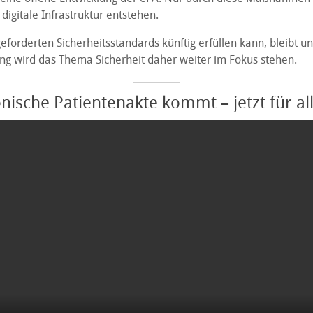
 digitale Infrastruktur entstehen.
eforderten Sicherheitsstandards künftig erfüllen kann, bleibt un
ung wird das Thema Sicherheit daher weiter im Fokus stehen.
onische Patientenakte kommt – jetzt für all