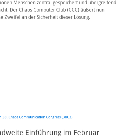
lionen Menschen zentral gespeichert und übergreifend
cht. Der Chaos Computer Club (CCC) äußert nun
e Zweifel an der Sicherheit dieser Lösung.
m 38. Chaos Communication Congress (38C3)
ndweite Einführung im Februar