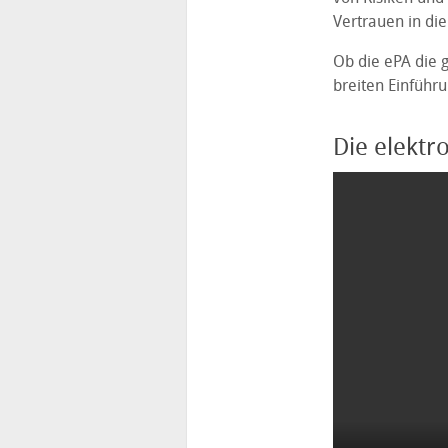
Vertrauen in die
Ob die ePA die g
breiten Einführ
Die elektr