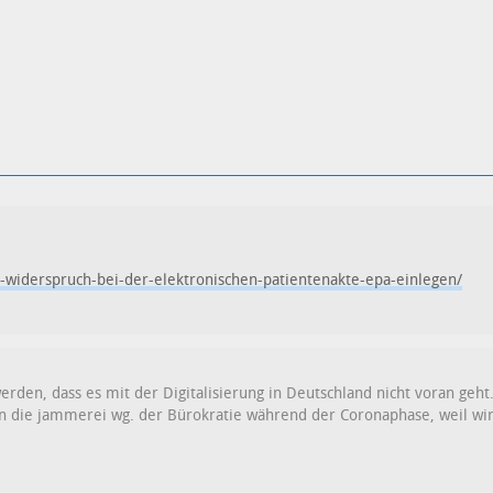
t-widerspruch-bei-der-elektronischen-patientenakte-epa-einlegen/
erden, dass es mit der Digitalisierung in Deutschland nicht voran geht
an die jammerei wg. der Bürokratie während der Coronaphase, weil wir