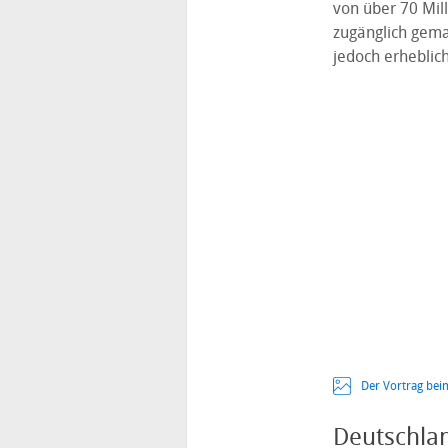
von über 70 Mil
zugänglich gema
jedoch erheblich
Der Vortrag bei
Deutschla