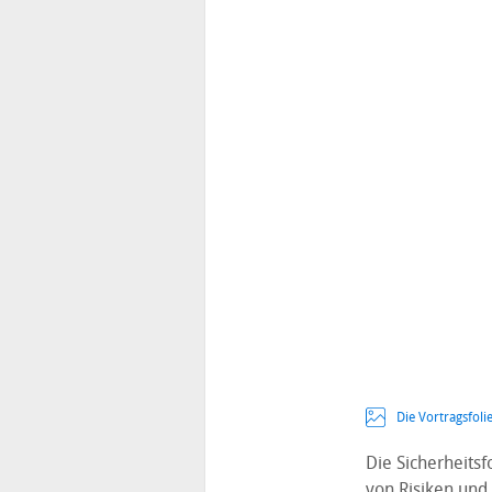
Die Vortragsfoli
Die Sicherheits
von Risiken und