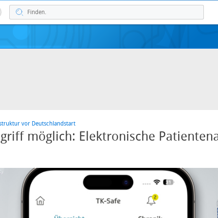
struktur vor Deutschlandstart
riff möglich: Elektronische Patientena