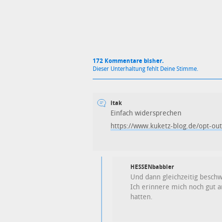
172 Kommentare bisher.
Dieser Unterhaltung fehlt Deine Stimme.
itak
Einfach widersprechen
https://www.kuketz-blog.de/opt-ou
HESSENbabbler
Und dann gleichzeitig beschw
Ich erinnere mich noch gut 
hatten.