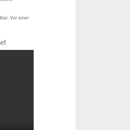
klar. Vor einer
e!