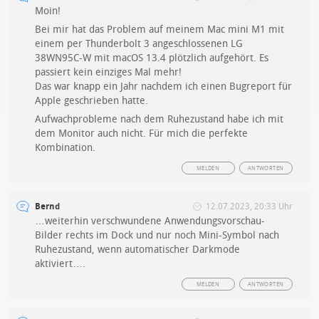
Moin!
Bei mir hat das Problem auf meinem Mac mini M1 mit
einem per Thunderbolt 3 angeschlossenen LG
38WN95C-W mit macOS 13.4 plötzlich aufgehört. Es
passiert kein einziges Mal mehr!
Das war knapp ein Jahr nachdem ich einen Bugreport für
Apple geschrieben hatte.
Aufwachprobleme nach dem Ruhezustand habe ich mit
dem Monitor auch nicht. Für mich die perfekte
Kombination.
MELDEN
ANTWORTEN
Bernd
12.07.2023, 20:33 Uhr
…weiterhin verschwundene Anwendungsvorschau-
Bilder rechts im Dock und nur noch Mini-Symbol nach
Ruhezustand, wenn automatischer Darkmode
aktiviert….
MELDEN
ANTWORTEN