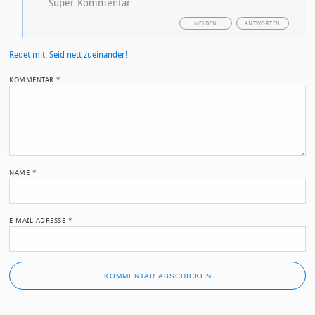
Super Kommentar
MELDEN
ANTWORTEN
Redet mit. Seid nett zueinander!
KOMMENTAR
*
NAME
*
E-MAIL-ADRESSE
*