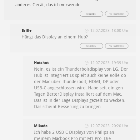
anderes Gerät, das ich verwende.
MELDEN
ANTWORTEN
Brille
12.07.2023, 18:00 Uhr
Hängt das Display an einem Hub?
MELDEN
ANTWORTEN
Hotshot
12.07.2023, 19:39 Uhr
Nein, es ist ein Thunderboltdisplay von LG. Der
Hub ist integriert.Es spielt auch keine Rolle ob
der Mac über Thunderbolt, HDMI, DP oder
USB-C angeschlossen wird. Habe seit einigen
Tagen BetterDisplay installiert auf dem Mac.
Das ist in der Lage Displays gezielt zu wecken.
Das scheint Besserung zu bringen.
Mikado
12.07.2023, 20:20 Uhr
Ich habe 2 USB C Displays von Philips an
meinem Macbook Pro mit M1 Pro. Die