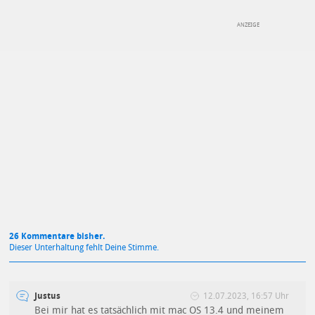
DEINE ANMERKUNG ZUM ARTIKEL
Mit Absendung stimmst du unseren
Datenschutzbestimmungen
zu
26 Kommentare bisher.
Dieser Unterhaltung fehlt Deine Stimme.
Justus
12.07.2023, 16:57 Uhr
Bei mir hat es tatsächlich mit mac OS 13.4 und meinem