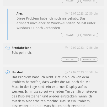
MELDEN
ANTWORTEN
Alex
12.07.2023, 22:30 Uhr
Diese Problem habe ich noch nie gehabt. Das
erinnert mich eher an Windows Zeiten. Selbst unter
Windows 11 noch vorhanden.
MELDEN
ANTWORTEN
FranktheTank
12.07.2023, 17:56 Uhr
Echt peinlich.
MELDEN
ANTWORTEN
Hotshot
12.07.2023, 17:58 Uhr
Das Problem habe ich nicht. Dafür bin ich von dem
Problem betroffen, dass weder die M1 noch die M2
Macs in der Lage sind, ein externes Display auf zu
wecken. Ich muss so gut wie jeden Tag den Stromstecker
des Displays ziehen und wieder einstecken, wenn ich
mit dem Mac arbeiten möchte. Das ist ein Problem,
dass weder die Intel Macs hatten noch irgendein