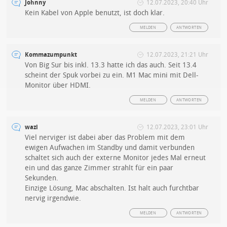
Johnny
12.07.2023, 20:40 Uhr
Kein Kabel von Apple benutzt, ist doch klar.
MELDEN
ANTWORTEN
Kommazumpunkt
12.07.2023, 21:21 Uhr
Von Big Sur bis inkl. 13.3 hatte ich das auch. Seit 13.4
scheint der Spuk vorbei zu ein. M1 Mac mini mit Dell-
Monitor über HDMI.
MELDEN
ANTWORTEN
wazi
12.07.2023, 23:01 Uhr
Viel nerviger ist dabei aber das Problem mit dem
ewigen Aufwachen im Standby und damit verbunden
schaltet sich auch der externe Monitor jedes Mal erneut
ein und das ganze Zimmer strahlt für ein paar
Sekunden.
Einzige Lösung, Mac abschalten. Ist halt auch furchtbar
nervig irgendwie.
MELDEN
ANTWORTEN