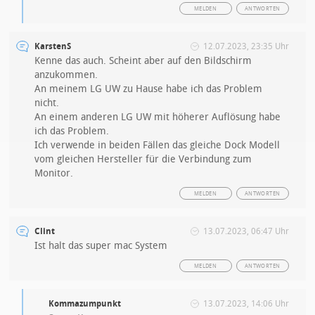
MELDEN
ANTWORTEN
KarstenS
12.07.2023, 23:35 Uhr
Kenne das auch. Scheint aber auf den Bildschirm
anzukommen.
An meinem LG UW zu Hause habe ich das Problem
nicht.
An einem anderen LG UW mit höherer Auflösung habe
ich das Problem.
Ich verwende in beiden Fällen das gleiche Dock Modell
vom gleichen Hersteller für die Verbindung zum
Monitor.
MELDEN
ANTWORTEN
Clint
13.07.2023, 06:47 Uhr
Ist halt das super mac System
MELDEN
ANTWORTEN
Kommazumpunkt
13.07.2023, 14:06 Uhr