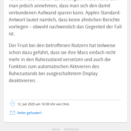
man jedoch annehmen, dass man sich den damit
verbundenen Aufwand sparen kann. Apples Standard-
Antwort lautet nämlich, dass keine ähnlichen Berichte
vorliegen – obwohl nachweislich das Gegenteil der Fall
ist.
Der Frust bei den betroffenen Nutzern hat teilweise
schon dazu geführt, dass sie ihre Macs einfach nicht
mehr in den Ruhezustand versetzen und auch die
Funktion zum automatischen Aktivieren des
Ruhezustands bei ausgeschaltetem Display
deaktivieren.
12. Juli 2023 um 16:38 Uhr von Chris
Fehler gefunden?
MAC
PROBLEM