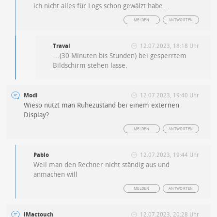
ich nicht alles für Logs schon gewälzt habe…
MELDEN
ANTWORTEN
Traval
12.07.2023, 18:18 Uhr
…(30 Minuten bis Stunden) bei gesperrtem
Bildschirm stehen lasse.
Modi
12.07.2023, 19:40 Uhr
Wieso nutzt man Ruhezustand bei einem externen
Display?
MELDEN
ANTWORTEN
Pablo
12.07.2023, 19:44 Uhr
Weil man den Rechner nicht ständig aus und
anmachen will
MELDEN
ANTWORTEN
iMactouch
12.07.2023, 20:28 Uhr