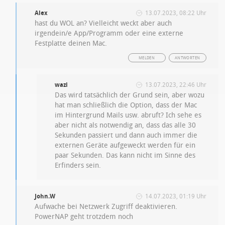
Alex
13.07.2023, 08:22 Uhr
hast du WOL an? Vielleicht weckt aber auch
irgendein/e App/Programm oder eine externe
Festplatte deinen Mac.
MELDEN
ANTWORTEN
wazi
13.07.2023, 22:46 Uhr
Das wird tatsächlich der Grund sein, aber wozu
hat man schließlich die Option, dass der Mac
im Hintergrund Mails usw. abruft? Ich sehe es
aber nicht als notwendig an, dass das alle 30
Sekunden passiert und dann auch immer die
externen Geräte aufgeweckt werden für ein
paar Sekunden. Das kann nicht im Sinne des
Erfinders sein.
John.W
14.07.2023, 01:19 Uhr
Aufwache bei Netzwerk Zugriff deaktivieren.
PowerNAP geht trotzdem noch