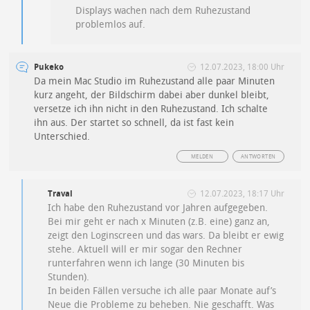
Displays wachen nach dem Ruhezustand
problemlos auf.
Pukeko
12.07.2023, 18:00 Uhr
Da mein Mac Studio im Ruhezustand alle paar Minuten
kurz angeht, der Bildschirm dabei aber dunkel bleibt,
versetze ich ihn nicht in den Ruhezustand. Ich schalte
ihn aus. Der startet so schnell, da ist fast kein
Unterschied.
MELDEN
ANTWORTEN
Traval
12.07.2023, 18:17 Uhr
Ich habe den Ruhezustand vor Jahren aufgegeben.
Bei mir geht er nach x Minuten (z.B. eine) ganz an,
zeigt den Loginscreen und das wars. Da bleibt er ewig
stehe. Aktuell will er mir sogar den Rechner
runterfahren wenn ich lange (30 Minuten bis
Stunden).
In beiden Fällen versuche ich alle paar Monate auf’s
Neue die Probleme zu beheben. Nie geschafft. Was