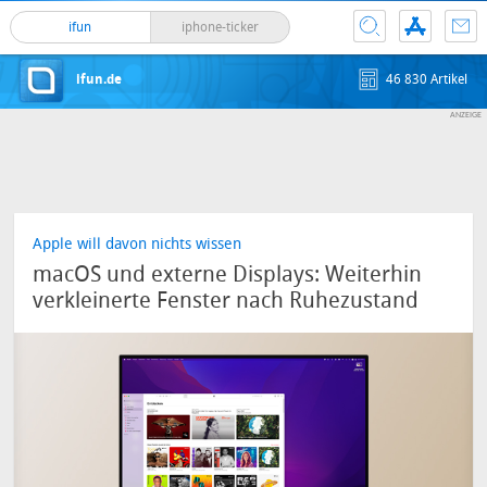
ifun
iphone-ticker
ifun.de
46 830 Artikel
Apple will davon nichts wissen
macOS und externe Displays: Weiterhin
verkleinerte Fenster nach Ruhezustand