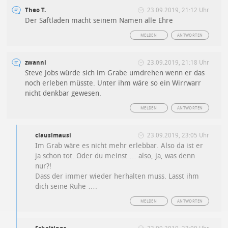
Theo T.
23.09.2019, 21:12 Uhr
Der Saftladen macht seinem Namen alle Ehre
MELDEN
ANTWORTEN
zwanni
23.09.2019, 21:18 Uhr
Steve Jobs würde sich im Grabe umdrehen wenn er das
noch erleben müsste. Unter ihm wäre so ein Wirrwarr
nicht denkbar gewesen.
MELDEN
ANTWORTEN
clausimausi
23.09.2019, 23:05 Uhr
Im Grab wäre es nicht mehr erlebbar. Also da ist er
ja schon tot. Oder du meinst … also, ja, was denn
nur?!
Dass der immer wieder herhalten muss. Lasst ihm
dich seine Ruhe ….
MELDEN
ANTWORTEN