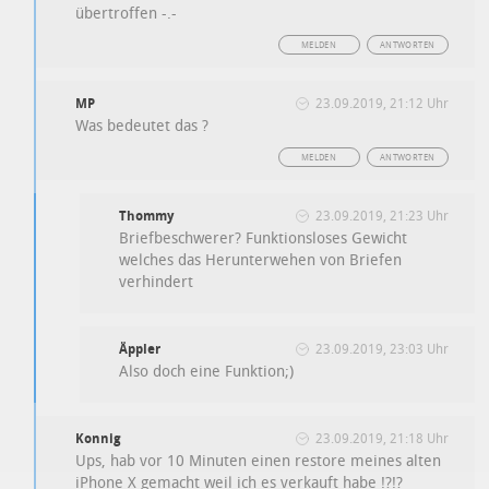
übertroffen -.-
MELDEN
ANTWORTEN
MP
23.09.2019, 21:12 Uhr
Was bedeutet das ?
MELDEN
ANTWORTEN
Thommy
23.09.2019, 21:23 Uhr
Briefbeschwerer? Funktionsloses Gewicht
welches das Herunterwehen von Briefen
verhindert
Äppler
23.09.2019, 23:03 Uhr
Also doch eine Funktion;)
Konnig
23.09.2019, 21:18 Uhr
Ups, hab vor 10 Minuten einen restore meines alten
iPhone X gemacht weil ich es verkauft habe !?!?