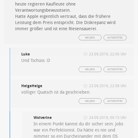
heute regieren Kaufleute ohne
Verantwortungsbewusstsein.
Hatte Apple eigentlich vertraut, dass die frühere
Leistung dem Preis entspricht. Die Diskrepanz wird
immer größer und ist eine Riesensauerei.
MELDEN
ANTWORTEN
Luke
23.09.2019, 22:06 Uhr
Und Tschüss :D
MELDEN
ANTWORTEN
HelgeHelge
23.09.2019, 22:08 Uhr
völliger Quatsch ist da geschrieben.
MELDEN
ANTWORTEN
Wolverine
24.09.2019, 00:15 Uhr
In einem Punkt kannst du dir sicher sein: Jobs
war ein Perfektionist. Da hätte es nie und
nimmer so ein Durcheinander mit dem OS