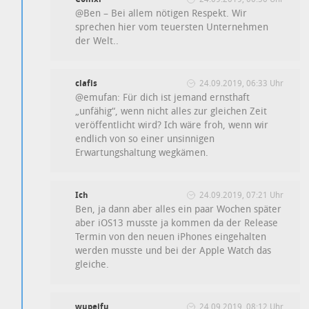
@Ben – Bei allem nötigen Respekt. Wir
sprechen hier vom teuersten Unternehmen
der Welt..
clafis
24.09.2019, 06:33 Uhr
@emufan: Für dich ist jemand ernsthaft
„unfähig“, wenn nicht alles zur gleichen Zeit
veröffentlicht wird? Ich wäre froh, wenn wir
endlich von so einer unsinnigen
Erwartungshaltung wegkämen.
Ich
24.09.2019, 07:21 Uhr
Ben, ja dann aber alles ein paar Wochen später
aber iOS13 musste ja kommen da der Release
Termin von den neuen iPhones eingehalten
werden musste und bei der Apple Watch das
gleiche.
wupeifu
24.09.2019, 08:12 Uhr