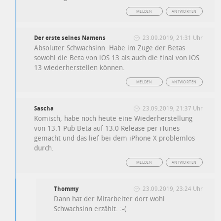
MELDEN
ANTWORTEN
Der erste seines Namens
23.09.2019, 21:31 Uhr
Absoluter Schwachsinn. Habe im Zuge der Betas
sowohl die Beta von iOS 13 als auch die final von iOS
13 wiederherstellen können.
MELDEN
ANTWORTEN
Sascha
23.09.2019, 21:37 Uhr
Komisch, habe noch heute eine Wiederherstellung
von 13.1 Pub Beta auf 13.0 Release per iTunes
gemacht und das lief bei dem iPhone X problemlos
durch.
MELDEN
ANTWORTEN
Thommy
23.09.2019, 23:24 Uhr
Dann hat der Mitarbeiter dort wohl
Schwachsinn erzählt. :-(