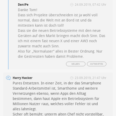
DaniPe
24.09.2019, 07:42 Uhr
Danke Tom!
Dass sich Projekte überschneiden ist ja wohl voll
normal, dass die Welt mit an Bord ist und da
mittesten kann ist doch toll!
Dass sie die neuen Betriebssysteme mit den neue
Geräten auf den Markt bringen macht doch Sinn. Das
ich mit einem fast neuen X und einer AW3 noch
zuwarte macht auch Sinn.
Also für „Normaluser“ alles in Bester Ordnung. Nur
die Gestressten haben damit Probleme.
MELDEN
ANTWORTEN
Harry Hacker
23.09.2019, 21:47 Uhr
Pures Entsetzen. In einer Zeit, in der das Smartphone
Standard-Arbeitsmittel ist, Smarthome und weitere
Vernetzungen ebenso, wenn Apps den Alltag
bestimmen, dann haut Apple ein Betriebssystem für
Millionen Nutzer raus, welches voller Fehler ist und
alles lahmlegt.
Sicher oft bemüht: unterm alten Chef nicht vorstellbar,