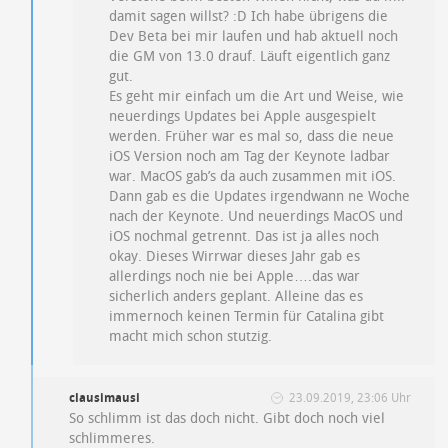
damit sagen willst? :D Ich habe übrigens die
Dev Beta bei mir laufen und hab aktuell noch
die GM von 13.0 drauf. Läuft eigentlich ganz
gut.
Es geht mir einfach um die Art und Weise, wie
neuerdings Updates bei Apple ausgespielt
werden. Früher war es mal so, dass die neue
iOS Version noch am Tag der Keynote ladbar
war. MacOS gab’s da auch zusammen mit iOS.
Dann gab es die Updates irgendwann ne Woche
nach der Keynote. Und neuerdings MacOS und
iOS nochmal getrennt. Das ist ja alles noch
okay. Dieses Wirrwar dieses Jahr gab es
allerdings noch nie bei Apple….das war
sicherlich anders geplant. Alleine das es
immernoch keinen Termin für Catalina gibt
macht mich schon stutzig.
clausimausi
23.09.2019, 23:06 Uhr
So schlimm ist das doch nicht. Gibt doch noch viel
schlimmeres.