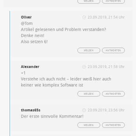
MELDEN
ANTWORTEN
Oliver
23.09.2019, 21:54 Uhr
@Tom
Artikel gelesenen und Problem verstanden?
Denke nein!
Also setzen 6!
MELDEN
ANTWORTEN
Alexander
23.09.2019, 21:58 Uhr
+1
Verstehe ich auch nicht – leider weiß hier auch
keiner wie komplex Software ist
MELDEN
ANTWORTEN
thomas65s
23.09.2019, 23:56 Uhr
Der erste sinnvolle Kommentar!
MELDEN
ANTWORTEN