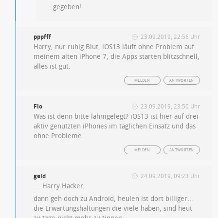
gegeben!
pppfff
23.09.2019, 22:56 Uhr
Harry, nur ruhig Blut, iOS13 läuft ohne Problem auf
meinem alten iPhone 7, die Apps starten blitzschnell,
alles ist gut.
MELDEN
ANTWORTEN
Flo
23.09.2019, 23:50 Uhr
Was ist denn bitte lahmgelegt? iOS13 ist hier auf drei
aktiv genutzten iPhones im täglichen Einsatz und das
ohne Probleme.
MELDEN
ANTWORTEN
geld
24.09.2019, 09:23 Uhr
….Harry Hacker,
dann geh doch zu Android, heulen ist dort billiger…
die Erwartungshaltungen die viele haben, sind heut