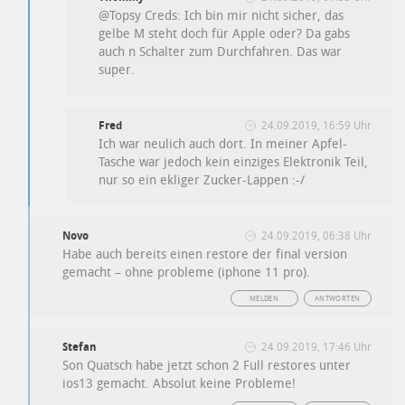
@Topsy Creds: Ich bin mir nicht sicher, das
gelbe M steht doch für Apple oder? Da gabs
auch n Schalter zum Durchfahren. Das war
super.
Fred
24.09.2019, 16:59 Uhr
Ich war neulich auch dort. In meiner Apfel-
Tasche war jedoch kein einziges Elektronik Teil,
nur so ein ekliger Zucker-Lappen :-/
Novo
24.09.2019, 06:38 Uhr
Habe auch bereits einen restore der final version
gemacht – ohne probleme (iphone 11 pro).
MELDEN
ANTWORTEN
Stefan
24.09.2019, 17:46 Uhr
Son Quatsch habe jetzt schon 2 Full restores unter
ios13 gemacht. Absolut keine Probleme!