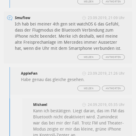
MELDEN
ANTWORTEN
Smuflow
23.09.2019, 21:09 Uhr
Ich hab bei meiner 4th gen seit watchOS 6 das Gefühl,
dass der Flugmodus die Bluetooth Verbindung zum
iPhone nicht beendet. Merke ich deshalb, weil meine
alte Freisprechanlage im Mercedes immer Aussetzer
hat, wenn die Uhr mit dem Smartphone verbunden ist.
MELDEN
ANTWORTEN
AppleFan
23.09.2019, 21:26 Uhr
Habe genau das gleiche gesehen.
MELDEN
ANTWORTEN
Michael
24.09.2019, 05:35 Uhr
Kann ich bestätigen. Liegt daran, das im FM das
Bluetooth nicht deaktiviert wird. Zumindest
war das bei mir der Fall. Trotz FM und Theater-
Modus zeigte er mir das kleine, grüne iPhone
im Kontroll-Zenter an.