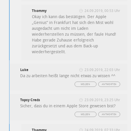
Thommy
24.09.2019, 00:53 Uhr
Okay ich kann das bestätigen. Der Apple
„Genius“ in Frankfurt hat sich den Mist wohl
ausgedacht um nicht im Laden
wiederherstellen zu müssen, der faule Hund!
Habe gerade Zuhause erfolgreich
zurückgesetzt und aus dem Back-up
wiederhergestellt.
Luke
23.09.2019, 22:03 Uhr
Da zu arbeiten heißt lange nicht etwas zu wissen ^^
MELDEN
ANTWORTEN
Topsy Creds
23.09.2019, 23:25 Uhr
Sicher, dass du in einem Apple Store gewesen bist?
MELDEN
ANTWORTEN
Thommy
24.09.2019, 07:33 Uhr