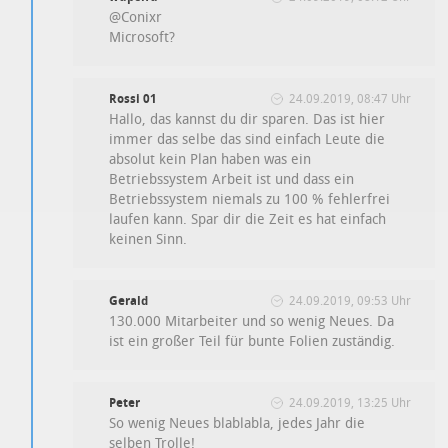
@Conixr
Microsoft?
Rossi 01
24.09.2019, 08:47 Uhr
Hallo, das kannst du dir sparen. Das ist hier
immer das selbe das sind einfach Leute die
absolut kein Plan haben was ein
Betriebssystem Arbeit ist und dass ein
Betriebssystem niemals zu 100 % fehlerfrei
laufen kann. Spar dir die Zeit es hat einfach
keinen Sinn.
Gerald
24.09.2019, 09:53 Uhr
130.000 Mitarbeiter und so wenig Neues. Da
ist ein großer Teil für bunte Folien zuständig.
Peter
24.09.2019, 13:25 Uhr
So wenig Neues blablabla, jedes Jahr die
selben Trolle!