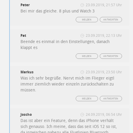
Peter
23.09.2019, 21:57 Uhr
Bei mir das gleiche. 8 plus und Watch 3
MELDEN
ANTWORTEN
Pat
23.09.2019, 22:13 Uhr
Beende es einmal in den Einstellungen, danach
klappt es
MELDEN
ANTWORTEN
Markus
23.09.2019, 23:50 Uhr
Was ich sehr begrüße. Nervt mich im Flieger eigtl
immer ziemlich wieder einzeln zurückschalten zu
müssen.
MELDEN
ANTWORTEN
Joscho
24.09.2019, 06:54 Uhr
Das ist aber ein Feature, denn das iPhone verhält
sich genauso. Ich meine, dass das seit iOS 12 so ist,
da inzwischen nahezu alle Fluglinien Bluetooth