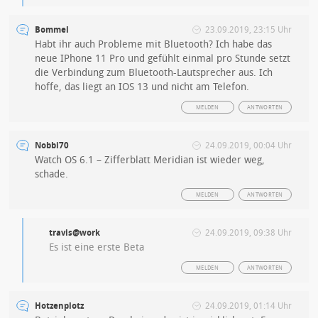
Bommel
23.09.2019, 23:15 Uhr
Habt ihr auch Probleme mit Bluetooth? Ich habe das
neue IPhone 11 Pro und gefühlt einmal pro Stunde setzt
die Verbindung zum Bluetooth-Lautsprecher aus. Ich
hoffe, das liegt an IOS 13 und nicht am Telefon.
MELDEN
ANTWORTEN
Nobbi70
24.09.2019, 00:04 Uhr
Watch OS 6.1 – Zifferblatt Meridian ist wieder weg,
schade.
MELDEN
ANTWORTEN
travis@work
24.09.2019, 09:38 Uhr
Es ist eine erste Beta
MELDEN
ANTWORTEN
Hotzenplotz
24.09.2019, 01:14 Uhr