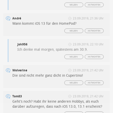
MELDEN
ANTWORTEN
André
23.09.2019, 21:36 Uhr
Wann kommt iOS 13 für den HomePod?
MELDEN
ANTWORTEN
Joh956
23.09.2019, 22:10 Uhr
Ich denke mal morgen, spätestens am 30.9.
MELDEN
ANTWORTEN
Wolverine
23.09.2019, 21:42 Uhr
Die sind nicht mehr ganz dicht in Cupertino!
MELDEN
ANTWORTEN
Tom83
23.09.2019, 21:42 Uhr
Geht’s noch? Habt ihr keine anderen Hobbys, als euch
darüber aufzuregen, dass nach iOS 13.0, 13.1 erscheint?