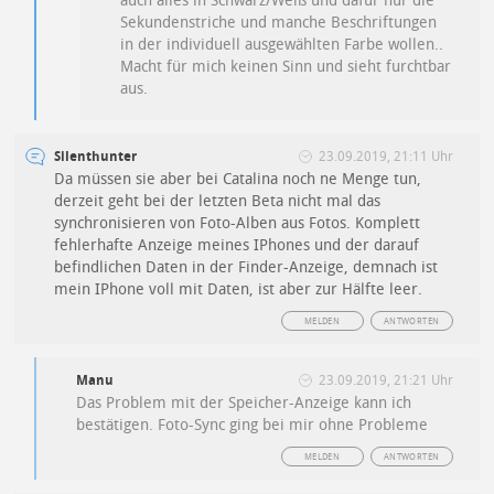
auch alles in Schwarz/Weiß und dafür nur die
Sekundenstriche und manche Beschriftungen
in der individuell ausgewählten Farbe wollen..
Macht für mich keinen Sinn und sieht furchtbar
aus.
Silenthunter
23.09.2019, 21:11 Uhr
Da müssen sie aber bei Catalina noch ne Menge tun,
derzeit geht bei der letzten Beta nicht mal das
synchronisieren von Foto-Alben aus Fotos. Komplett
fehlerhafte Anzeige meines IPhones und der darauf
befindlichen Daten in der Finder-Anzeige, demnach ist
mein IPhone voll mit Daten, ist aber zur Hälfte leer.
MELDEN
ANTWORTEN
Manu
23.09.2019, 21:21 Uhr
Das Problem mit der Speicher-Anzeige kann ich
bestätigen. Foto-Sync ging bei mir ohne Probleme
MELDEN
ANTWORTEN