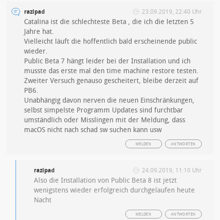
razipad
23.09.2019, 22:40 Uhr
Catalina ist die schlechteste Beta , die ich die letzten 5
Jahre hat.
Vielleicht läuft die hoffentlich bald erscheinende public
wieder.
Public Beta 7 hängt leider bei der Installation und ich
musste das erste mal den time machine restore testen.
Zweiter Versuch genauso gescheitert, bleibe derzeit auf
PB6.
Unabhängig davon nerven die neuen Einschränkungen,
selbst simpelste Programm Updates sind furchtbar
umständlich oder Misslingen mit der Meldung, dass
macOS nicht nach schad sw suchen kann usw
MELDEN
ANTWORTEN
razipad
24.09.2019, 11:10 Uhr
Also die Installation von Public Beta 8 ist jetzt
wenigstens wieder erfolgreich durchgelaufen heute
Nacht
MELDEN
ANTWORTEN