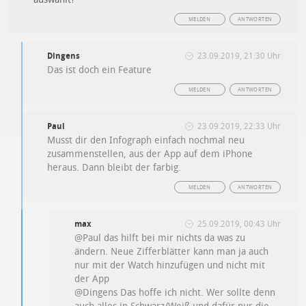
MELDEN
ANTWORTEN
Dingens
23.09.2019, 21:30 Uhr
Das ist doch ein Feature
MELDEN
ANTWORTEN
Paul
23.09.2019, 22:33 Uhr
Musst dir den Infograph einfach nochmal neu
zusammenstellen, aus der App auf dem iPhone
heraus. Dann bleibt der farbig.
MELDEN
ANTWORTEN
max
25.09.2019, 00:43 Uhr
@Paul das hilft bei mir nichts da was zu
ändern. Neue Zifferblätter kann man ja auch
nur mit der Watch hinzufügen und nicht mit
der App
@Dingens Das hoffe ich nicht. Wer sollte denn