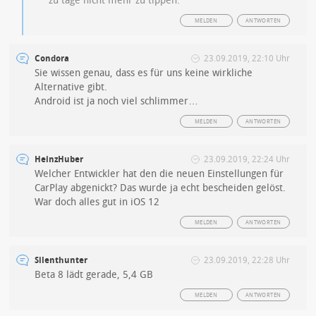
zu tage nicht mehr zu tippen.
MELDEN
ANTWORTEN
Condora
23.09.2019, 22:10 Uhr
Sie wissen genau, dass es für uns keine wirkliche
Alternative gibt.
Android ist ja noch viel schlimmer…
MELDEN
ANTWORTEN
HeinzHuber
23.09.2019, 22:24 Uhr
Welcher Entwickler hat den die neuen Einstellungen für
CarPlay abgenickt? Das wurde ja echt bescheiden gelöst.
War doch alles gut in iOS 12
MELDEN
ANTWORTEN
Silenthunter
23.09.2019, 22:28 Uhr
Beta 8 lädt gerade, 5,4 GB
MELDEN
ANTWORTEN