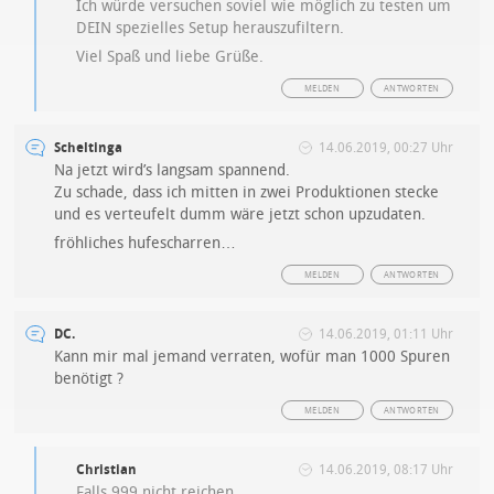
Ich würde versuchen soviel wie möglich zu testen um
DEIN spezielles Setup herauszufiltern.
Viel Spaß und liebe Grüße.
MELDEN
ANTWORTEN
Scheltinga
14.06.2019, 00:27 Uhr
Na jetzt wird’s langsam spannend.
Zu schade, dass ich mitten in zwei Produktionen stecke
und es verteufelt dumm wäre jetzt schon upzudaten.
fröhliches hufescharren…
MELDEN
ANTWORTEN
DC.
14.06.2019, 01:11 Uhr
Kann mir mal jemand verraten, wofür man 1000 Spuren
benötigt ?
MELDEN
ANTWORTEN
Christian
14.06.2019, 08:17 Uhr
Falls 999 nicht reichen.