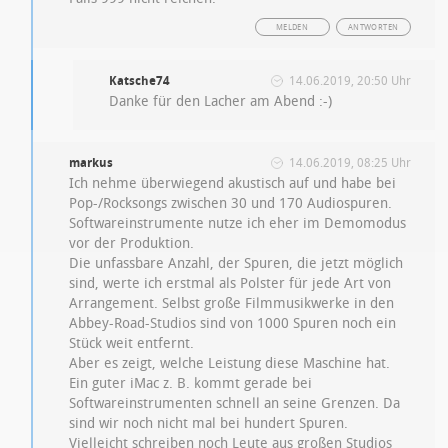
MELDEN
ANTWORTEN
Katsche74
14.06.2019, 20:50 Uhr
Danke für den Lacher am Abend :-)
markus
14.06.2019, 08:25 Uhr
Ich nehme überwiegend akustisch auf und habe bei
Pop-/Rocksongs zwischen 30 und 170 Audiospuren.
Softwareinstrumente nutze ich eher im Demomodus
vor der Produktion.
Die unfassbare Anzahl, der Spuren, die jetzt möglich
sind, werte ich erstmal als Polster für jede Art von
Arrangement. Selbst große Filmmusikwerke in den
Abbey-Road-Studios sind von 1000 Spuren noch ein
Stück weit entfernt.
Aber es zeigt, welche Leistung diese Maschine hat.
Ein guter iMac z. B. kommt gerade bei
Softwareinstrumenten schnell an seine Grenzen. Da
sind wir noch nicht mal bei hundert Spuren.
Vielleicht schreiben noch Leute aus großen Studios