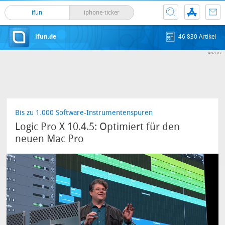
ifun
iphone-ticker
ifun.de
46 830 Artikel
Bis zu 1.000 Software-Instrumentenspuren
Logic Pro X 10.4.5: Optimiert für den
neuen Mac Pro