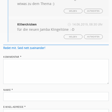
wtwas zu dem Thema :)
MELDEN
ANTWORTEN
Killerchicken
14.06.2019, 08:30 Uhr
für die neuen Jamba Klingeltöne :-D
MELDEN
ANTWORTEN
Redet mit. Seid nett zueinander!
KOMMENTAR
*
NAME
*
E-MAIL-ADRESSE
*