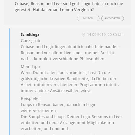
Cubase, Reason und Live sind geil. Logic hab ich noch nie
getestet. Hat da jemand einen Vergleich?
MELDEN
ANTWORTEN
Scheltinga
14.06.2019, 00:35 Uhr
Ganz grob:
Cubase und Logic liegen deutlich nahe beieinander.
Reason und vor allem Live sind – meiner Ansicht
nach – komplett verschiedene Philosophien.
Mein Tipp:
Wenn Du mit allen Tools arbeitest, hast Du die
größtmögliche kreative Bandbreite, da Du bei der
Arbeit mit den verschiedenen Programmen intuitiv
immer andere Ansätze wählen wirst.
Beispiele:
Loops in Reason bauen, danach in Logic
weiterverarbeiten.
Die Samples und Loops Deiner Logic Sessions in Live
einbetten und neue Arrangement-Möglichkeiten
erarbeiten, und und und…