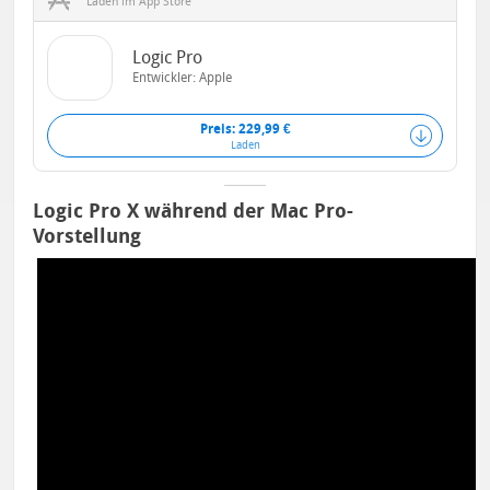
Laden im App Store
Logic Pro
Entwickler:
Apple
Preis: 229,99 €
Laden
Logic Pro X während der Mac Pro-
Vorstellung