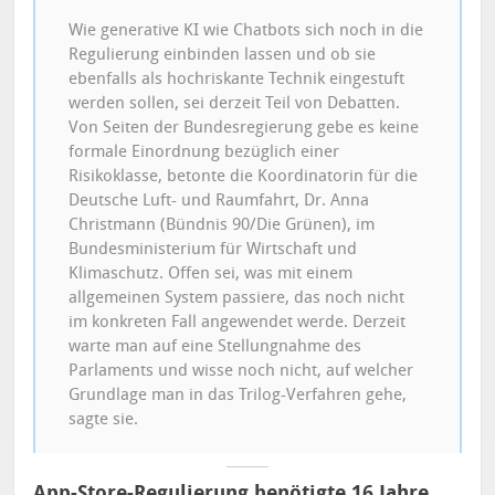
Wie generative KI wie Chatbots sich noch in die
Regulierung einbinden lassen und ob sie
ebenfalls als hochriskante Technik eingestuft
werden sollen, sei derzeit Teil von Debatten.
Von Seiten der Bundesregierung gebe es keine
formale Einordnung bezüglich einer
Risikoklasse, betonte die Koordinatorin für die
Deutsche Luft- und Raumfahrt, Dr. Anna
Christmann (Bündnis 90/Die Grünen), im
Bundesministerium für Wirtschaft und
Klimaschutz. Offen sei, was mit einem
allgemeinen System passiere, das noch nicht
im konkreten Fall angewendet werde. Derzeit
warte man auf eine Stellungnahme des
Parlaments und wisse noch nicht, auf welcher
Grundlage man in das Trilog-Verfahren gehe,
sagte sie.
App-Store-Regulierung benötigte 16 Jahre