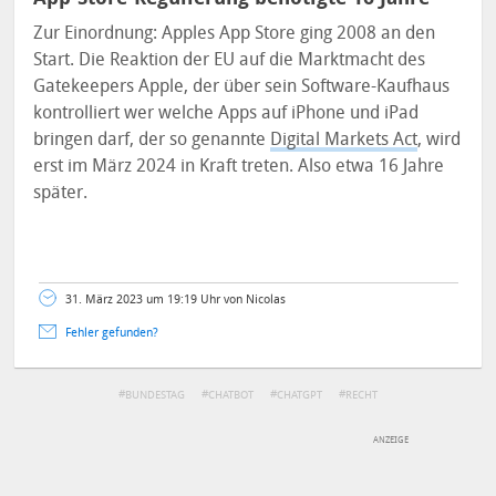
Zur Einordnung: Apples App Store ging 2008 an den
Start. Die Reaktion der EU auf die Marktmacht des
Gatekeepers Apple, der über sein Software-Kaufhaus
kontrolliert wer welche Apps auf iPhone und iPad
bringen darf, der so genannte
Digital Markets Act
, wird
erst im März 2024 in Kraft treten. Also etwa 16 Jahre
später.
31. März 2023 um 19:19 Uhr von Nicolas
Fehler gefunden?
BUNDESTAG
CHATBOT
CHATGPT
RECHT
DEINE ANMERKUNG ZUM ARTIKEL