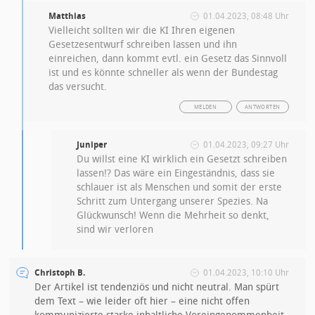
Matthias
01.04.2023, 08:48 Uhr
Vielleicht sollten wir die KI Ihren eigenen
Gesetzesentwurf schreiben lassen und ihn
einreichen, dann kommt evtl. ein Gesetz das Sinnvoll
ist und es könnte schneller als wenn der Bundestag
das versucht.
MELDEN
ANTWORTEN
Juniper
01.04.2023, 09:27 Uhr
Du willst eine KI wirklich ein Gesetzt schreiben
lassen!? Das wäre ein Eingeständnis, dass sie
schlauer ist als Menschen und somit der erste
Schritt zum Untergang unserer Spezies. Na
Glückwunsch! Wenn die Mehrheit so denkt,
sind wir verloren
Christoph B.
01.04.2023, 10:10 Uhr
Der Artikel ist tendenziös und nicht neutral. Man spürt
dem Text – wie leider oft hier – eine nicht offen