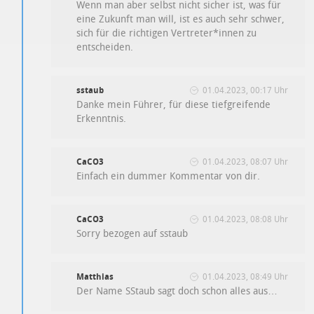
Wenn man aber selbst nicht sicher ist, was für
eine Zukunft man will, ist es auch sehr schwer,
sich für die richtigen Vertreter*innen zu
entscheiden.
sstaub
01.04.2023, 00:17 Uhr
Danke mein Führer, für diese tiefgreifende
Erkenntnis.
CaCO3
01.04.2023, 08:07 Uhr
Einfach ein dummer Kommentar von dir.
CaCO3
01.04.2023, 08:08 Uhr
Sorry bezogen auf sstaub
Matthias
01.04.2023, 08:49 Uhr
Der Name SStaub sagt doch schon alles aus…