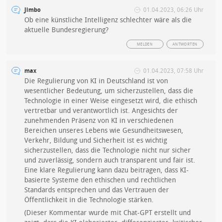
Jimbo
01.04.2023, 06:26 Uhr
Ob eine künstliche Intelligenz schlechter wäre als die
aktuelle Bundesregierung?
MELDEN
ANTWORTEN
max
01.04.2023, 07:58 Uhr
Die Regulierung von KI in Deutschland ist von
wesentlicher Bedeutung, um sicherzustellen, dass die
Technologie in einer Weise eingesetzt wird, die ethisch
vertretbar und verantwortlich ist. Angesichts der
zunehmenden Präsenz von KI in verschiedenen
Bereichen unseres Lebens wie Gesundheitswesen,
Verkehr, Bildung und Sicherheit ist es wichtig
sicherzustellen, dass die Technologie nicht nur sicher
und zuverlässig, sondern auch transparent und fair ist.
Eine klare Regulierung kann dazu beitragen, dass KI-
basierte Systeme den ethischen und rechtlichen
Standards entsprechen und das Vertrauen der
Öffentlichkeit in die Technologie stärken.
(Dieser Kommentar wurde mit Chat-GPT erstellt und