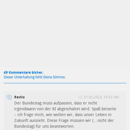
Mit Absendung stimmst du unseren
Datenschutzbestimmungen
zu
49 Kommentare bisher.
Dieser Unterhaltung fehlt Deine Stimme.
Revilo
31.03.2023, 19:32 Uhr
Der Bundestag muss aufpassen, dass er nicht
irgendwann von der KI abgeschaltet wird. Spaß beiseite
– ich frage mich, wie wollen wir, dass unser Leben in
Zukunft aussieht. Diese Frage müssen wir (…nicht der
Bundestag) für uns beantworten.