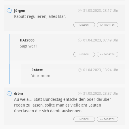
Jürgen
31.03.2023, 23:17 Uhr
Kaputt regulieren, alles klar.
MELDEN
ANTWORTEN
HAL9000
01.04.2023, 07:49 Uhr
Sagt wer?
MELDEN
ANTWORTEN
Robert
01.04.2023, 13:24 Uhr
Your mom
drbnr
31.03.2023, 23:37 Uhr
Au weia… Statt Bundestag entscheiden oder darüber
reden zu lassen, sollte man es vielleicht Leuten
überlassen die sich damit auskennen.
MELDEN
ANTWORTEN