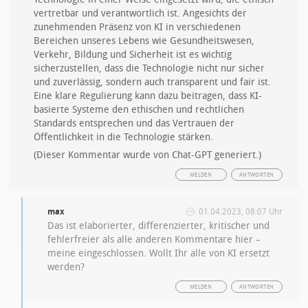
vertretbar und verantwortlich ist. Angesichts der
zunehmenden Präsenz von KI in verschiedenen
Bereichen unseres Lebens wie Gesundheitswesen,
Verkehr, Bildung und Sicherheit ist es wichtig
sicherzustellen, dass die Technologie nicht nur sicher
und zuverlässig, sondern auch transparent und fair ist.
Eine klare Regulierung kann dazu beitragen, dass KI-
basierte Systeme den ethischen und rechtlichen
Standards entsprechen und das Vertrauen der
Öffentlichkeit in die Technologie stärken.
(Dieser Kommentar wurde von Chat-GPT generiert.)
MELDEN
ANTWORTEN
max
01.04.2023, 08:07 Uhr
Das ist elaborierter, differenzierter, kritischer und
fehlerfreier als alle anderen Kommentare hier –
meine eingeschlossen. Wollt Ihr alle von KI ersetzt
werden?
MELDEN
ANTWORTEN