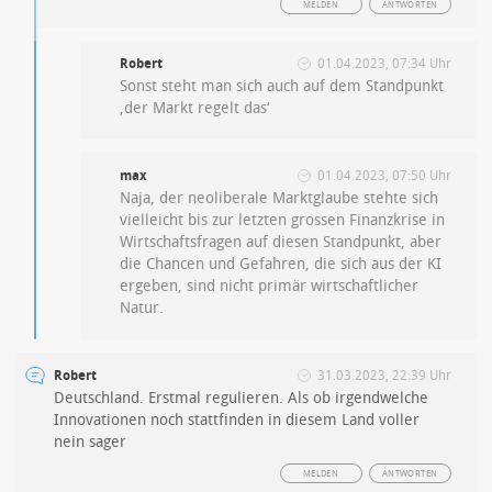
MELDEN
ANTWORTEN
Robert
01.04.2023, 07:34 Uhr
Sonst steht man sich auch auf dem Standpunkt
‚der Markt regelt das‘
max
01.04.2023, 07:50 Uhr
Naja, der neoliberale Marktglaube stehte sich
vielleicht bis zur letzten grossen Finanzkrise in
Wirtschaftsfragen auf diesen Standpunkt, aber
die Chancen und Gefahren, die sich aus der KI
ergeben, sind nicht primär wirtschaftlicher
Natur.
Robert
31.03.2023, 22:39 Uhr
Deutschland. Erstmal regulieren. Als ob irgendwelche
Innovationen noch stattfinden in diesem Land voller
nein sager
MELDEN
ANTWORTEN