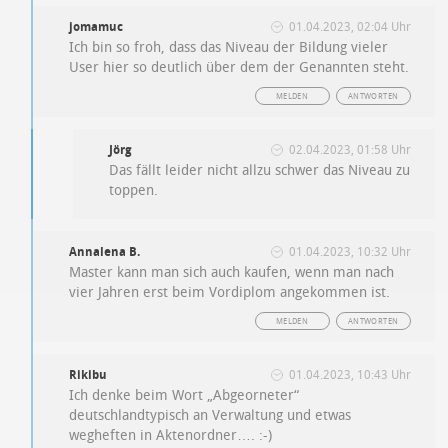
jomamuc
01.04.2023, 02:04 Uhr
Ich bin so froh, dass das Niveau der Bildung vieler
User hier so deutlich über dem der Genannten steht.
MELDEN
ANTWORTEN
Jörg
02.04.2023, 01:58 Uhr
Das fällt leider nicht allzu schwer das Niveau zu
toppen.
Annalena B.
01.04.2023, 10:32 Uhr
Master kann man sich auch kaufen, wenn man nach
vier Jahren erst beim Vordiplom angekommen ist.
MELDEN
ANTWORTEN
Rikibu
01.04.2023, 10:43 Uhr
Ich denke beim Wort „Abgeorneter“
deutschlandtypisch an Verwaltung und etwas
wegheften in Aktenordner…. :-)