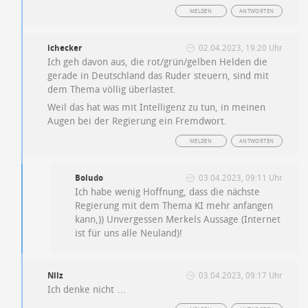
MELDEN
ANTWORTEN
ichecker
02.04.2023, 19:20 Uhr
Ich geh davon aus, die rot/grün/gelben Helden die
gerade in Deutschland das Ruder steuern, sind mit
dem Thema völlig überlastet.
Weil das hat was mit Intelligenz zu tun, in meinen
Augen bei der Regierung ein Fremdwort.
MELDEN
ANTWORTEN
Boludo
03.04.2023, 09:11 Uhr
Ich habe wenig Hoffnung, dass die nächste
Regierung mit dem Thema KI mehr anfangen
kann,)) Unvergessen Merkels Aussage (Internet
ist für uns alle Neuland)!
Nilz
03.04.2023, 09:17 Uhr
Ich denke nicht …