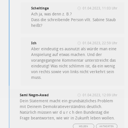
Scheltinga
01.04.2023, 11:03 Uhr
Ach ja, was denn z. B.?
Dass die schreibende Person vllt. Sabine Staub
heißt?
Ich
01.04.2023, 22:59 Uhr
Aber eindeutig es ausnutzt als würde man eine
Anspielung auf etwas machen. Und der
vorangegangene Kommentar unterstreicht das
eindeutig! Was nicht schlimm ist, da ein wenig
von rechts sowie von links nicht verkehrt sein
muss.
Sami Negm-Awad
01.04.2023, 12:09 Uhr
Dein Statement macht ein grundsätzliches Problem
mit Deinem Demokratieverständnis deutlich.
Natürlich müssen wir d u r c h den Bundestag die
Frage beantworten, wie wir in Zukunft leben wollen.
MELDEN
ANTWORTEN