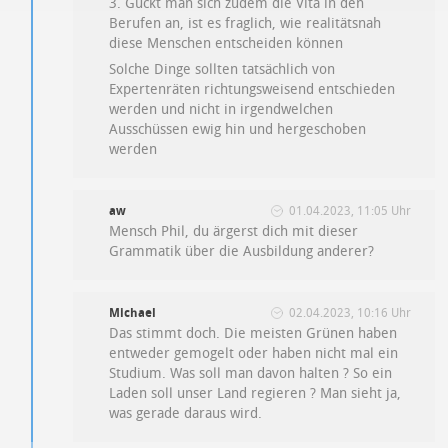
3. Guckt man sich zudem die Vita in den
Berufen an, ist es fraglich, wie realitätsnah
diese Menschen entscheiden können
Solche Dinge sollten tatsächlich von
Expertenräten richtungsweisend entschieden
werden und nicht in irgendwelchen
Ausschüssen ewig hin und hergeschoben
werden
aw
01.04.2023, 11:05 Uhr
Mensch Phil, du ärgerst dich mit dieser
Grammatik über die Ausbildung anderer?
Michael
02.04.2023, 10:16 Uhr
Das stimmt doch. Die meisten Grünen haben
entweder gemogelt oder haben nicht mal ein
Studium. Was soll man davon halten ? So ein
Laden soll unser Land regieren ? Man sieht ja,
was gerade daraus wird.