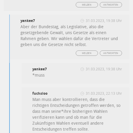
MELDEN
ANTWORTEN
yankee7
31.03.2023, 19:38 Uhr
Aber der Bundestag, als Legislative, also die
gesetzgebende Gewalt, uns Gesetze als einen
Rahmen geben. Wir wählen dafür die Vertreter und
geben uns die Gesetze nicht selbst.
MELDEN
ANTWORTEN
yankee7
31.03.2023, 19:38 Uhr
*muss
fuchsioo
31.03.2023, 22:13 Uhr
Man muss aber kontrollieren, dass die
richtigen Entscheidungen getroffen werden, so
dass man seine*ihre bisherigen Wahlen
verifizieren kann und ob man für die
Zukünftigen Wahlen eventuell andere
Entscheidungen treffen sollte.