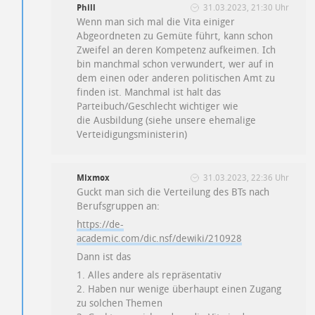
Phill
31.03.2023, 21:30 Uhr
Wenn man sich mal die Vita einiger
Abgeordneten zu Gemüte führt, kann schon
Zweifel an deren Kompetenz aufkeimen. Ich
bin manchmal schon verwundert, wer auf in
dem einen oder anderen politischen Amt zu
finden ist. Manchmal ist halt das
Parteibuch/Geschlecht wichtiger wie
die Ausbildung (siehe unsere ehemalige
Verteidigungsministerin)
Mixmox
31.03.2023, 22:36 Uhr
Guckt man sich die Verteilung des BTs nach
Berufsgruppen an:
https://de-
academic.com/dic.nsf/dewiki/210928
Dann ist das
1. Alles andere als repräsentativ
2. Haben nur wenige überhaupt einen Zugang
zu solchen Themen