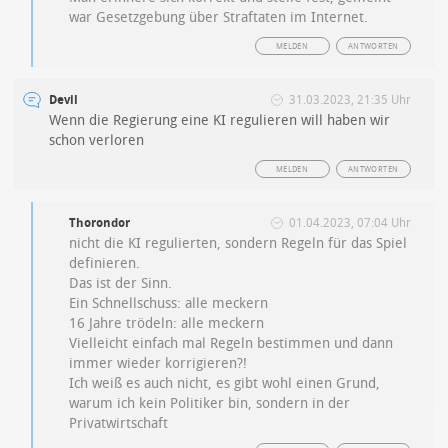
war Gesetzgebung über Straftaten im Internet.
MELDEN
ANTWORTEN
Devil
31.03.2023, 21:35 Uhr
Wenn die Regierung eine KI regulieren will haben wir
schon verloren
MELDEN
ANTWORTEN
Thorondor
01.04.2023, 07:04 Uhr
nicht die KI regulierten, sondern Regeln für das Spiel
definieren.
Das ist der Sinn.
Ein Schnellschuss: alle meckern
16 Jahre trödeln: alle meckern
Vielleicht einfach mal Regeln bestimmen und dann
immer wieder korrigieren?!
Ich weiß es auch nicht, es gibt wohl einen Grund,
warum ich kein Politiker bin, sondern in der
Privatwirtschaft