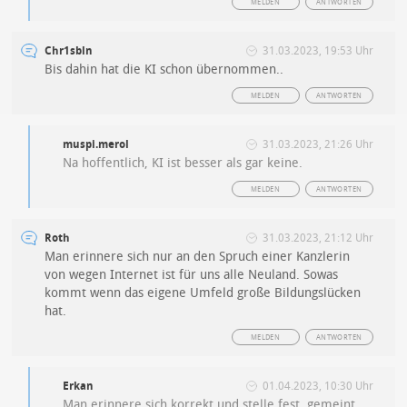
MELDEN
ANTWORTEN
Chr1sbln
31.03.2023, 19:53 Uhr
Bis dahin hat die KI schon übernommen..
MELDEN
ANTWORTEN
muspi.merol
31.03.2023, 21:26 Uhr
Na hoffentlich, KI ist besser als gar keine.
MELDEN
ANTWORTEN
Roth
31.03.2023, 21:12 Uhr
Man erinnere sich nur an den Spruch einer Kanzlerin
von wegen Internet ist für uns alle Neuland. Sowas
kommt wenn das eigene Umfeld große Bildungslücken
hat.
MELDEN
ANTWORTEN
Erkan
01.04.2023, 10:30 Uhr
Man erinnere sich korrekt und stelle fest, gemeint