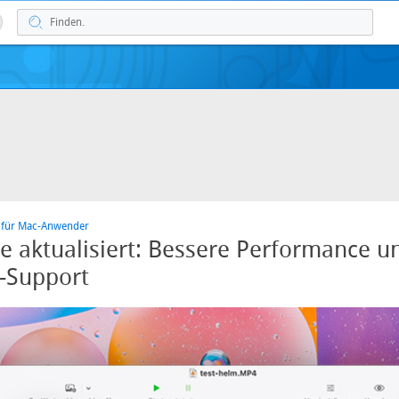
n für Mac-Anwender
 aktualisiert: Bessere Performance u
-Support