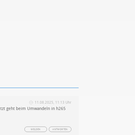
11.08.2025, 11:13 Uhr
 jetzt geht beim Umwandeln in h265
MELDEN
ANTWORTEN