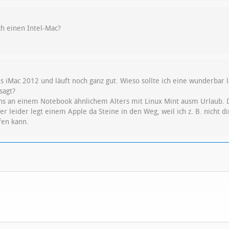
h einen Intel-Mac?
des iMac 2012 und läuft noch ganz gut. Wieso sollte ich eine wunderb
sagt?
ns an einem Notebook ähnlichem Alters mit Linux Mint ausm Urlaub. Di
r leider legt einem Apple da Steine in den Weg, weil ich z. B. nicht 
fen kann.