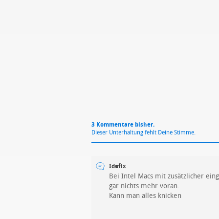
Mit Absendung stimmst du unse
3 Kommentare bisher.
Dieser Unterhaltung fehlt Deine Stimme.
Idefix
Bei Intel Macs mit zusätzlicher ei
gar nichts mehr voran.
Kann man alles knicken