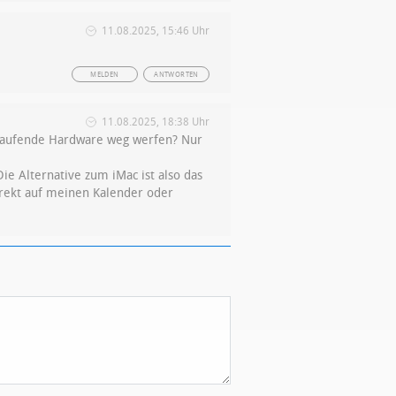
11.08.2025, 15:46 Uhr
MELDEN
ANTWORTEN
11.08.2025, 18:38 Uhr
ar laufende Hardware weg werfen? Nur
e Alternative zum iMac ist also das
direkt auf meinen Kalender oder