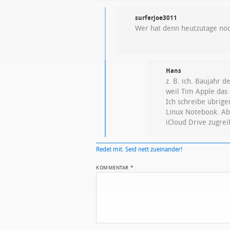
surferjoe3011
Wer hat denn heutzutage noc
Hans
z. B. ich. Baujahr 
weil Tim Apple das 
Ich schreibe übrige
Linux Notebook. Abe
iCloud Drive zugrei
Redet mit. Seid nett zueinander!
KOMMENTAR
*