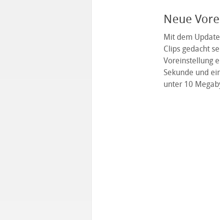
Neue Vorei
Mit dem Update w
Clips gedacht se
Voreinstellung 
Sekunde und ein
unter 10 Megaby