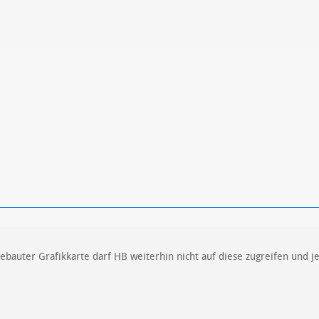
ren
Datenschutzbestimmungen
zu
ngebauter Grafikkarte darf HB weiterhin nicht auf diese zugreifen und