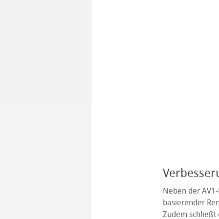
Verbesser
Neben der AV1-
basierender Rend
Zudem schließt 