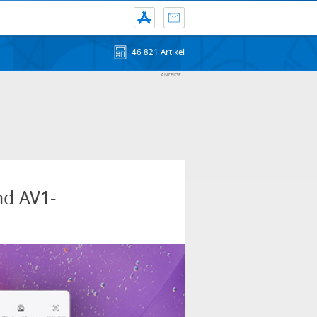
46 821 Artikel
nd AV1-