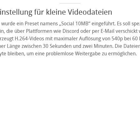
nstellung für kleine Videodateien
urde ein Preset namens „Social 10MB“ eingeführt. Es soll spezi
in, die über Plattformen wie Discord oder per E-Mail verschickt
erzeugt H.264-Videos mit maximaler Auflösung von 540p bei 60 
er Länge zwischen 30 Sekunden und zwei Minuten. Die Dateien
te bleiben, um eine problemlose Weitergabe zu ermöglichen.