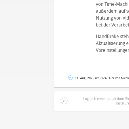
von Time-Machin
außerdem auf we
Nutzung von Vid
bei der Verarbe
HandBrake steht
Aktualisierung 
Voreinstellunge
11. Aug. 2025 um 06:46 Uhr von Nicol
Logitech erweitert „Actions R
Tastatur
DEINE ANMERKUNG ZUM ARTIKEL