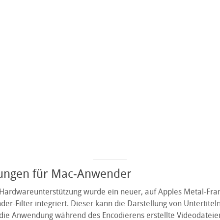
ungen für Mac-Anwender
Hardwareunterstützung wurde ein neuer, auf Apples Metal-Fr
er-Filter integriert. Dieser kann die Darstellung von Untertitel
die Anwendung während des Encodierens erstellte Videodateie