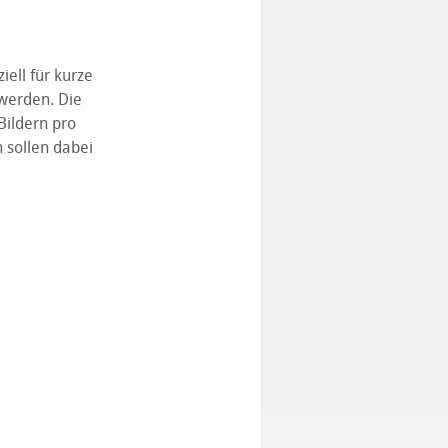
ell für kurze
 werden. Die
Bildern pro
 sollen dabei