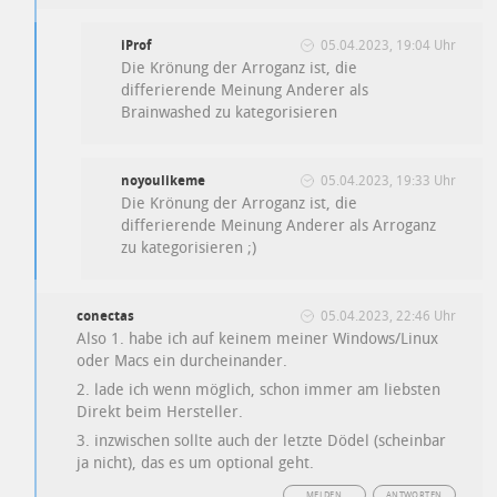
iProf
05.04.2023, 19:04 Uhr
Die Krönung der Arroganz ist, die
differierende Meinung Anderer als
Brainwashed zu kategorisieren
noyoulikeme
05.04.2023, 19:33 Uhr
Die Krönung der Arroganz ist, die
differierende Meinung Anderer als Arroganz
zu kategorisieren ;)
conectas
05.04.2023, 22:46 Uhr
Also 1. habe ich auf keinem meiner Windows/Linux
oder Macs ein durcheinander.
2. lade ich wenn möglich, schon immer am liebsten
Direkt beim Hersteller.
3. inzwischen sollte auch der letzte Dödel (scheinbar
ja nicht), das es um optional geht.
MELDEN
ANTWORTEN