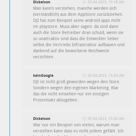
Dickelson
05.04.2023, 15:18 Uhr
Man kann’s verstehen, manche werden sich
(verständlich) aus dem AppStore zurückziehen.
DJI hat zum Beispiel seine android apps nicht
im playstore. Muss aber sagen: da sind dann
auch die Store Betreiber dran schuld, wenn sie
so unattraktiv sind dass die Entwickler lieber
selbst die Vertriebs Infrastruktur aufbauen und
dankend auf die beworbene Reichweite
verzichten.
keinGoogle
05.04.2023, 15:34 Uhr
DJI ist nicht groß geworden wegen den Store.
Sondern wegen den eigenen Marketing. Klar
das die nicht einsehen nur ein einzigen
Prozentsatz abzugeben.
Dickelson
05.04.2023, 15:50 Uhr
War nur ein Beispiel von vielen, warum man
verstehen kann dass es nicht jedem gefällt. Ich