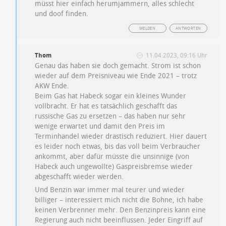
müsst hier einfach herumjammern, alles schlecht
und doof finden.
MELDEN
ANTWORTEN
Thom
11.04.2023, 09:16 Uhr
Genau das haben sie doch gemacht. Strom ist schon
wieder auf dem Preisniveau wie Ende 2021 – trotz
AKW Ende.
Beim Gas hat Habeck sogar ein kleines Wunder
vollbracht. Er hat es tatsächlich geschafft das
russische Gas zu ersetzen – das haben nur sehr
wenige erwartet und damit den Preis im
Terminhandel wieder drastisch reduziert. Hier dauert
es leider noch etwas, bis das voll beim Verbraucher
ankommt, aber dafür müsste die unsinnige (von
Habeck auch ungewollte) Gaspreisbremse wieder
abgeschafft wieder werden.
Und Benzin war immer mal teurer und wieder
billiger – interessiert mich nicht die Bohne, ich habe
keinen Verbrenner mehr. Den Benzinpreis kann eine
Regierung auch nicht beeinflussen. Jeder Eingriff auf