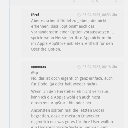
iProf
06.04.2023, 06:53 Uhr
Aber es scheint Dödel zu geben, die nicht
erkennen, dass „optional“ auch das
Vorhandensein einer Option vorausssetzen …
sprich: wenn Hersteller ihre App nicht mehr
im Apple AppStore anbieten, entfällt für den
User die Option.
conectas
06.04.2023, 08:18 Uhr
@ip
Nö, das ist doch eigentlich ganz einfach, auch
für Dödel (ja oder halt wieder nicht)
Wenn ich den Hersteller eh nicht vertraue,
kann ich die App ja wohl eh auch nicht
einsetzen. AppStore hin oder her.
Ansonsten sollten mal die letzten Dödel
begreifen, das die meisten Entwickler
eigentlich nur was gutes für ihre User wollen:
ein Update/Upgrade System und weg vom