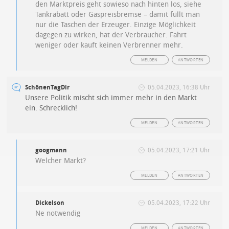
den Marktpreis geht sowieso nach hinten los, siehe
Tankrabatt oder Gaspreisbremse – damit füllt man
nur die Taschen der Erzeuger. Einzige Möglichkeit
dagegen zu wirken, hat der Verbraucher. Fahrt
weniger oder kauft keinen Verbrenner mehr.
MELDEN
ANTWORTEN
SchönenTagDir
05.04.2023, 16:38 Uhr
Unsere Politik mischt sich immer mehr in den Markt
ein. Schrecklich!
MELDEN
ANTWORTEN
googmann
05.04.2023, 17:21 Uhr
Welcher Markt?
MELDEN
ANTWORTEN
Dickelson
05.04.2023, 17:22 Uhr
Ne notwendig
MELDEN
ANTWORTEN