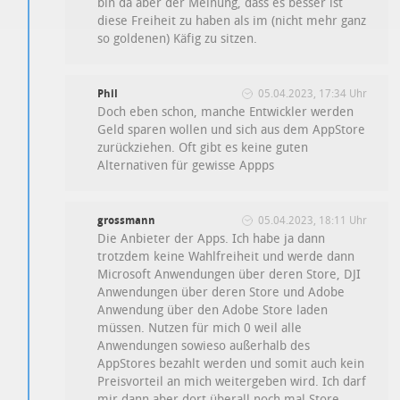
bin da aber der Meinung, dass es besser ist
diese Freiheit zu haben als im (nicht mehr ganz
so goldenen) Käfig zu sitzen.
Phil
05.04.2023, 17:34 Uhr
Doch eben schon, manche Entwickler werden
Geld sparen wollen und sich aus dem AppStore
zurückziehen. Oft gibt es keine guten
Alternativen für gewisse Appps
grossmann
05.04.2023, 18:11 Uhr
Die Anbieter der Apps. Ich habe ja dann
trotzdem keine Wahlfreiheit und werde dann
Microsoft Anwendungen über deren Store, DJI
Anwendungen über deren Store und Adobe
Anwendung über den Adobe Store laden
müssen. Nutzen für mich 0 weil alle
Anwendungen sowieso außerhalb des
AppStores bezahlt werden und somit auch kein
Preisvorteil an mich weitergeben wird. Ich darf
mir dann aber dort überall noch mal Store