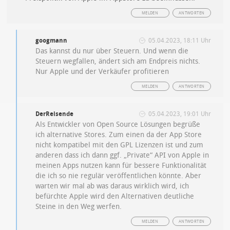
MELDEN
ANTWORTEN
googmann
05.04.2023, 18:11 Uhr
Das kannst du nur über Steuern. Und wenn die
Steuern wegfallen, ändert sich am Endpreis nichts.
Nur Apple und der Verkäufer profitieren
MELDEN
ANTWORTEN
DerReisende
05.04.2023, 19:01 Uhr
Als Entwickler von Open Source Lösungen begrüße
ich alternative Stores. Zum einen da der App Store
nicht kompatibel mit den GPL Lizenzen ist und zum
anderen dass ich dann ggf. „Private“ API von Apple in
meinen Apps nutzen kann für bessere Funktionalität
die ich so nie regulär veröffentlichen könnte. Aber
warten wir mal ab was daraus wirklich wird, ich
befürchte Apple wird den Alternativen deutliche
Steine in den Weg werfen.
MELDEN
ANTWORTEN