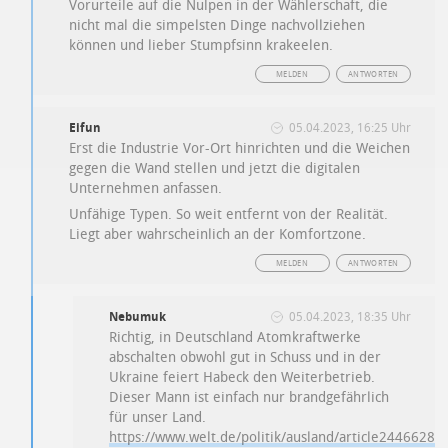
Vorurteile auf die Nulpen in der Wählerschaft, die
nicht mal die simpelsten Dinge nachvollziehen
können und lieber Stumpfsinn krakeelen.
MELDEN
ANTWORTEN
Eifun
05.04.2023, 16:25 Uhr
Erst die Industrie Vor-Ort hinrichten und die Weichen
gegen die Wand stellen und jetzt die digitalen
Unternehmen anfassen.
Unfähige Typen. So weit entfernt von der Realität.
Liegt aber wahrscheinlich an der Komfortzone.
MELDEN
ANTWORTEN
Nebumuk
05.04.2023, 18:35 Uhr
Richtig, in Deutschland Atomkraftwerke
abschalten obwohl gut in Schuss und in der
Ukraine feiert Habeck den Weiterbetrieb.
Dieser Mann ist einfach nur brandgefährlich
für unser Land.
https://www.welt.de/politik/ausland/article24466281