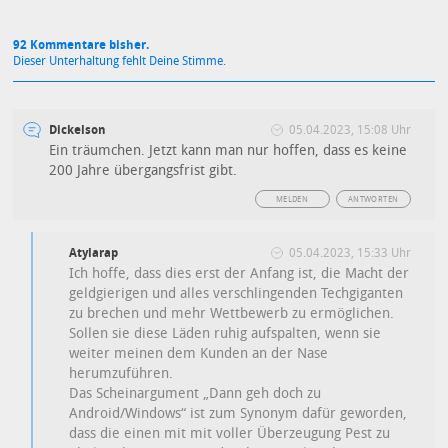
92 Kommentare bisher.
Dieser Unterhaltung fehlt Deine Stimme.
Dickelson
05.04.2023, 15:08 Uhr
Ein träumchen. Jetzt kann man nur hoffen, dass es keine
200 Jahre übergangsfrist gibt.
MELDEN
ANTWORTEN
Atylarap
05.04.2023, 15:33 Uhr
Ich hoffe, dass dies erst der Anfang ist, die Macht der
geldgierigen und alles verschlingenden Techgiganten
zu brechen und mehr Wettbewerb zu ermöglichen.
Sollen sie diese Läden ruhig aufspalten, wenn sie
weiter meinen dem Kunden an der Nase
herumzuführen.
Das Scheinargument „Dann geh doch zu
Android/Windows“ ist zum Synonym dafür geworden,
dass die einen mit mit voller Überzeugung Pest zu