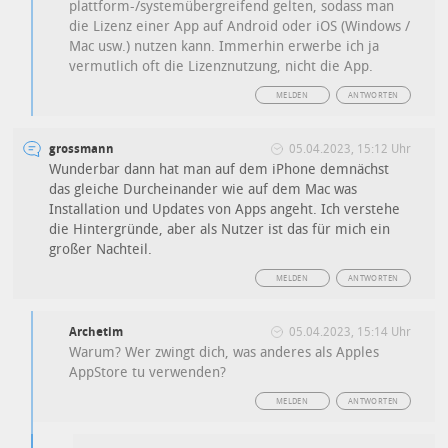
plattform-/systemübergreifend gelten, sodass man
die Lizenz einer App auf Android oder iOS (Windows /
Mac usw.) nutzen kann. Immerhin erwerbe ich ja
vermutlich oft die Lizenznutzung, nicht die App.
MELDEN
ANTWORTEN
grossmann
05.04.2023, 15:12 Uhr
Wunderbar dann hat man auf dem iPhone demnächst
das gleiche Durcheinander wie auf dem Mac was
Installation und Updates von Apps angeht. Ich verstehe
die Hintergründe, aber als Nutzer ist das für mich ein
großer Nachteil.
MELDEN
ANTWORTEN
Archetim
05.04.2023, 15:14 Uhr
Warum? Wer zwingt dich, was anderes als Apples
AppStore tu verwenden?
MELDEN
ANTWORTEN