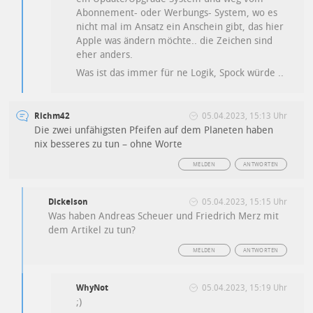
Abonnement- oder Werbungs- System, wo es
nicht mal im Ansatz ein Anschein gibt, das hier
Apple was ändern möchte.. die Zeichen sind
eher anders.
Was ist das immer für ne Logik, Spock würde ..
Richm42
05.04.2023, 15:13 Uhr
Die zwei unfähigsten Pfeifen auf dem Planeten haben
nix besseres zu tun – ohne Worte
MELDEN
ANTWORTEN
Dickelson
05.04.2023, 15:15 Uhr
Was haben Andreas Scheuer und Friedrich Merz mit
dem Artikel zu tun?
MELDEN
ANTWORTEN
WhyNot
05.04.2023, 15:19 Uhr
;)