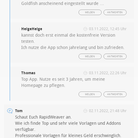
Goldfish anscheinend eingestellt wurde …
MELDEN
ANTWORTEN
HelgeHelge
03.11.2022, 12:45 Uhr
kannst doch erst einmal die kostenfreie Version
testen.
Ich nutze die App schon jahrelang und bin zufrieden.
MELDEN
ANTWORTEN
Thomas
03.11.2022, 22:26 Uhr
Top App. Nutze es seit 3 Jahren, um meine
Homepage zu pflegen.
MELDEN
ANTWORTEN
Tom
02.11.2022, 21:48 Uhr
Schaut Euch RapidWeaver an.
Wie ich finde Top und sehr viele Vorlagen und Addons
verfügbar.
Professionale Vorlagen für kleines Geld erschwinglich.