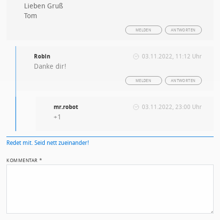
Lieben Gruß
Tom
MELDEN
ANTWORTEN
Robin
03.11.2022, 11:12 Uhr
Danke dir!
MELDEN
ANTWORTEN
mr.robot
03.11.2022, 23:00 Uhr
+1
Redet mit. Seid nett zueinander!
KOMMENTAR
*