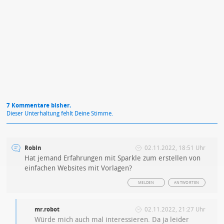
Mit Absendung stimmst du unseren
Datenschutzbestimmungen
zu
7 Kommentare bisher.
Dieser Unterhaltung fehlt Deine Stimme.
Robin
02.11.2022, 18:51 Uhr
Hat jemand Erfahrungen mit Sparkle zum erstellen von
einfachen Websites mit Vorlagen?
MELDEN
ANTWORTEN
mr.robot
02.11.2022, 21:27 Uhr
Würde mich auch mal interessieren. Da ja leider