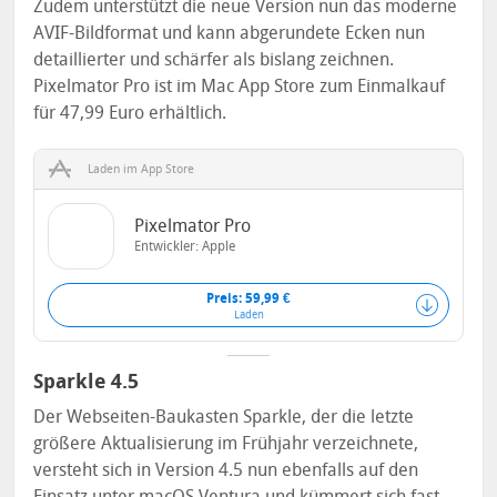
Zudem unterstützt die neue Version nun das moderne
AVIF-Bildformat und kann abgerundete Ecken nun
detaillierter und schärfer als bislang zeichnen.
Pixelmator Pro ist im Mac App Store zum Einmalkauf
für 47,99 Euro erhältlich.
Laden im App Store
Pixelmator Pro
Entwickler:
Apple
Preis: 59,99 €
Laden
Sparkle 4.5
Der Webseiten-Baukasten Sparkle, der die letzte
größere Aktualisierung im Frühjahr verzeichnete,
versteht sich in Version 4.5 nun ebenfalls auf den
Einsatz unter macOS Ventura und kümmert sich fast