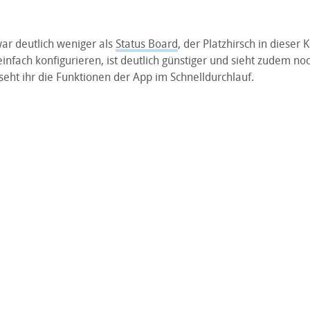
ar deutlich weniger als
Status Board
, der Platzhirsch in dieser K
einfach konfigurieren, ist deutlich günstiger und sieht zudem noc
eht ihr die Funktionen der App im Schnelldurchlauf.