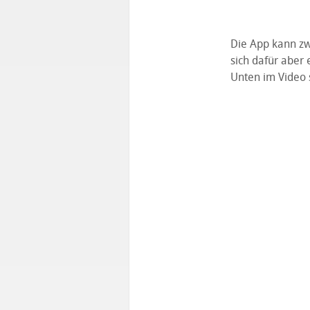
Die App kann zw
sich dafür aber 
Unten im Video s