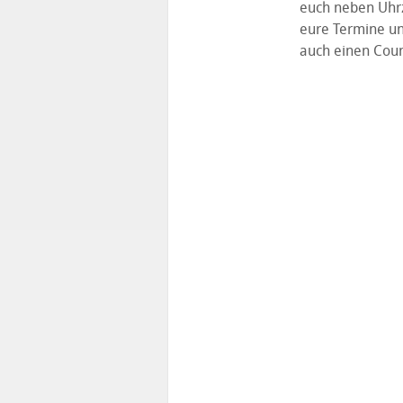
euch neben Uhrz
eure Termine un
auch einen Coun