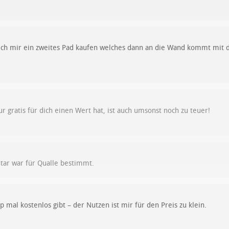
h mir ein zweites Pad kaufen welches dann an die Wand kommt mit die
ur gratis für dich einen Wert hat, ist auch umsonst noch zu teuer!
ar war für Qualle bestimmt.
 mal kostenlos gibt – der Nutzen ist mir für den Preis zu klein.