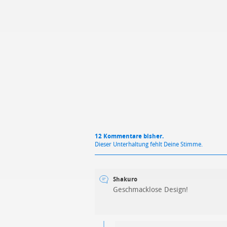
Mit Absendung stimmst du unse
12 Kommentare bisher.
Dieser Unterhaltung fehlt Deine Stimme.
Shakuro
Geschmacklose Design!