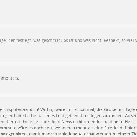
nige, der festlegt, was geschmacklos ist und was nicht. Respekt, so vie
ommentars.
sserunspotenzial drin! Wichtig wäre mir schon mal, die Größe und Lage 
h gleich die Farbe für jedes Feld getrennt festlegen zu können. Auße
nnt er das Ende der einzelnen News nicht ordentlich und beim Heise F
Commute wäre es noch nett, wenn man mehr als eine Strecke definiere
nwegpunkten, damit man verschiedene Alternativrouten zu einem Zie