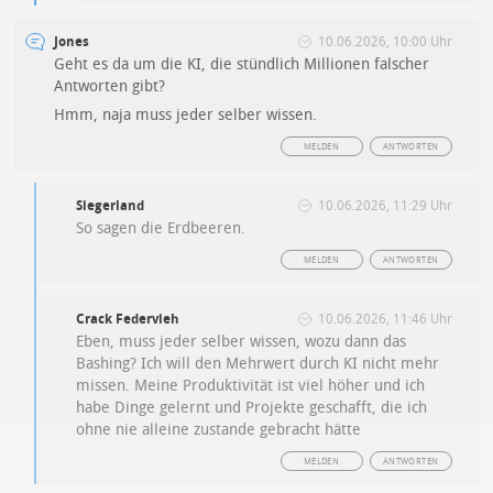
Jones
10.06.2026, 10:00 Uhr
Geht es da um die KI, die stündlich Millionen falscher
Antworten gibt?
Hmm, naja muss jeder selber wissen.
MELDEN
ANTWORTEN
Siegerland
10.06.2026, 11:29 Uhr
So sagen die Erdbeeren.
MELDEN
ANTWORTEN
Crack Federvieh
10.06.2026, 11:46 Uhr
Eben, muss jeder selber wissen, wozu dann das
Bashing? Ich will den Mehrwert durch KI nicht mehr
missen. Meine Produktivität ist viel höher und ich
habe Dinge gelernt und Projekte geschafft, die ich
ohne nie alleine zustande gebracht hätte
MELDEN
ANTWORTEN