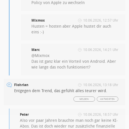
Policy von Apple zu wechseln
Mixmox
10.06.2026, 12:57 Uhr
Husten = hosten aber Apple hustet dir auch
eins :-)
Marc
10.06.2026, 14:21 Uhr
@Mixmox
Das ist ganz klar ein Vorteil von Android. Aber
wie lange das noch funktioniert?
Flohrian
10.06.2026, 13:18 Uhr
Entgegen dem Trend, das gefühlt alles teurer wird.
MELDEN
ANTWORTEN
Peter
10.06.2026, 18:57 Uhr
Also vor paar Jahren brauchte man noch gar keine KI-
Abos. Das ist doch wieder nur zusätzliche finanzielle