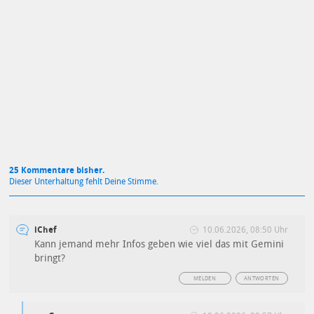
Mit Absendung stimmst du unseren
Datenschutzbestimmungen
zu
25 Kommentare bisher.
Dieser Unterhaltung fehlt Deine Stimme.
iChef
10.06.2026, 08:50 Uhr
Kann jemand mehr Infos geben wie viel das mit Gemini
bringt?
MELDEN
ANTWORTEN