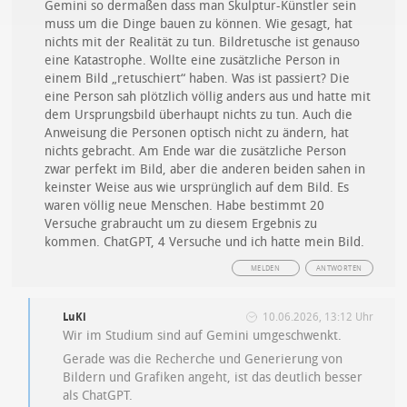
Gemini so dermaßen dass man Skulptur-Künstler sein
muss um die Dinge bauen zu können. Wie gesagt, hat
nichts mit der Realität zu tun. Bildretusche ist genauso
eine Katastrophe. Wollte eine zusätzliche Person in
einem Bild „retuschiert“ haben. Was ist passiert? Die
eine Person sah plötzlich völlig anders aus und hatte mit
dem Ursprungsbild überhaupt nichts zu tun. Auch die
Anweisung die Personen optisch nicht zu ändern, hat
nichts gebracht. Am Ende war die zusätzliche Person
zwar perfekt im Bild, aber die anderen beiden sahen in
keinster Weise aus wie ursprünglich auf dem Bild. Es
waren völlig neue Menschen. Habe bestimmt 20
Versuche grabraucht um zu diesem Ergebnis zu
kommen. ChatGPT, 4 Versuche und ich hatte mein Bild.
MELDEN
ANTWORTEN
LuKi
10.06.2026, 13:12 Uhr
Wir im Studium sind auf Gemini umgeschwenkt.
Gerade was die Recherche und Generierung von
Bildern und Grafiken angeht, ist das deutlich besser
als ChatGPT.