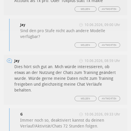
Account als 1x pro. Oder 10xplus statt 1x maxle
MELDEN
ANTWORTEN
Jay
10.06.2026, 09:00 Uhr
Sind den pro Stufe nicht auch andere Modelle
verfügbar?
MELDEN
ANTWORTEN
Jay
10.06.2026, 08:59 Uhr
Dies hört sich gut an. Mich würde interessieren, ob
etwas an der Nutzung der Chats zum Training geändert
wurde. Würde gerne meine Daten nicht zum Training
freigeben und gleichzeitig meine Chat Verläufe
behalten.
MELDEN
ANTWORTEN
G
10.06.2026, 09:33 Uhr
Immer noch so, deaktiviert kannst du deinen
Verlauf/Aktivität/Chats 72 Stunden folgen.