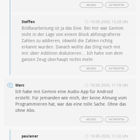
MELDEN
ANTWORTEN
Steffen
10.06.2026, 13:28 Uhr
Bildbearbeitung ist ja das Eine. Bei mir war Gemini
nicht in der Lage von einem Block abfotografierte
Zahlen zu addieren, obwohl die Zahlen richtig
erkannt wurden. Danach wollte das Ding noch mit
mir über Addition diskutieren… Ich halte von dem
ganzen Zeug überhaupt nichts mehr.
MELDEN
ANTWORTEN
Marc
10.06.2026, 11:18 Uhr
Ich habe mit Gemini eine Audio-App für Android
erstellt. Für jemanden wie mich, der keine Ahnung vom
Programmieren hat, war das eine tolle Sache. Ohne das
ohne Abo.
MELDEN
ANTWORTEN
paulaner
10.06.2026, 11:32 Uhr