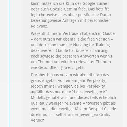
kann, nutze ich die KI in der Google-Suche
oder auch Google Gemini free. Das betrifft
logischerweise alles ohne persönliche Daten
beziehungsweise Anfragen mit persönlicher
Relevanz.
Wesentlich mehr Vertrauen habe ich in Claude
– dort nutzen wir ebenfalls die free Version –
und dort kann man die Nutzung für Training
deaktivieren. Claude hat unsere Erfahrung
nach sowieso die besseren Antworten wenn’s
um Themen um wirklich relevanter Themen
wie Gesundheit, Job etc. geht.
Darüber hinaus nutzen wir aktuell noch das
gratis Angebot von einem Jahr Perplexity,
jedoch immer weniger, da bei Perplexity
auffällt, dass nur die API des jeweiligen KI
Modells genutzt wird und dieses teils erheblich
qualitativ weniger relevante Antworten gibt als
wenn man die jeweilige KI zum Beispiel Claude
direkt nutzt – selbst in der jeweiligen Gratis
Version.