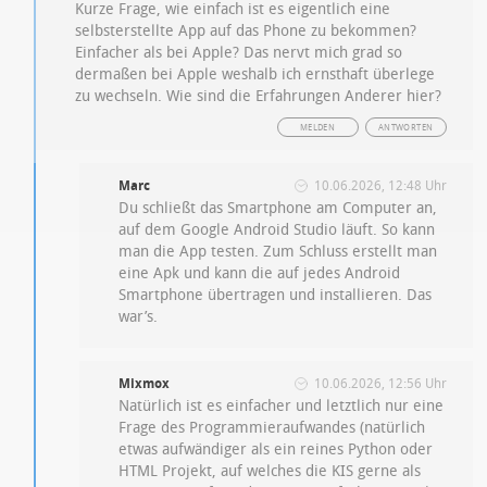
Kurze Frage, wie einfach ist es eigentlich eine
selbsterstellte App auf das Phone zu bekommen?
Einfacher als bei Apple? Das nervt mich grad so
dermaßen bei Apple weshalb ich ernsthaft überlege
zu wechseln. Wie sind die Erfahrungen Anderer hier?
MELDEN
ANTWORTEN
Marc
10.06.2026, 12:48 Uhr
Du schließt das Smartphone am Computer an,
auf dem Google Android Studio läuft. So kann
man die App testen. Zum Schluss erstellt man
eine Apk und kann die auf jedes Android
Smartphone übertragen und installieren. Das
war’s.
Mixmox
10.06.2026, 12:56 Uhr
Natürlich ist es einfacher und letztlich nur eine
Frage des Programmieraufwandes (natürlich
etwas aufwändiger als ein reines Python oder
HTML Projekt, auf welches die KIS gerne als