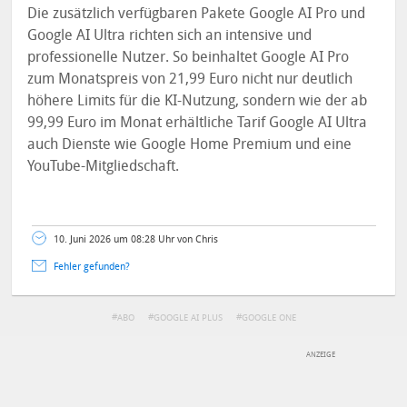
Die zusätzlich verfügbaren Pakete Google AI Pro und
Google AI Ultra richten sich an intensive und
professionelle Nutzer. So beinhaltet Google AI Pro
zum Monatspreis von 21,99 Euro nicht nur deutlich
höhere Limits für die KI-Nutzung, sondern wie der ab
99,99 Euro im Monat erhältliche Tarif Google AI Ultra
auch Dienste wie Google Home Premium und eine
YouTube-Mitgliedschaft.
10. Juni 2026 um 08:28 Uhr von Chris
Fehler gefunden?
ABO
GOOGLE AI PLUS
GOOGLE ONE
DEINE ANMERKUNG ZUM ARTIKEL