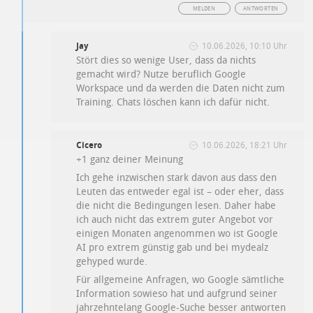
MELDEN
ANTWORTEN
Jay
10.06.2026, 10:10 Uhr
Stört dies so wenige User, dass da nichts
gemacht wird? Nutze beruflich Google
Workspace und da werden die Daten nicht zum
Training. Chats löschen kann ich dafür nicht.
Cicero
10.06.2026, 18:21 Uhr
+1 ganz deiner Meinung
Ich gehe inzwischen stark davon aus dass den
Leuten das entweder egal ist – oder eher, dass
die nicht die Bedingungen lesen. Daher habe
ich auch nicht das extrem guter Angebot vor
einigen Monaten angenommen wo ist Google
AI pro extrem günstig gab und bei mydealz
gehyped wurde.
Für allgemeine Anfragen, wo Google sämtliche
Information sowieso hat und aufgrund seiner
jahrzehntelang Google-Suche besser antworten