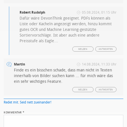
Robert Rudolph
05.08.2024, 01:15 Uhr
Dafür wäre DevonThink geeignet. PDFs können als
Liste oder Kacheln angezeigt werden, hinzu kommt
gutes OCR und Machine Learning-gestützte
Sortiervorschläge. Ist aber auch eine andere
Preisstufe als Eagle…
MELDEN
ANTWORTEN
Martin
14.08.2024, 11:33 Uhr
Finde es ein bisschen schade, dass man nicht in Texten
innerhalb von Bilder suchen kann … für mich wäre das
ein sehr wichtiges Feature.
MELDEN
ANTWORTEN
Redet mit. Seid nett zueinander!
KOMMENTAR
*