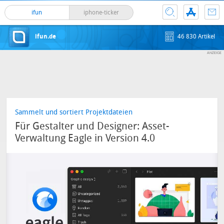
ifun
iphone-ticker
ifun.de
46 830 Artikel
Sammelt und sortiert Projektdateien
Für Gestalter und Designer: Asset-
Verwaltung Eagle in Version 4.0