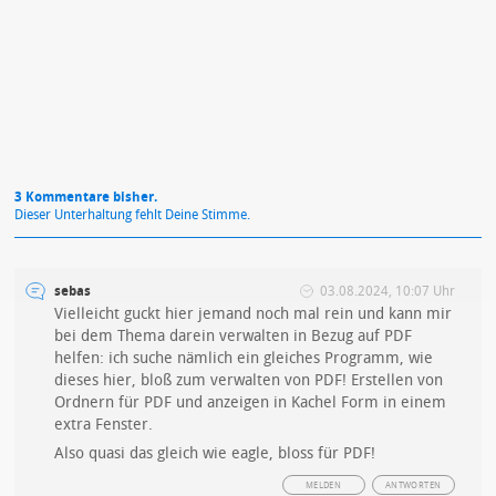
Mit Absendung stimmst du unseren
Datenschutzbestimmungen
zu
3 Kommentare bisher.
Dieser Unterhaltung fehlt Deine Stimme.
sebas
03.08.2024, 10:07 Uhr
Vielleicht guckt hier jemand noch mal rein und kann mir
bei dem Thema darein verwalten in Bezug auf PDF
helfen: ich suche nämlich ein gleiches Programm, wie
dieses hier, bloß zum verwalten von PDF! Erstellen von
Ordnern für PDF und anzeigen in Kachel Form in einem
extra Fenster.
Also quasi das gleich wie eagle, bloss für PDF!
MELDEN
ANTWORTEN