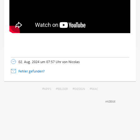
02. Aug. 2024 um 07:57 Uhr von Nicolas
Fehler gefunden?
APPS
BILDER
DESIGN
MAC
DEINE ANMERKUNG ZUM ARTIKEL