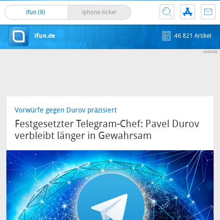
ifun (9)
iphone-ticker
ifun.de
46 821 Artikel
Vorwürfe gegen Durov präzisiert
Festgesetzter Telegram-Chef: Pavel Durov
verbleibt länger in Gewahrsam