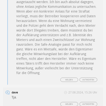
ausgetauscht werden. Ich bin auch absolut dagegen,
ohne Anlass jegliche Kommunikation zu untersuchen.
Wenn aber ein konkreter Anlass für eine Straftat
vorliegt, muss der Betreiber kooperieren und Daten
herausrücken. Wenn du eine Wohnung vermietest
und die Polizei geht dem Verdacht nach, dein Mieter
würde dort Illegales treiben, dann müsstest du bei
der Aufklärung unterstützen und z.B. Identität des
Mieters und auch einen Zweitschlüssel zur Wohnung
rausrücken. Die Safe-Analogie passt für mich nicht
ganz. Wäre es ein Mietsafe, würde den Eigentümer
die gleiche Mitwirkungslast bei der Aufklärung
treffen, nicht aber den Hersteller. Wäre es Eigentum
eines Täters trifft den Hersteller immer noch keine
Mitwirkung, außer vielleicht bei der Unterstützung
für die Öffnung.
MELDEN
ANTWORTEN
dave
27.08.2024, 15:26 Uhr
Tja.
MELDEN
ANTWORTEN