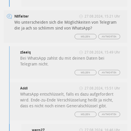
N8falter
27.08.2024, 15:21 Uhr
Wo unterscheiden sich die Möglichkeiten von Telegram
die ja ach so schlimm sind von WhatsApp?
MELDEN
ANTWORTEN
zSaaiq
27.08.2024, 15:49 Uhr
Bei WhatsApp zahlst du mit deinen Daten bei
Telegram nicht.
MELDEN
ANTWORTEN
Addi
27.08.2024, 15:51 Uhr
WhatsApp entschlüsselt, falls es dazu aufgefordert
wird. Ende-zu-Ende Verschlüsselung heißt ja nicht,
dass es nicht noch einen Generalschlüssel gibt.
MELDEN
ANTWORTEN
wern27
27.08.2024, 16:46 Uhr