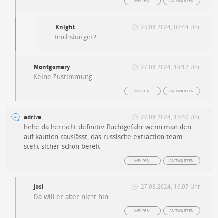
MELDEN
ANTWORTEN
_Knight_
28.08.2024, 07:44 Uhr
Reichsbürger?
Montgomery
27.08.2024, 19:12 Uhr
Keine Zustimmung.
MELDEN
ANTWORTEN
adrive
27.08.2024, 15:40 Uhr
hehe da herrscht definitiv fluchtgefahr wenn man den
auf kaution rauslässt, das russische extraction team
steht sicher schon bereit
MELDEN
ANTWORTEN
Josi
27.08.2024, 16:07 Uhr
Da will er aber nicht hin
MELDEN
ANTWORTEN