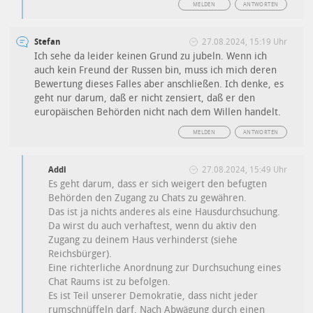
MELDEN
ANTWORTEN
Stefan
27.08.2024, 15:19 Uhr
Ich sehe da leider keinen Grund zu jubeln. Wenn ich
auch kein Freund der Russen bin, muss ich mich deren
Bewertung dieses Falles aber anschließen. Ich denke, es
geht nur darum, daß er nicht zensiert, daß er den
europäischen Behörden nicht nach dem Willen handelt.
MELDEN
ANTWORTEN
Addi
27.08.2024, 15:49 Uhr
Es geht darum, dass er sich weigert den befugten
Behörden den Zugang zu Chats zu gewähren.
Das ist ja nichts anderes als eine Hausdurchsuchung.
Da wirst du auch verhaftest, wenn du aktiv den
Zugang zu deinem Haus verhinderst (siehe
Reichsbürger).
Eine richterliche Anordnung zur Durchsuchung eines
Chat Raums ist zu befolgen.
Es ist Teil unserer Demokratie, dass nicht jeder
rumschnüffeln darf. Nach Abwägung durch einen