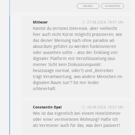
MELDEN
ANTWORTEN
Mitleser
27.08.2024, 18:01 Uhr
Kannst du (ernstes Interesse, aber vielleicht
hier auch nicht Kürze möglich) präzisieren, wie
das deiner Meinung nach ohne paradox ad-
absurdum geführt zu werden funktionieren
oder aussehen sollte – also der Einklang von
digitaler Platform mit Verschlüsselung (aus
meiner Sicht kein Diskussionspunkt:
heutzutage normal, oder?) und „Betreiber
trägt Verantwortung, was andere Menschen im
digitalen Raum tun“? Ist mir leider
schleierhaft.
Constantin Opel
28.08.2024, 10:07 Uhr
Wie ist das eigentlich bei einem Hotelzimmer
oder einer vermieteten Wohnung? Hafte ich
als Vermieter auch für das, was dort passiert?