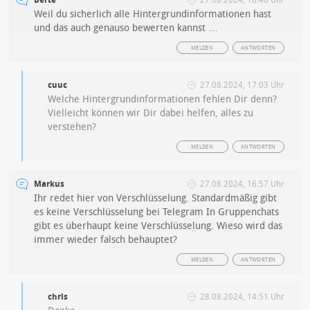
Berte
27.08.2024, 16:40 Uhr
Weil du sicherlich alle Hintergrundinformationen hast
und das auch genauso bewerten kannst …
MELDEN
ANTWORTEN
cuuc
27.08.2024, 17:03 Uhr
Welche Hintergrundinformationen fehlen Dir denn?
Vielleicht können wir Dir dabei helfen, alles zu
verstehen?
MELDEN
ANTWORTEN
Markus
27.08.2024, 16:57 Uhr
Ihr redet hier von Verschlüsselung. Standardmäßig gibt
es keine Verschlüsselung bei Telegram In Gruppenchats
gibt es überhaupt keine Verschlüsselung. Wieso wird das
immer wieder falsch behauptet?
MELDEN
ANTWORTEN
chris
28.08.2024, 14:51 Uhr