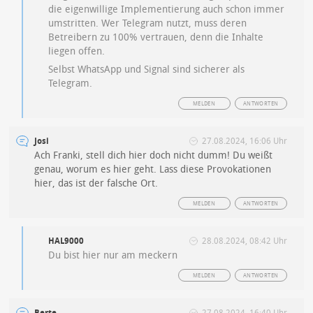
die eigenwillige Implementierung auch schon immer
umstritten. Wer Telegram nutzt, muss deren
Betreibern zu 100% vertrauen, denn die Inhalte
liegen offen.
Selbst WhatsApp und Signal sind sicherer als
Telegram.
MELDEN
ANTWORTEN
Josi
27.08.2024, 16:06 Uhr
Ach Franki, stell dich hier doch nicht dumm! Du weißt
genau, worum es hier geht. Lass diese Provokationen
hier, das ist der falsche Ort.
MELDEN
ANTWORTEN
HAL9000
28.08.2024, 08:42 Uhr
Du bist hier nur am meckern
MELDEN
ANTWORTEN