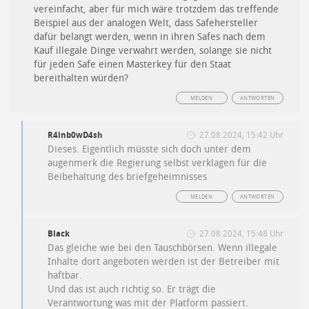
vereinfacht, aber für mich wäre trotzdem das treffende
Beispiel aus der analogen Welt, dass Safehersteller
dafür belangt werden, wenn in ihren Safes nach dem
Kauf illegale Dinge verwahrt werden, solange sie nicht
für jeden Safe einen Masterkey für den Staat
bereithalten würden?
MELDEN
ANTWORTEN
R4inb0wD4sh
27.08.2024, 15:42 Uhr
Dieses. Eigentlich müsste sich doch unter dem
augenmerk die Regierung selbst verklagen für die
Beibehaltung des briefgeheimnisses
MELDEN
ANTWORTEN
Black
27.08.2024, 15:48 Uhr
Das gleiche wie bei den Tauschbörsen. Wenn illegale
Inhalte dort angeboten werden ist der Betreiber mit
haftbar.
Und das ist auch richtig so. Er trägt die
Verantwortung was mit der Platform passiert.