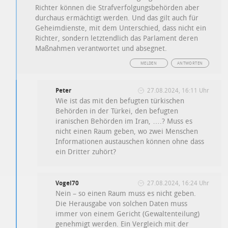
Richter können die Strafverfolgungsbehörden aber
durchaus ermächtigt werden. Und das gilt auch für
Geheimdienste, mit dem Unterschied, dass nicht ein
Richter, sondern letztendlich das Parlament deren
Maßnahmen verantwortet und absegnet.
MELDEN
ANTWORTEN
Peter
27.08.2024, 16:11 Uhr
Wie ist das mit den befugten türkischen
Behörden in der Türkei, den befugten
iranischen Behörden im Iran, ….? Muss es
nicht einen Raum geben, wo zwei Menschen
Informationen austauschen können ohne dass
ein Dritter zuhört?
Vogel70
27.08.2024, 16:24 Uhr
Nein – so einen Raum muss es nicht geben.
Die Herausgabe von solchen Daten muss
immer von einem Gericht (Gewaltenteilung)
genehmigt werden. Ein Vergleich mit der