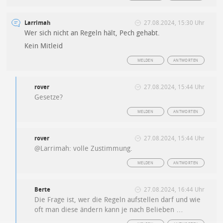
Larrimah
27.08.2024, 15:30 Uhr
Wer sich nicht an Regeln hält, Pech gehabt.
Kein Mitleid
MELDEN
ANTWORTEN
rover
27.08.2024, 15:44 Uhr
Gesetze?
MELDEN
ANTWORTEN
rover
27.08.2024, 15:44 Uhr
@Larrimah: volle Zustimmung.
MELDEN
ANTWORTEN
Berte
27.08.2024, 16:44 Uhr
Die Frage ist, wer die Regeln aufstellen darf und wie
oft man diese ändern kann je nach Belieben …