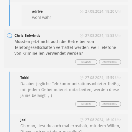
adrive
27.08.2024, 18:20 Uhr
wohl wahr
Chris Belwinds
27.08.2024, 15:53 Uhr
Müssten jetzt nicht auch die Betreiber von
Telefongesellschaften verhaftet werden, weil Telefone
von Kriminellen verwendet werden?
MELDEN
ANTWORTEN
Tekki
27.08.2024, 15:59 Uhr
Da aber jegliche Telekommunikationsanbieter fleißig
mit jedem Geheimdienst mitarbeiten, werden diese
ja nie belangt. ;-)
MELDEN
ANTWORTEN
Josi
27.08.2024, 16:10 Uhr
Oh man, liest du auch mal ernsthaft, mit dem Willen,
Dinge auch verstehen zu wollen?