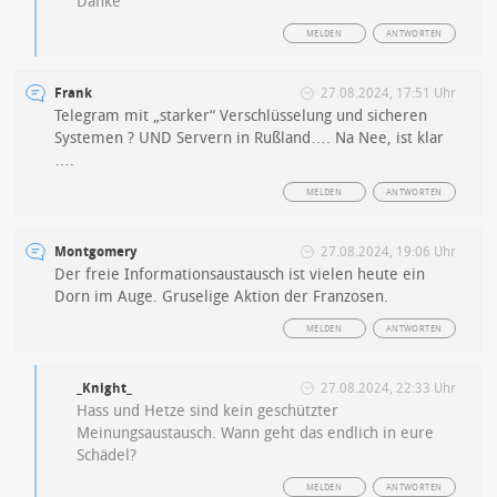
Danke
MELDEN
ANTWORTEN
Frank
27.08.2024, 17:51 Uhr
Telegram mit „starker“ Verschlüsselung und sicheren
Systemen ? UND Servern in Rußland…. Na Nee, ist klar
….
MELDEN
ANTWORTEN
Montgomery
27.08.2024, 19:06 Uhr
Der freie Informationsaustausch ist vielen heute ein
Dorn im Auge. Gruselige Aktion der Franzosen.
MELDEN
ANTWORTEN
_Knight_
27.08.2024, 22:33 Uhr
Hass und Hetze sind kein geschützter
Meinungsaustausch. Wann geht das endlich in eure
Schädel?
MELDEN
ANTWORTEN