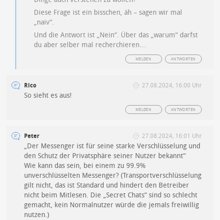
Diese Frage ist ein bisschen, äh – sagen wir mal
„naiv“.
Und die Antwort ist „Nein“. Über das „warum“ darfst
du aber selber mal recherchieren…
MELDEN
ANTWORTEN
Rico
27.08.2024, 16:00 Uhr
So sieht es aus!
MELDEN
ANTWORTEN
Peter
27.08.2024, 16:01 Uhr
„Der Messenger ist für seine starke Verschlüsselung und
den Schutz der Privatsphäre seiner Nutzer bekannt“
Wie kann das sein, bei einem zu 99.9%
unverschlüsselten Messenger? (Transportverschlüsselung
gilt nicht, das ist Standard und hindert den Betreiber
nicht beim Mitlesen. Die „Secret Chats“ sind so schlecht
gemacht, kein Normalnutzer würde die jemals freiwillig
nutzen.)