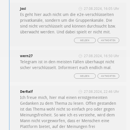
Josi
27.08.2024, 16:05 Uhr
Es geht hier auch nicht um die e2e-verschlüsselten
privatkanäle, sondern um die Gruppenkanäle. Die
sind nicht verschlüsselt und können durchsucht bzw.
überwacht werden. Und dabei spielt er nicht mit.
MELDEN
ANTWORTEN
wern27
27.08.2024, 16:50 Uhr
Telegram ist in den meisten Fällen überhaupt nicht
sicher verschlüsselt. Informiert euch endlich mal.
MELDEN
ANTWORTEN
DerRalf
27.08.2024, 22:46 Uhr
Ich freue mich, hier mal einen ernstgemeinten
Gedanken zu dem Thema zu lesen. Offen gestanden
ist das Thema wohl nicht so einfach pro oder gegen
Meinungsfreiheit. So wie ich es verstehe, wird dem
Mann nicht vorgeworfen, dass er Menschen eine
Plattform bietet, auf der Meinungen frei