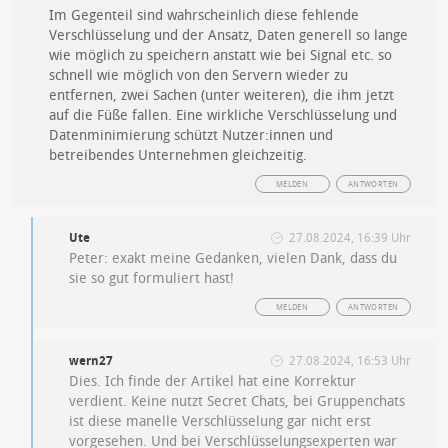
Im Gegenteil sind wahrscheinlich diese fehlende
Verschlüsselung und der Ansatz, Daten generell so lange
wie möglich zu speichern anstatt wie bei Signal etc. so
schnell wie möglich von den Servern wieder zu
entfernen, zwei Sachen (unter weiteren), die ihm jetzt
auf die Füße fallen. Eine wirkliche Verschlüsselung und
Datenminimierung schützt Nutzer:innen und
betreibendes Unternehmen gleichzeitig.
MELDEN
ANTWORTEN
Ute
27.08.2024, 16:39 Uhr
Peter: exakt meine Gedanken, vielen Dank, dass du
sie so gut formuliert hast!
MELDEN
ANTWORTEN
wern27
27.08.2024, 16:53 Uhr
Dies. Ich finde der Artikel hat eine Korrektur
verdient. Keine nutzt Secret Chats, bei Gruppenchats
ist diese manelle Verschlüsselung gar nicht erst
vorgesehen. Und bei Verschlüsselungsexperten war