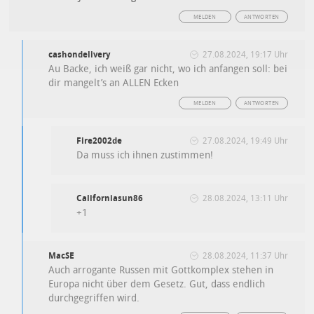
MELDEN
ANTWORTEN
cashondelivery
27.08.2024, 19:17 Uhr
Au Backe, ich weiß gar nicht, wo ich anfangen soll: bei
dir mangelt’s an ALLEN Ecken
MELDEN
ANTWORTEN
Fire2002de
27.08.2024, 19:49 Uhr
Da muss ich ihnen zustimmen!
Californiasun86
28.08.2024, 13:11 Uhr
+1
MacSE
28.08.2024, 11:37 Uhr
Auch arrogante Russen mit Gottkomplex stehen in
Europa nicht über dem Gesetz. Gut, dass endlich
durchgegriffen wird.