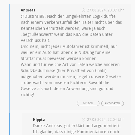
Andreas
27.08.2024, 20:07 Uhr
@DustinH88: Nach der umgekehrten Logik dürfte
nach einem Verkehrsunfall der Halter nicht über das
Kennzeichen ermittelt werden, wäre ja auch
„begrüßenswert“ wenn das KBA die Daten unter
Verschluss hält.
Und nein, nicht jeder Autofahrer ist kriminell, nur
weil er ein Auto hat, aber die Nutzung für eine
Straftat muss bewiesen werden können.
Wann und für welche Art von Taten welche anderen
Schutzbedürfnisse (hier Privatheit von Chats)
aufgehoben werden müssen, regeln unsere Gesetze
– überwacht von unseren Richtern. Sowohl die
Gesetze als auch deren Anwendung sind gut und
richtig!
MELDEN
ANTWORTEN
Hipptu
27.08.2024, 22:04 Uhr
Danke Andreas, gut erklärt und argumentiert.
Ich glaube, dass einige Kommentatoren noch