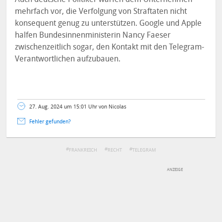
mehrfach vor, die Verfolgung von Straftaten nicht
konsequent genug zu unterstützen. Google und Apple
halfen Bundesinnenministerin Nancy Faeser
zwischenzeitlich sogar, den Kontakt mit den Telegram-
Verantwortlichen aufzubauen.
27. Aug. 2024 um 15:01 Uhr von Nicolas
Fehler gefunden?
FRANKREICH
RECHT
TELEGRAM
DEINE ANMERKUNG ZUM ARTIKEL