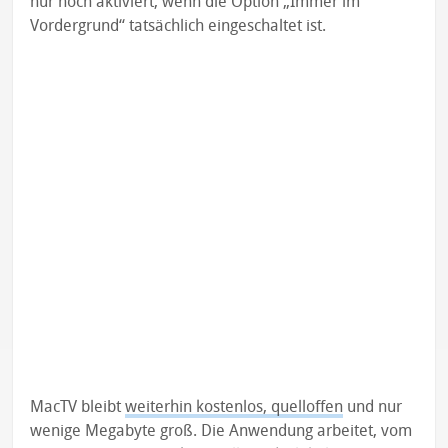
nur noch aktiviert, wenn die Option „Immer im
Vordergrund“ tatsächlich eingeschaltet ist.
MacTV bleibt
weiterhin kostenlos, quelloffen
und nur
wenige Megabyte groß. Die Anwendung arbeitet, vom