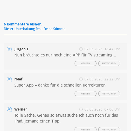
6 Kommentare bisher.
Dieser Unterhaltung fehlt Deine Stimme.
Jürgen T.
07.05.2026, 18:47 Uhr
Nun bräuchte es nur noch eine APP für TV streaming…
MELDEN
ANTWORTEN
rolaf
07.05.2026, 22:22 Uhr
Super App – danke für die schnellen Korrekturen
MELDEN
ANTWORTEN
Werner
08.05.2026, 07:06 Uhr
Tolle Sache. Genau so etwas suche ich auch noch für das
iPad. Jemand einen Tipp.
MELDEN
ANTWORTEN