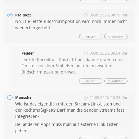
Psoido22
08.05.2026, 08:10 Uhr
Nö: Die letzte Bildschirmposition wird noch immer nicht
wiederhergestellt.
MELDEN
ANTWORTEN
Pedder
08.05.2026, 09:54 Uhr
Leichte Korrektur: Das trifft nur dann zu, wenn das
Fenster vor dem Schließen auf einem zweiten
Bildschirm positioniert war.
MELDEN
ANTWORTEN
Muescha
11.05.2026, 18:23 Uhr
Wie ist das eigentlich mit den Stream-Link-Listen und
der Rechtmäßigkeit? Darf man die Sender Streams fest
integrieren?
Bei anderen Apps muss man auf externe Link-Listen
gehen