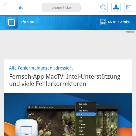
ifun
iphone-ticker
ifun.de
46 812 Artikel
Alle Fehlermeldungen adressiert
Fernseh-App MacTV: Intel-Unterstützung
und viele Fehlerkorrekturen