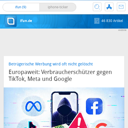
ifun (9)
iphone-ticker
ifun.de
46 830 Artikel
Betrügerische Werbung wird oft nicht gelöscht
Europaweit: Verbraucherschützer gegen
TikTok, Meta und Google