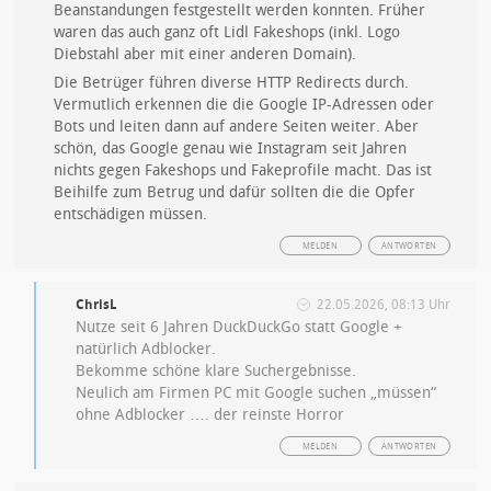
Beanstandungen festgestellt werden konnten. Früher
waren das auch ganz oft Lidl Fakeshops (inkl. Logo
Diebstahl aber mit einer anderen Domain).
Die Betrüger führen diverse HTTP Redirects durch.
Vermutlich erkennen die die Google IP-Adressen oder
Bots und leiten dann auf andere Seiten weiter. Aber
schön, das Google genau wie Instagram seit Jahren
nichts gegen Fakeshops und Fakeprofile macht. Das ist
Beihilfe zum Betrug und dafür sollten die die Opfer
entschädigen müssen.
MELDEN
ANTWORTEN
ChrisL
22.05.2026, 08:13 Uhr
Nutze seit 6 Jahren DuckDuckGo statt Google +
natürlich Adblocker.
Bekomme schöne klare Suchergebnisse.
Neulich am Firmen PC mit Google suchen „müssen“
ohne Adblocker …. der reinste Horror
MELDEN
ANTWORTEN