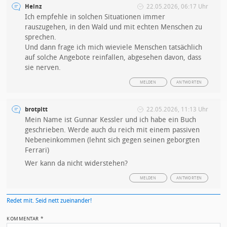
Heinz
22.05.2026, 06:17 Uhr
Ich empfehle in solchen Situationen immer
rauszugehen, in den Wald und mit echten Menschen zu
sprechen.
Und dann frage ich mich wieviele Menschen tatsächlich
auf solche Angebote reinfallen, abgesehen davon, dass
sie nerven.
MELDEN
ANTWORTEN
brotpitt
22.05.2026, 11:13 Uhr
Mein Name ist Gunnar Kessler und ich habe ein Buch
geschrieben. Werde auch du reich mit einem passiven
Nebeneinkommen (lehnt sich gegen seinen geborgten
Ferrari)
Wer kann da nicht widerstehen?
MELDEN
ANTWORTEN
Redet mit. Seid nett zueinander!
KOMMENTAR
*