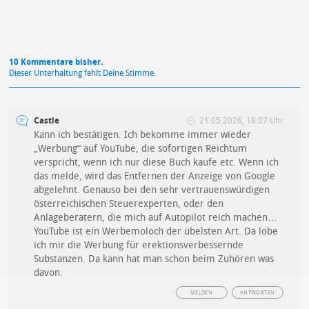
10 Kommentare bisher.
Dieser Unterhaltung fehlt Deine Stimme.
Castle
21.05.2026, 18:07 Uhr
Kann ich bestätigen. Ich bekomme immer wieder
„Werbung“ auf YouTube, die sofortigen Reichtum
verspricht, wenn ich nur diese Buch kaufe etc. Wenn ich
das melde, wird das Entfernen der Anzeige von Google
abgelehnt. Genauso bei den sehr vertrauenswürdigen
österreichischen Steuerexperten, oder den
Anlageberatern, die mich auf Autopilot reich machen…
YouTube ist ein Werbemoloch der übelsten Art. Da lobe
ich mir die Werbung für erektionsverbessernde
Substanzen. Da kann hat man schon beim Zuhören was
davon.
MELDEN
ANTWORTEN