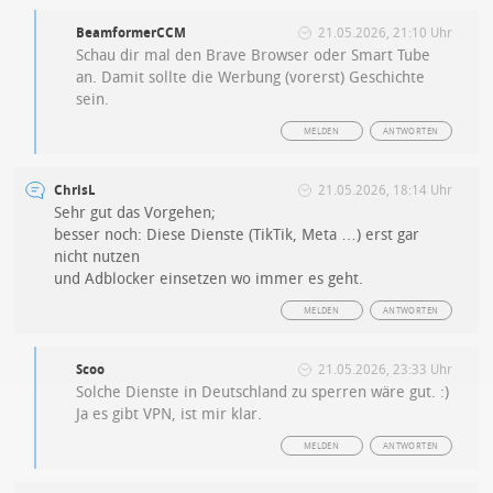
BeamformerCCM
21.05.2026, 21:10 Uhr
Schau dir mal den Brave Browser oder Smart Tube
an. Damit sollte die Werbung (vorerst) Geschichte
sein.
MELDEN
ANTWORTEN
ChrisL
21.05.2026, 18:14 Uhr
Sehr gut das Vorgehen;
besser noch: Diese Dienste (TikTik, Meta …) erst gar
nicht nutzen
und Adblocker einsetzen wo immer es geht.
MELDEN
ANTWORTEN
Scoo
21.05.2026, 23:33 Uhr
Solche Dienste in Deutschland zu sperren wäre gut. :)
Ja es gibt VPN, ist mir klar.
MELDEN
ANTWORTEN