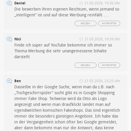
Daniel
21.05.2026, 19:36 Uhr
Die bewerben ihren eigenen Reichtum, wenn jemand so
„intelligent“ ist und auf diese Werbung reinfällt ….
MELDEN
ANTWORTEN
Nici
21.05.2026, 19:59 Uhr
Finde ich super auf YouTube bekomme ich immer so
Thema Werbung die sehr unangemessene Inhalte
darstellt
MELDEN
ANTWORTEN
Ben
21.05.2026, 23:25 Uhr
Dasselbe in der Google Suche, wenn man da z.B. nach
„Tischgeschirrspüler“ sucht gibt es in Google Shopping
immer Fake Shop. Teilweise wird da Otto als Logo
angezeigt und wenn man draufklickt landet man auf
irgendwelchen komischen Fakeshops. Das sind eigentlich
immer die besonders günstigen Angebote. Ich habe das
in der Vergangenheit schon öfter bei Google gemeldet,
aber dann bekommt man nur die Antwort, dass keine