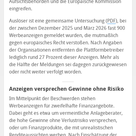
Aufsichtsbehörden und die Europäische Kommission
eingreifen.
Auslöser ist eine gemeinsame Untersuchung (
PDF
), bei
der zwischen Dezember 2025 und März 2026 fast 900
Werbeanzeigen gemeldet wurden, die mutmaßlich
gegen europäisches Recht verstoßen. Nach Angaben
der Organisationen entfernten die Plattformbetreiber
lediglich rund 27 Prozent dieser Anzeigen. Mehr als
die Hälfte der Meldungen sei dagegen zurückgewiesen
oder nicht weiter verfolgt worden.
Anzeigen versprechen Gewinne ohne Risiko
Im Mittelpunkt der Beschwerden stehen
Werbeanzeigen für zweifelhafte Finanzangebote.
Dabei geht es etwa um vermeintliche Anlageberater,
die hohe Gewinne ohne Verlustrisiko versprechen,
oder um Finanzprodukte, die mit unrealistischen
Renditeaussichten werben. Nach Einschätzung der