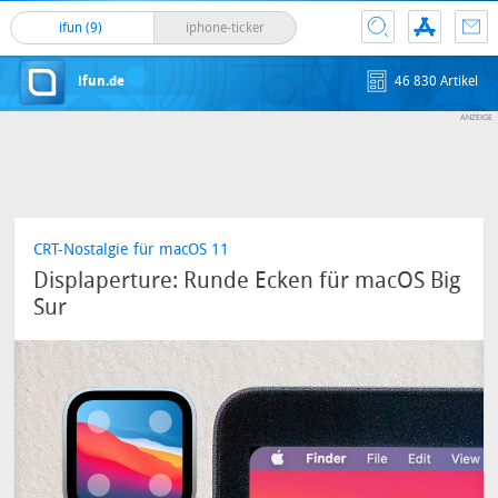
ifun (9)
iphone-ticker
ifun.de
46 830 Artikel
CRT-Nostalgie für macOS 11
Displaperture: Runde Ecken für macOS Big
Sur