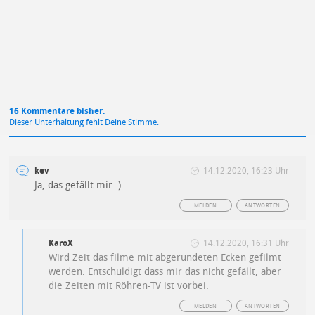
Datenschutzbestimmungen
zu
16 Kommentare bisher.
Dieser Unterhaltung fehlt Deine Stimme.
kev
14.12.2020, 16:23 Uhr
Ja, das gefällt mir :)
MELDEN
ANTWORTEN
KaroX
14.12.2020, 16:31 Uhr
Wird Zeit das filme mit abgerundeten Ecken gefilmt
werden. Entschuldigt dass mir das nicht gefällt, aber
die Zeiten mit Röhren-TV ist vorbei.
MELDEN
ANTWORTEN