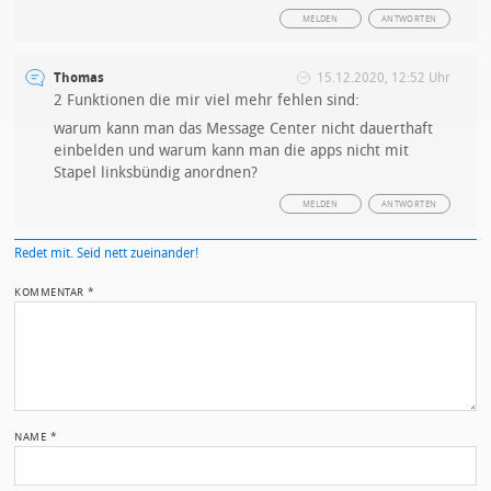
MELDEN
ANTWORTEN
Thomas
15.12.2020, 12:52 Uhr
2 Funktionen die mir viel mehr fehlen sind:
warum kann man das Message Center nicht dauerthaft
einbelden und warum kann man die apps nicht mit
Stapel linksbündig anordnen?
MELDEN
ANTWORTEN
Redet mit. Seid nett zueinander!
KOMMENTAR
*
NAME
*