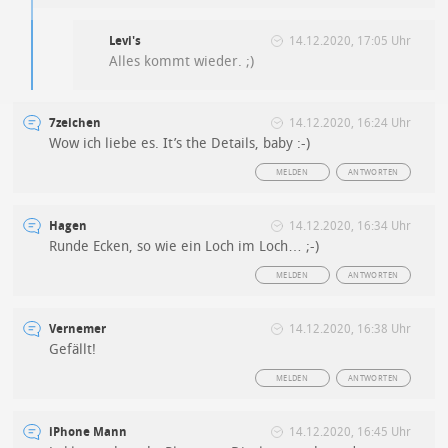
Levi's
14.12.2020, 17:05 Uhr
Alles kommt wieder. ;)
7zeichen
14.12.2020, 16:24 Uhr
Wow ich liebe es. It’s the Details, baby :-)
MELDEN
ANTWORTEN
Hagen
14.12.2020, 16:34 Uhr
Runde Ecken, so wie ein Loch im Loch… ;-)
MELDEN
ANTWORTEN
Vernemer
14.12.2020, 16:38 Uhr
Gefällt!
MELDEN
ANTWORTEN
iPhone Mann
14.12.2020, 16:45 Uhr