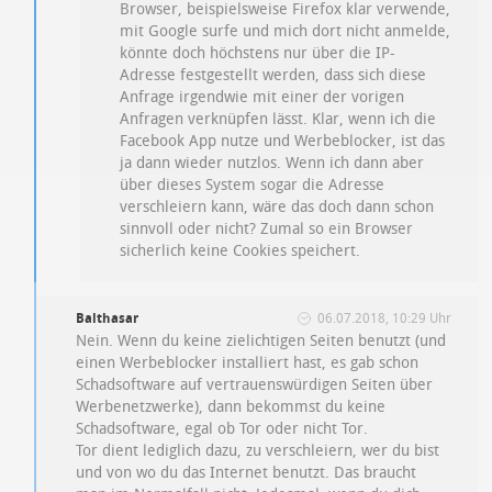
Browser, beispielsweise Firefox klar verwende,
mit Google surfe und mich dort nicht anmelde,
könnte doch höchstens nur über die IP-
Adresse festgestellt werden, dass sich diese
Anfrage irgendwie mit einer der vorigen
Anfragen verknüpfen lässt. Klar, wenn ich die
Facebook App nutze und Werbeblocker, ist das
ja dann wieder nutzlos. Wenn ich dann aber
über dieses System sogar die Adresse
verschleiern kann, wäre das doch dann schon
sinnvoll oder nicht? Zumal so ein Browser
sicherlich keine Cookies speichert.
Balthasar
06.07.2018, 10:29 Uhr
Nein. Wenn du keine zielichtigen Seiten benutzt (und
einen Werbeblocker installiert hast, es gab schon
Schadsoftware auf vertrauenswürdigen Seiten über
Werbenetzwerke), dann bekommst du keine
Schadsoftware, egal ob Tor oder nicht Tor.
Tor dient lediglich dazu, zu verschleiern, wer du bist
und von wo du das Internet benutzt. Das braucht