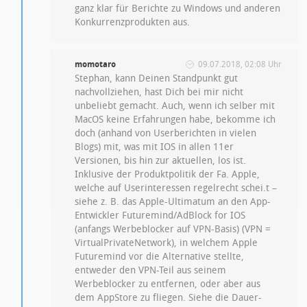
ganz klar für Berichte zu Windows und anderen
Konkurrenzprodukten aus.
momotaro
09.07.2018, 02:08 Uhr
Stephan, kann Deinen Standpunkt gut
nachvollziehen, hast Dich bei mir nicht
unbeliebt gemacht. Auch, wenn ich selber mit
MacOS keine Erfahrungen habe, bekomme ich
doch (anhand von Userberichten in vielen
Blogs) mit, was mit IOS in allen 11er
Versionen, bis hin zur aktuellen, los ist.
Inklusive der Produktpolitik der Fa. Apple,
welche auf Userinteressen regelrecht schei.t –
siehe z. B. das Apple-Ultimatum an den App-
Entwickler Futuremind/AdBlock for IOS
(anfangs Werbeblocker auf VPN-Basis) (VPN =
VirtualPrivateNetwork), in welchem Apple
Futuremind vor die Alternative stellte,
entweder den VPN-Teil aus seinem
Werbeblocker zu entfernen, oder aber aus
dem AppStore zu fliegen. Siehe die Dauer-