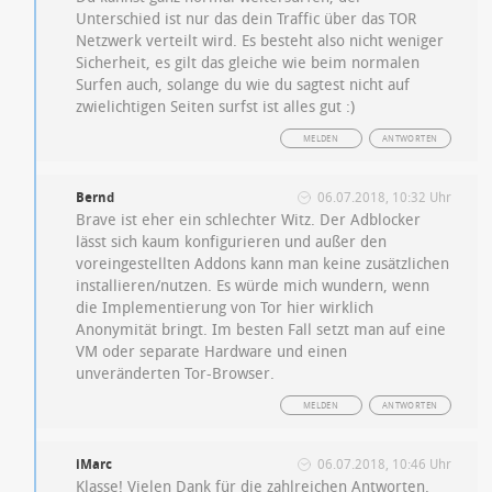
Unterschied ist nur das dein Traffic über das TOR
Netzwerk verteilt wird. Es besteht also nicht weniger
Sicherheit, es gilt das gleiche wie beim normalen
Surfen auch, solange du wie du sagtest nicht auf
zwielichtigen Seiten surfst ist alles gut :)
MELDEN
ANTWORTEN
Bernd
06.07.2018, 10:32 Uhr
Brave ist eher ein schlechter Witz. Der Adblocker
lässt sich kaum konfigurieren und außer den
voreingestellten Addons kann man keine zusätzlichen
installieren/nutzen. Es würde mich wundern, wenn
die Implementierung von Tor hier wirklich
Anonymität bringt. Im besten Fall setzt man auf eine
VM oder separate Hardware und einen
unveränderten Tor-Browser.
MELDEN
ANTWORTEN
iMarc
06.07.2018, 10:46 Uhr
Klasse! Vielen Dank für die zahlreichen Antworten.