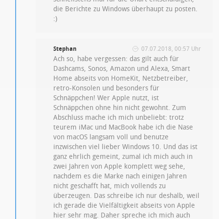
die Berichte zu Windows überhaupt zu posten.
:)
Stephan
07.07.2018, 00:57 Uhr
Ach so, habe vergessen: das gilt auch für
Dashcams, Sonos, Amazon und Alexa, Smart
Home abseits von HomeKit, Netzbetreiber,
retro-Konsolen und besonders für
Schnäppchen! Wer Apple nutzt, ist
Schnäppchen ohne hin nicht gewohnt. Zum
Abschluss mache ich mich unbeliebt: trotz
teurem iMac und MacBook habe ich die Nase
von macOS langsam voll und benutze
inzwischen viel lieber Windows 10. Und das ist
ganz ehrlich gemeint, zumal ich mich auch in
zwei Jahren von Apple komplett weg sehe,
nachdem es die Marke nach einigen Jahren
nicht geschafft hat, mich vollends zu
überzeugen. Das schreibe ich nur deshalb, weil
ich gerade die Vielfältigkeit abseits von Apple
hier sehr mag. Daher spreche ich mich auch