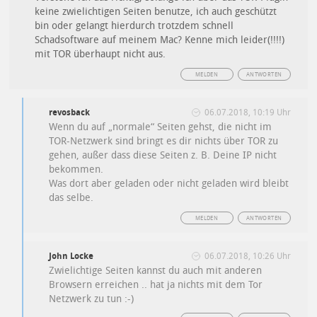
keine zwielichtigen Seiten benutze, ich auch geschützt
bin oder gelangt hierdurch trotzdem schnell
Schadsoftware auf meinem Mac? Kenne mich leider(!!!!)
mit TOR überhaupt nicht aus.
MELDEN
ANTWORTEN
revosback
06.07.2018, 10:19 Uhr
Wenn du auf „normale“ Seiten gehst, die nicht im
TOR-Netzwerk sind bringt es dir nichts über TOR zu
gehen, außer dass diese Seiten z. B. Deine IP nicht
bekommen.
Was dort aber geladen oder nicht geladen wird bleibt
das selbe.
MELDEN
ANTWORTEN
John Locke
06.07.2018, 10:26 Uhr
Zwielichtige Seiten kannst du auch mit anderen
Browsern erreichen .. hat ja nichts mit dem Tor
Netzwerk zu tun :-)