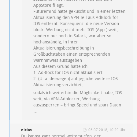
AppStore fliegt.
Futuremind hatte gekuscht und in einer letzten
Aktualisierung den VPN-Teil aus AdBlock for
IOS entfernt -Konsequenz: die neue Version
blockt Werbung nicht mehr IOS-(App-) weit,
sondern nur noch in Safari-, war aber so
hochanständig, in ihrer
Aktualisierungsbeschreibung in
Großbuchstaben einen entsprechenden
Warnhinweis auszugeben
Aus diesem Grund hatte ich:
1. AdBlock for IOS nicht aktualisiert.
2. (U. a. deswegen) auf jegliche weitere IOS-
Aktualisierung verzichtet,
sodaß ich weiterhin die Möglichkeit habe, IOS-
weit, via VPN-Adblocker, Werbung
auszusperren – bringt Speed und spart Daten
…
niclas
06.07.2018, 10:29 Uhr
Du kannst ganz normal weitersurfen, der