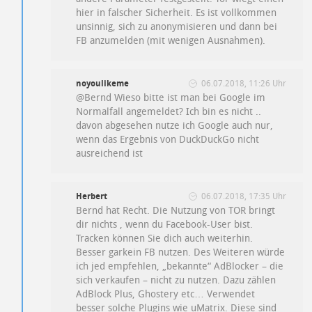
hier in falscher Sicherheit. Es ist vollkommen
unsinnig, sich zu anonymisieren und dann bei
FB anzumelden (mit wenigen Ausnahmen).
noyoulikeme
06.07.2018, 11:26 Uhr
@Bernd Wieso bitte ist man bei Google im
Normalfall angemeldet? Ich bin es nicht ..
davon abgesehen nutze ich Google auch nur,
wenn das Ergebnis von DuckDuckGo nicht
ausreichend ist
Herbert
06.07.2018, 17:35 Uhr
Bernd hat Recht. Die Nutzung von TOR bringt
dir nichts , wenn du Facebook-User bist.
Tracken können Sie dich auch weiterhin.
Besser garkein FB nutzen. Des Weiteren würde
ich jed empfehlen, „bekannte“ AdBlocker – die
sich verkaufen – nicht zu nutzen. Dazu zählen
AdBlock Plus, Ghostery etc… Verwendet
besser solche Plugins wie uMatrix. Diese sind