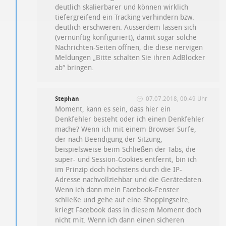
deutlich skalierbarer und können wirklich
tiefergreifend ein Tracking verhindern bzw.
deutlich erschweren. Ausserdem lassen sich
(vernünftig konfiguriert), damit sogar solche
Nachrichten-Seiten öffnen, die diese nervigen
Meldungen „Bitte schalten Sie ihren AdBlocker
ab“ bringen.
Stephan
07.07.2018, 00:49 Uhr
Moment, kann es sein, dass hier ein
Denkfehler besteht oder ich einen Denkfehler
mache? Wenn ich mit einem Browser Surfe,
der nach Beendigung der Sitzung,
beispielsweise beim Schließen der Tabs, die
super- und Session-Cookies entfernt, bin ich
im Prinzip doch höchstens durch die IP-
Adresse nachvollziehbar und die Gerätedaten.
Wenn ich dann mein Facebook-Fenster
schließe und gehe auf eine Shoppingseite,
kriegt Facebook dass in diesem Moment doch
nicht mit. Wenn ich dann einen sicheren