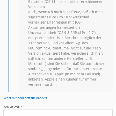
Baustelle IOS 11 in allen bisher erschienenen
Versionen.
Auch, wenn ich mich sehr freue, daß ich mein
superteures iPad Pro 10.5′ -aufgrund
vorheriger Erfahrungen mit IOS-
Aktualisierungen (seinerzeit die
Unverschämtheit IOS 9.3.2/iPad Pro 9.7′),
entsprechender User-Berichte bezüglich der
11er Version, und vor allem wg. des
Futuremind-Ultimatums- nicht auf die 11er-
Version aktualisiert habe, versichere ich hier,
daß ich, sollten andere Hersteller -z. B.
Microsoft („sind Sie sicher, daß Sie auch sicher
sind?“ :-)) ) irgendwann für mich interessante
Alternativen zu Apple (in meinem Fall iPad)
anbieten, Apple einen Kunden für immer
verlieren wird.
Redet mit. Seid nett zueinander!
KOMMENTAR
*