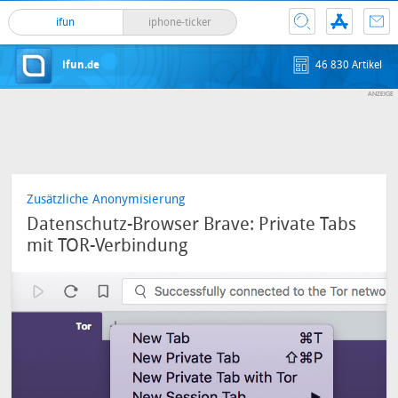
ifun
iphone-ticker
ifun.de
46 830 Artikel
Zusätzliche Anonymisierung
Datenschutz-Browser Brave: Private Tabs
mit TOR-Verbindung