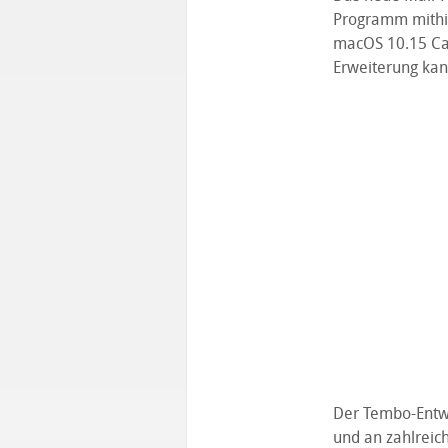
Programm mithil
macOS 10.15 Cat
Erweiterung kan
Der Tembo-Entwi
und an zahlreich