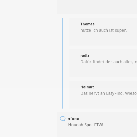
Thomas
nutze ich auch ist super.
radla
Dafür findet der auch alles, 
Helmut
Das nervt an EasyFind. Wies
efuna
Houdah Spot FTW!