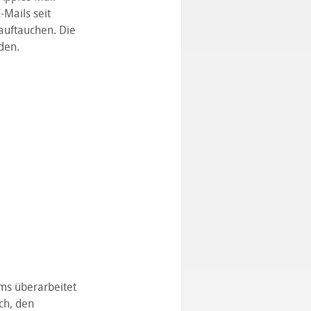
Mails seit
auftauchen. Die
den.
ms überarbeitet
ch, den