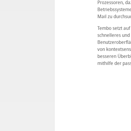
Prozessoren, da
Betriebssysteme
Mail zu durchsu
Tembo setzt auf 
schnelleres und 
Benutzeroberfläc
von kontextsensi
besseren Überbli
mithilfe der pas