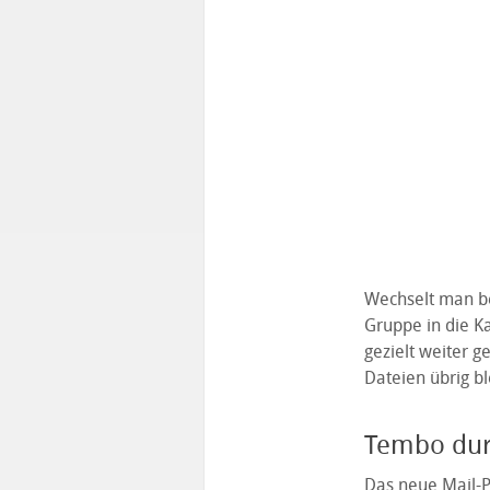
Wechselt man be
Gruppe in die Ka
gezielt weiter g
Dateien übrig bl
Tembo durc
Das neue Mail-Pl