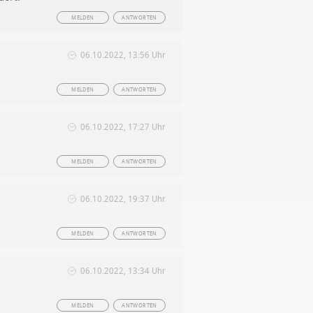
MELDEN
ANTWORTEN
06.10.2022, 13:56 Uhr
MELDEN
ANTWORTEN
06.10.2022, 17:27 Uhr
MELDEN
ANTWORTEN
06.10.2022, 19:37 Uhr
MELDEN
ANTWORTEN
06.10.2022, 13:34 Uhr
MELDEN
ANTWORTEN