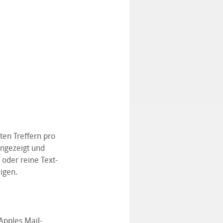
ten Treffern pro
angezeigt und
 oder reine Text-
igen.
Apples Mail-