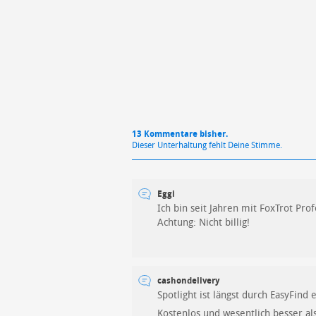
13 Kommentare bisher.
Dieser Unterhaltung fehlt Deine Stimme.
Eggi
Ich bin seit Jahren mit FoxTrot Pro
Achtung: Nicht billig!
cashondelivery
Spotlight ist längst durch EasyFind 
Kostenlos und wesentlich besser al