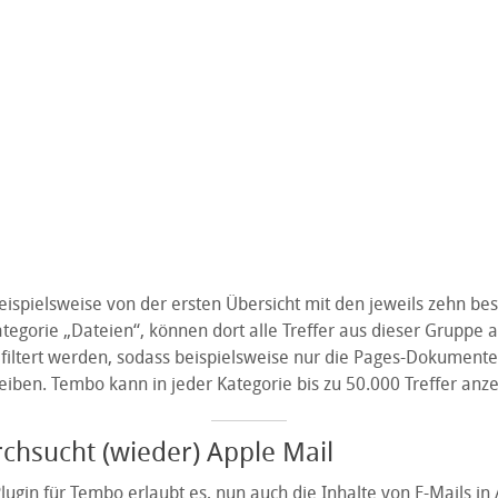
ispielsweise von der ersten Übersicht mit den jeweils zehn bes
tegorie „Dateien“, können dort alle Treffer aus dieser Gruppe 
efiltert werden, sodass beispielsweise nur die Pages-Dokumente
eiben. Tembo kann in jeder Kategorie bis zu 50.000 Treffer anze
hsucht (wieder) Apple Mail
ugin für Tembo erlaubt es, nun auch die Inhalte von E-Mails in 