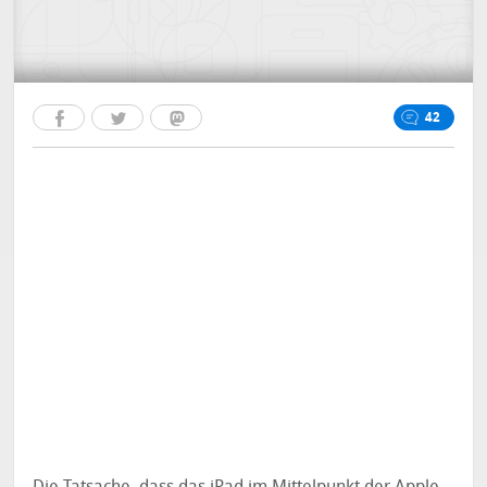
42
Die Tatsache, dass das iPad im Mittelpunkt der Apple-