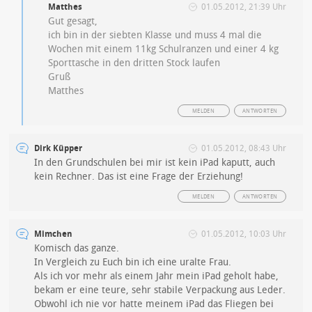
Matthes
01.05.2012, 21:39 Uhr
Gut gesagt,
ich bin in der siebten Klasse und muss 4 mal die
Wochen mit einem 11kg Schulranzen und einer 4 kg
Sporttasche in den dritten Stock laufen
Gruß
Matthes
MELDEN
ANTWORTEN
Dirk Küpper
01.05.2012, 08:43 Uhr
In den Grundschulen bei mir ist kein iPad kaputt, auch
kein Rechner. Das ist eine Frage der Erziehung!
MELDEN
ANTWORTEN
Mimchen
01.05.2012, 10:03 Uhr
Komisch das ganze.
In Vergleich zu Euch bin ich eine uralte Frau.
Als ich vor mehr als einem Jahr mein iPad geholt habe,
bekam er eine teure, sehr stabile Verpackung aus Leder.
Obwohl ich nie vor hatte meinem iPad das Fliegen bei