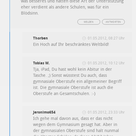
was besseres und hätten diese Art der Unterstützung
eher verdient als andere Schulen, was für ein
Blödsinn.
MELDEN
ANTWORTEN
Thorben
01.05.2012, 08:27 Uhr
Ein Hoch auf Ihr beschränktes Weltbild!
Tobias W.
01.05.2012, 10:12 Uhr
Tja, iPad, Du hast wohl kein Abitur in der
Tasche. ;) Sonst wüsstest Du auch, dass
gymnasiale Oberstufe ein allgemeiner Begriff
ist. Die gymnasiale Oberstufe ist auch die
Oberstufe an Gesamtschulen. :-)
Jeronimo654
01.05.2012, 23:33 Uhr
Ich gehe mal davon aus, dass er das nicht
wegen dem Gymnasium gesagt hat. Aber in
der gymnasialen Oberstufe sind halt nunmal