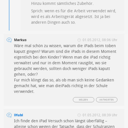
Hinzu kommt sämtliches Zubehör.
Sprich: wenn es für die Arbeit verwendet wird,
wird es als Arbeitsgerät abgesetzt. Ist ja bei
anderen Dingen auch so.
Markus
01.05.2012, 08:06 Uhr
Wäre mal schön zu wissen, warum die iPads beim toben
kaputt gingen? Warum sind die iPads in diesem Moment
eigentlich bei den Kinder? Wenn man die iPad richtig
verwaltet und nur in dem Moment rausgibt, wo sie
gebraucht werden, sollten doch weniger iPads kaputt
gehen, oder?
Fur mich klingt das so, als ob man sich keine Gedanken
gemacht hat, wie man dieiPads richtig in der Schule
verwendet.
MELDEN
ANTWORTEN
iHubi
01.05.2012, 08:39 Uhr
Ich finde den iPad Versuch schon längst überfällig –
alleine schon wegen der Tatsache, dass der Schulranzen