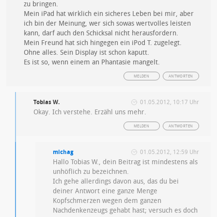
zu bringen.
Mein iPad hat wirklich ein sicheres Leben bei mir, aber
ich bin der Meinung, wer sich sowas wertvolles leisten
kann, darf auch den Schicksal nicht herausfordern.
Mein Freund hat sich hingegen ein iPod T. zugelegt.
Ohne alles. Sein Display ist schon kaputt.
Es ist so, wenn einem an Phantasie mangelt.
MELDEN
ANTWORTEN
Tobias W.
01.05.2012, 10:17 Uhr
Okay. Ich verstehe. Erzähl uns mehr.
MELDEN
ANTWORTEN
michag
01.05.2012, 12:59 Uhr
Hallo Tobias W., dein Beitrag ist mindestens als
unhöflich zu bezeichnen.
Ich gehe allerdings davon aus, das du bei
deiner Antwort eine ganze Menge
Kopfschmerzen wegen dem ganzen
Nachdenkenzeugs gehabt hast; versuch es doch