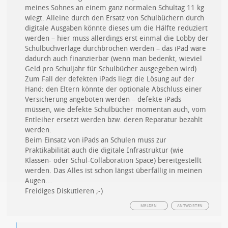
meines Sohnes an einem ganz normalen Schultag 11 kg
wiegt. Alleine durch den Ersatz von Schulbüchern durch
digitale Ausgaben könnte dieses um die Hälfte reduziert
werden – hier muss allerdings erst einmal die Lobby der
Schulbuchverlage durchbrochen werden – das iPad wäre
dadurch auch finanzierbar (wenn man bedenkt, wieviel
Geld pro Schuljahr für Schulbücher ausgegeben wird).
Zum Fall der defekten iPads liegt die Lösung auf der
Hand: den Eltern könnte der optionale Abschluss einer
Versicherung angeboten werden – defekte iPads
müssen, wie defekte Schulbücher momentan auch, vom
Entleiher ersetzt werden bzw. deren Reparatur bezahlt
werden.
Beim Einsatz von iPads an Schulen muss zur
Praktikabilität auch die digitale Infrastruktur (wie
Klassen- oder Schul-Collaboration Space) bereitgestellt
werden. Das Alles ist schon längst überfällig in meinen
Augen…
Freidiges Diskutieren ;-)
MELDEN
ANTWORTEN