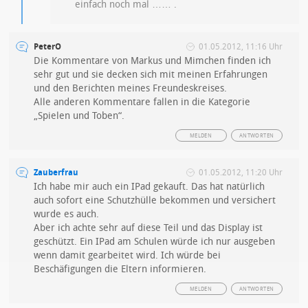
einfach noch mal …… .
PeterO
01.05.2012, 11:16 Uhr
Die Kommentare von Markus und Mimchen finden ich
sehr gut und sie decken sich mit meinen Erfahrungen
und den Berichten meines Freundeskreises.
Alle anderen Kommentare fallen in die Kategorie
„Spielen und Toben“.
MELDEN
ANTWORTEN
Zauberfrau
01.05.2012, 11:20 Uhr
Ich habe mir auch ein IPad gekauft. Das hat natürlich
auch sofort eine Schutzhülle bekommen und versichert
wurde es auch.
Aber ich achte sehr auf diese Teil und das Display ist
geschützt. Ein IPad am Schulen würde ich nur ausgeben
wenn damit gearbeitet wird. Ich würde bei
Beschäfigungen die Eltern informieren.
MELDEN
ANTWORTEN