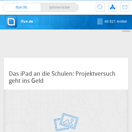
ifun (9)
iphone-ticker
ifun.de
46 821 Artikel
Das iPad an die Schulen: Projektversuch
geht ins Geld