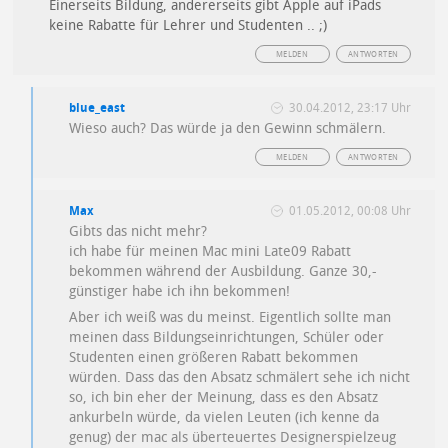
Einerseits Bildung, andererseits gibt Apple auf iPads
keine Rabatte für Lehrer und Studenten .. ;)
MELDEN
ANTWORTEN
blue_east
30.04.2012, 23:17 Uhr
Wieso auch? Das würde ja den Gewinn schmälern.
MELDEN
ANTWORTEN
Max
01.05.2012, 00:08 Uhr
Gibts das nicht mehr?
ich habe für meinen Mac mini Late09 Rabatt
bekommen während der Ausbildung. Ganze 30,-
günstiger habe ich ihn bekommen!
Aber ich weiß was du meinst. Eigentlich sollte man
meinen dass Bildungseinrichtungen, Schüler oder
Studenten einen größeren Rabatt bekommen
würden. Dass das den Absatz schmälert sehe ich nicht
so, ich bin eher der Meinung, dass es den Absatz
ankurbeln würde, da vielen Leuten (ich kenne da
genug) der mac als überteuertes Designerspielzeug