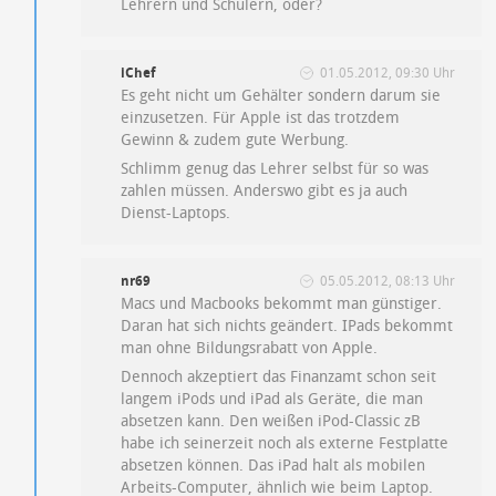
Lehrern und Schülern, oder?
iChef
01.05.2012, 09:30 Uhr
Es geht nicht um Gehälter sondern darum sie
einzusetzen. Für Apple ist das trotzdem
Gewinn & zudem gute Werbung.
Schlimm genug das Lehrer selbst für so was
zahlen müssen. Anderswo gibt es ja auch
Dienst-Laptops.
nr69
05.05.2012, 08:13 Uhr
Macs und Macbooks bekommt man günstiger.
Daran hat sich nichts geändert. IPads bekommt
man ohne Bildungsrabatt von Apple.
Dennoch akzeptiert das Finanzamt schon seit
langem iPods und iPad als Geräte, die man
absetzen kann. Den weißen iPod-Classic zB
habe ich seinerzeit noch als externe Festplatte
absetzen können. Das iPad halt als mobilen
Arbeits-Computer, ähnlich wie beim Laptop.