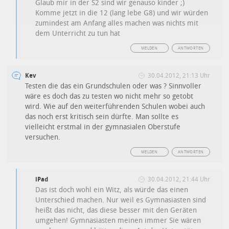
Glaub mir in der S2 sind wir genauso kinder ;)
Komme jetzt in die 12 (lang lebe G8) und wir würden
zumindest am Anfang alles machen was nichts mit
dem Unterricht zu tun hat
MELDEN
ANTWORTEN
Kev
30.04.2012, 21:13 Uhr
Testen die das ein Grundschulen oder was ? Sinnvoller
wäre es doch das zu testen wo nicht mehr so getobt
wird. Wie auf den weiterführenden Schulen wobei auch
das noch erst kritisch sein dürfte. Man sollte es
vielleicht erstmal in der gymnasialen Oberstufe
versuchen.
MELDEN
ANTWORTEN
iPad
30.04.2012, 21:44 Uhr
Das ist doch wohl ein Witz, als würde das einen
Unterschied machen. Nur weil es Gymnasiasten sind
heißt das nicht, das diese besser mit den Geräten
umgehen! Gymnasiasten meinen immer Sie wären