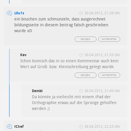
L0u1s
30.04.2012, 21:28 Uhr
ein bisschen zum schmunzeln, dass ausgerechnet
bildungsseite in diesem beitrag falsch geschrieben
wurde xD
MELDEN
ANTWORTEN
Kev
30.04.2012, 21:33 Uhr
Schon komisch das in so einen Kommentar auch kein
Wert auf Groß- bzw. Kleinschreibung gelegt wurde.
MELDEN
ANTWORTEN
Dembi
30.04.2012, 21:49 Uhr
Da könnte ja vielleicht mit einem iPad der
Orthographie etwas auf die Sprünge geholfen
werden ;)
iChef
30.04.2012, 22:23 Uhr