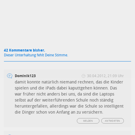
Mit Absendung stimmst du unseren
Datenschutzbestimmungen
zu
42 Kommentare bisher.
Dieser Unterhaltung fehlt Deine Stimme.
Dominik123
30.04.2012, 21:09 Uhr
damit konnte natürlich niemand rechnen, das die Kinder
spielen und die iPads dabei kaputtgehen können. Das
war früher nicht anders bei uns, da sind die Laptops
selbst auf der weiterführenden Schule noch ständig
heruntergefallen, allerdings war die Schule so intelligent
die Dinger schon von Anfang an zu versichern.
MELDEN
ANTWORTEN