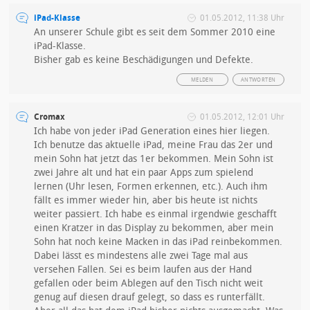
iPad-Klasse
01.05.2012, 11:38 Uhr
An unserer Schule gibt es seit dem Sommer 2010 eine
iPad-Klasse.
Bisher gab es keine Beschädigungen und Defekte.
MELDEN
ANTWORTEN
Cromax
01.05.2012, 12:01 Uhr
Ich habe von jeder iPad Generation eines hier liegen.
Ich benutze das aktuelle iPad, meine Frau das 2er und
mein Sohn hat jetzt das 1er bekommen. Mein Sohn ist
zwei Jahre alt und hat ein paar Apps zum spielend
lernen (Uhr lesen, Formen erkennen, etc.). Auch ihm
fällt es immer wieder hin, aber bis heute ist nichts
weiter passiert. Ich habe es einmal irgendwie geschafft
einen Kratzer in das Display zu bekommen, aber mein
Sohn hat noch keine Macken in das iPad reinbekommen.
Dabei lässt es mindestens alle zwei Tage mal aus
versehen Fallen. Sei es beim laufen aus der Hand
gefallen oder beim Ablegen auf den Tisch nicht weit
genug auf diesen drauf gelegt, so dass es runterfällt.