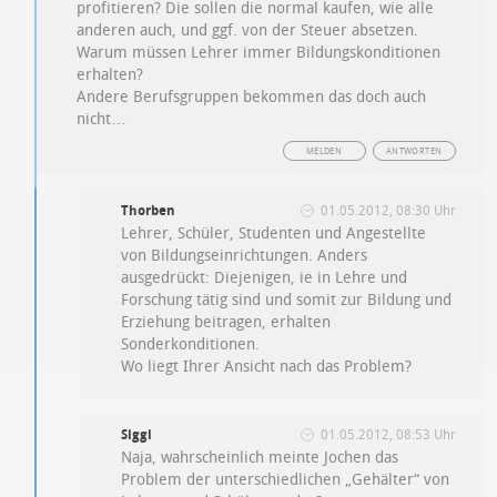
profitieren? Die sollen die normal kaufen, wie alle
anderen auch, und ggf. von der Steuer absetzen.
Warum müssen Lehrer immer Bildungskonditionen
erhalten?
Andere Berufsgruppen bekommen das doch auch
nicht…
MELDEN
ANTWORTEN
Thorben
01.05.2012, 08:30 Uhr
Lehrer, Schüler, Studenten und Angestellte
von Bildungseinrichtungen. Anders
ausgedrückt: Diejenigen, ie in Lehre und
Forschung tätig sind und somit zur Bildung und
Erziehung beitragen, erhalten
Sonderkonditionen.
Wo liegt Ihrer Ansicht nach das Problem?
Siggi
01.05.2012, 08:53 Uhr
Naja, wahrscheinlich meinte Jochen das
Problem der unterschiedlichen „Gehälter“ von