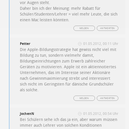
vor Augen steht.
Daher bin ich der Meinung: mehr Rabatt für
Schüler/Studenten/Lehrer = viel mehr Leute, die sich
einen Mac leisten könnten.
MELDEN
ANTWORTEN
Petter
01.05.2012, 00:11 Uhr
Die Apple-Bildungsstrategie hat gewiss nicht viel mit
Bildung zu tun, sondern vielmehr damit,
Bildungseinrichtungen zum Erwerb zahlreicher
Geräten zu motivieren. Apple ist ein aktiennotiertes
Unternehmen, das im Interesse seiner Aktionäre
nach Gewinnmaximierung strebt und interessiert
sich nicht im Geringsten für dänische Grundschüler
als solche.
MELDEN
ANTWORTEN
JochenN
01.05.2012, 00:54 Uhr
Bei Schülern sehe ich das ja ein, aber warum müssen
immer auch Lehrer von solchen Konditionen