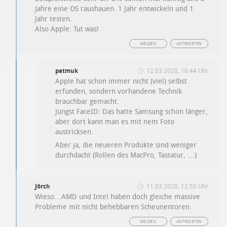
Jahre eine OS raushauen. 1 Jahr entwickeln und 1
Jahr testen.
Also Apple: Tut was!
MELDEN
ANTWORTEN
patmuk
12.03.2020, 16:44 Uhr
Apple hat schon immer nicht (viel) selbst
erfunden, sondern vorhandene Technik
brauchbar gemacht.
Jüngst FaceID: Das hatte Samsung schon länger,
aber dort kann man es mit nem Foto
austricksen.
Aber ja, die neueren Produkte sind weniger
durchdacht (Rollen des MacPro, Tastatur, …)
Jörch
11.03.2020, 12:50 Uhr
Wieso…AMD und Intel haben doch gleiche massive
Probleme mit nicht behebbaren Scheunentoren.
MELDEN
ANTWORTEN