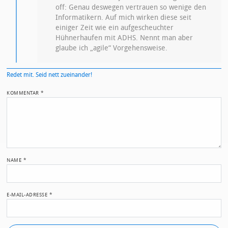
off: Genau deswegen vertrauen so wenige den
Informatikern. Auf mich wirken diese seit
einiger Zeit wie ein aufgescheuchter
Hühnerhaufen mit ADHS. Nennt man aber
glaube ich „agile“ Vorgehensweise.
Redet mit. Seid nett zueinander!
KOMMENTAR
*
NAME
*
E-MAIL-ADRESSE
*