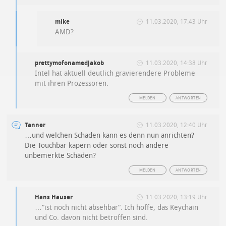
mike
11.03.2020, 17:43 Uhr
AMD?
prettymofonamedjakob
11.03.2020, 14:38 Uhr
Intel hat aktuell deutlich gravierendere Probleme
mit ihren Prozessoren.
MELDEN
ANTWORTEN
Tanner
11.03.2020, 12:40 Uhr
…und welchen Schaden kann es denn nun anrichten?
Die Touchbar kapern oder sonst noch andere
unbemerkte Schäden?
MELDEN
ANTWORTEN
Hans Hauser
11.03.2020, 13:19 Uhr
…“ist noch nicht absehbar“. Ich hoffe, das Keychain
und Co. davon nicht betroffen sind.