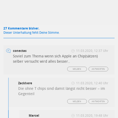
27 Kommentare bisher.
Dieser Unterhaltung fehlt Deine Stimme.
conectas
11.03.2020, 12:37 Uhr
Soviel zum Thema wenn sich Apple an Chip(sätzen)
selber versucht wird alles besser..
MELDEN
ANTWORTEN
Zackhere
11.03.2020, 12:40 Uhr
Die ohne T chips sind damit längst nicht besser – im
Gegenteil
MELDEN
ANTWORTEN
Marcel
11.03.2020, 19:48 Uhr