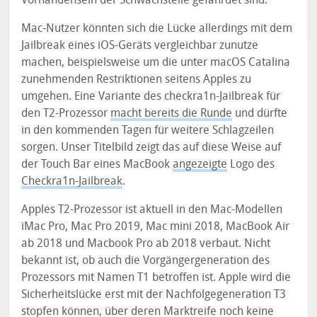
Mac-Nutzer könnten sich die Lücke allerdings mit dem
Jailbreak eines iOS-Geräts vergleichbar zunutze
machen, beispielsweise um die unter macOS Catalina
zunehmenden Restriktionen seitens Apples zu
umgehen. Eine Variante des checkra1n-Jailbreak für
den T2-Prozessor
macht bereits die Runde
und dürfte
in den kommenden Tagen für weitere Schlagzeilen
sorgen. Unser Titelbild zeigt das auf diese Weise auf
der Touch Bar eines MacBook
angezeigte
Logo des
Checkra1n-Jailbreak
.
Apples T2-Prozessor ist aktuell in den Mac-Modellen
iMac Pro, Mac Pro 2019, Mac mini 2018, MacBook Air
ab 2018 und Macbook Pro ab 2018 verbaut. Nicht
bekannt ist, ob auch die Vorgängergeneration des
Prozessors mit Namen T1 betroffen ist. Apple wird die
Sicherheitslücke erst mit der Nachfolgegeneration T3
stopfen können, über deren Marktreife noch keine