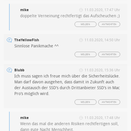
mike
11.03.2020, 17:47 Uhr
doppelte Verneinung rechtfertigt das Aufscheuchen ;)
MELDEN
ANTWORTEN
TheYellowFish
11.03.2020, 14:50 Uhr
Sinnlose Panikmache ^^
MELDEN
ANTWORTEN
Blubb
11.03.2020, 15:36 Uhr
Ich muss sagen ich freue mich über die Sicherheitslücke.
Man darf davon ausgehen, dass damit in Zukunft auch
der Austausch der SSD’s durch Drittanbieter SSD’s in Mac
Pro’s möglich wird.
MELDEN
ANTWORTEN
mike
11.03.2020, 17:48 Uhr
Wenn das mal die anderen Risiken rechtfertigen soll,
dann gute Nacht Menschheit.