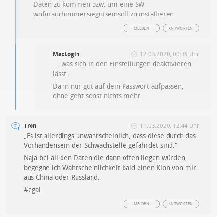
Daten zu kommen bzw. um eine SW
wofürauchimmersiegutseinsoll zu installieren
MELDEN
ANTWORTEN
MacLogin
12.03.2020, 00:39 Uhr
… was sich in den Einstellungen deaktivieren
lässt.
Dann nur gut auf dein Passwort aufpassen,
ohne geht sonst nichts mehr.
Tron
11.03.2020, 12:44 Uhr
„Es ist allerdings unwahrscheinlich, dass diese durch das
Vorhandensein der Schwachstelle gefährdet sind.“
Naja bei all den Daten die dann offen liegen würden,
begegne ich Wahrscheinlichkeit bald einen Klon von mir
aus China oder Russland.
#egal
MELDEN
ANTWORTEN