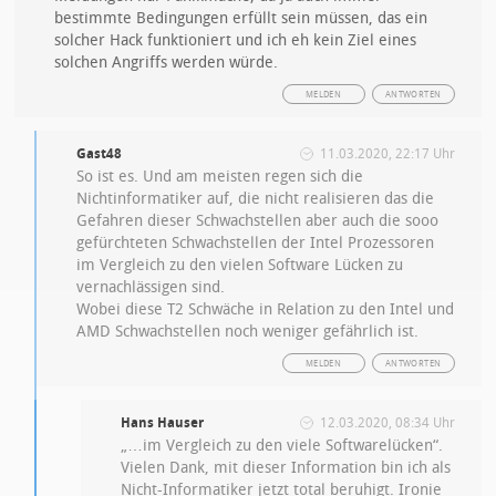
bestimmte Bedingungen erfüllt sein müssen, das ein
solcher Hack funktioniert und ich eh kein Ziel eines
solchen Angriffs werden würde.
MELDEN
ANTWORTEN
Gast48
11.03.2020, 22:17 Uhr
So ist es. Und am meisten regen sich die
Nichtinformatiker auf, die nicht realisieren das die
Gefahren dieser Schwachstellen aber auch die sooo
gefürchteten Schwachstellen der Intel Prozessoren
im Vergleich zu den vielen Software Lücken zu
vernachlässigen sind.
Wobei diese T2 Schwäche in Relation zu den Intel und
AMD Schwachstellen noch weniger gefährlich ist.
MELDEN
ANTWORTEN
Hans Hauser
12.03.2020, 08:34 Uhr
„…im Vergleich zu den viele Softwarelücken“.
Vielen Dank, mit dieser Information bin ich als
Nicht-Informatiker jetzt total beruhigt. Ironie