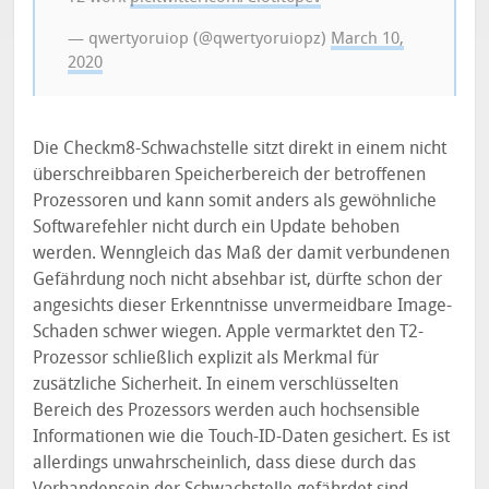
— qwertyoruiop (@qwertyoruiopz)
March 10,
2020
Die Checkm8-Schwachstelle sitzt direkt in einem nicht
überschreibbaren Speicherbereich der betroffenen
Prozessoren und kann somit anders als gewöhnliche
Softwarefehler nicht durch ein Update behoben
werden. Wenngleich das Maß der damit verbundenen
Gefährdung noch nicht absehbar ist, dürfte schon der
angesichts dieser Erkenntnisse unvermeidbare Image-
Schaden schwer wiegen. Apple vermarktet den T2-
Prozessor schließlich explizit als Merkmal für
zusätzliche Sicherheit. In einem verschlüsselten
Bereich des Prozessors werden auch hochsensible
Informationen wie die Touch-ID-Daten gesichert. Es ist
allerdings unwahrscheinlich, dass diese durch das
Vorhandensein der Schwachstelle gefährdet sind.