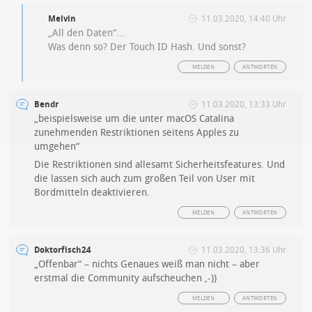
Melvin
11.03.2020, 14:40 Uhr
„All den Daten“…
Was denn so? Der Touch ID Hash. Und sonst?
MELDEN
ANTWORTEN
Bendr
11.03.2020, 13:33 Uhr
„beispielsweise um die unter macOS Catalina
zunehmenden Restriktionen seitens Apples zu
umgehen“
Die Restriktionen sind allesamt Sicherheitsfeatures. Und
die lassen sich auch zum großen Teil von User mit
Bordmitteln deaktivieren.
MELDEN
ANTWORTEN
Doktorfisch24
11.03.2020, 13:36 Uhr
„Offenbar“ – nichts Genaues weiß man nicht – aber
erstmal die Community aufscheuchen ,-))
MELDEN
ANTWORTEN