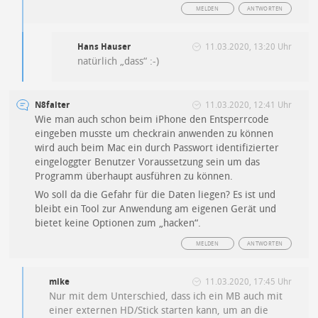
MELDEN
ANTWORTEN
Hans Hauser
11.03.2020, 13:20 Uhr
natürlich „dass“ :-)
N8falter
11.03.2020, 12:41 Uhr
Wie man auch schon beim iPhone den Entsperrcode
eingeben musste um checkrain anwenden zu können
wird auch beim Mac ein durch Passwort identifizierter
eingeloggter Benutzer Voraussetzung sein um das
Programm überhaupt ausführen zu können.
Wo soll da die Gefahr für die Daten liegen? Es ist und
bleibt ein Tool zur Anwendung am eigenen Gerät und
bietet keine Optionen zum „hacken“.
MELDEN
ANTWORTEN
mike
11.03.2020, 17:45 Uhr
Nur mit dem Unterschied, dass ich ein MB auch mit
einer externen HD/Stick starten kann, um an die