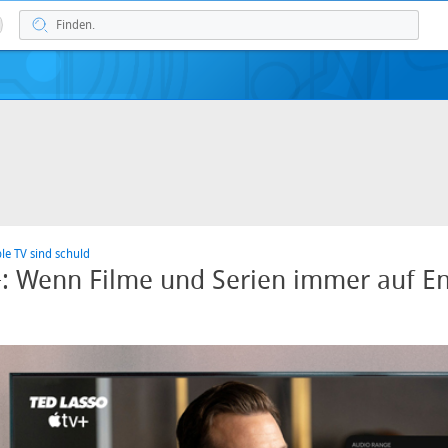
le TV sind schuld
: Wenn Filme und Serien immer auf En