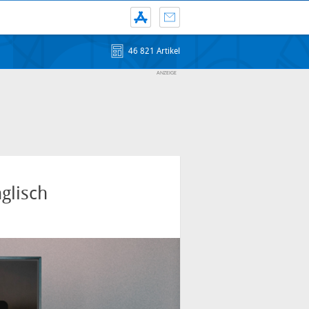
46 821 Artikel
glisch