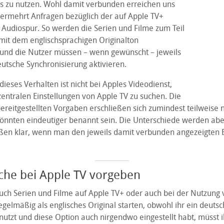
s zu nutzen. Wohl damit verbunden erreichen uns
ermehrt Anfragen bezüglich der auf Apple TV+
n Audiospur. So werden die Serien und Filme zum Teil
it dem englischsprachigen Originalton
nd die Nutzer müssen – wenn gewünscht – jeweils
utsche Synchronisierung aktivieren.
dieses Verhalten ist nicht bei Apples Videodienst,
zentralen Einstellungen von Apple TV zu suchen. Die
ereitgestellten Vorgaben erschließen sich zumindest teilweise 
könnten eindeutiger benannt sein. Die Unterschiede werden ab
en klar, wenn man den jeweils damit verbunden angezeigten E
che bei Apple TV vorgeben
uch Serien und Filme auf Apple TV+ oder auch bei der Nutzung
gelmäßig als englisches Original starten, obwohl ihr ein deuts
utzt und diese Option auch nirgendwo eingestellt habt, müsst i