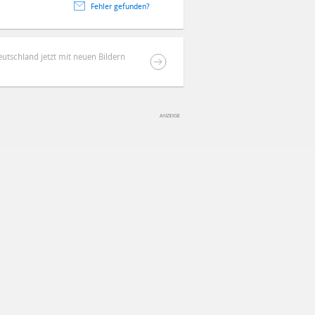
Fehler gefunden?
eutschland jetzt mit neuen Bildern