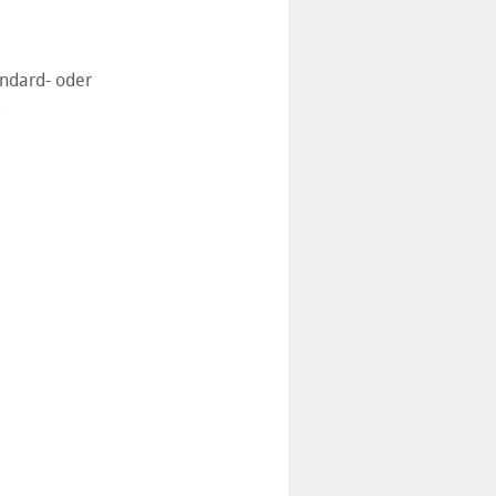
andard- oder
.