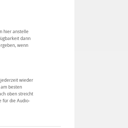
 hier anstelle
fügbarkeit dann
ergeben, wenn
 jederzeit wieder
r am besten
ach oben streicht
für die Audio-