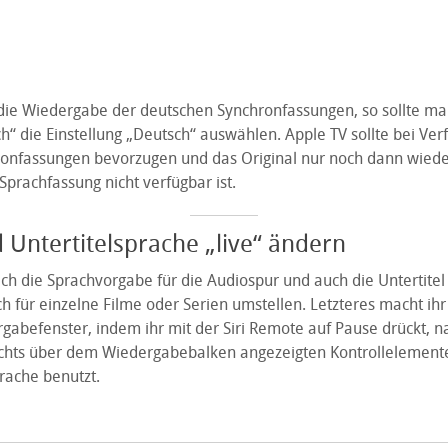
ie Wiedergabe der deutschen Synchronfassungen, so sollte man
“ die Einstellung „Deutsch“ auswählen. Apple TV sollte bei Ver
onfassungen bevorzugen und das Original nur noch dann wied
prachfassung nicht verfügbar ist.
 Untertitelsprache „live“ ändern
sich die Sprachvorgabe für die Audiospur und auch die Untertitel
h für einzelne Filme oder Serien umstellen. Letzteres macht ih
gabefenster, indem ihr mit der Siri Remote auf Pause drückt, n
chts über dem Wiedergabebalken angezeigten Kontrollelemente 
rache benutzt.