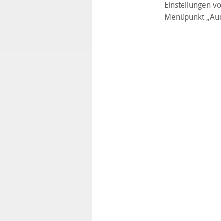
Einstellungen v
Menüpunkt „Aud