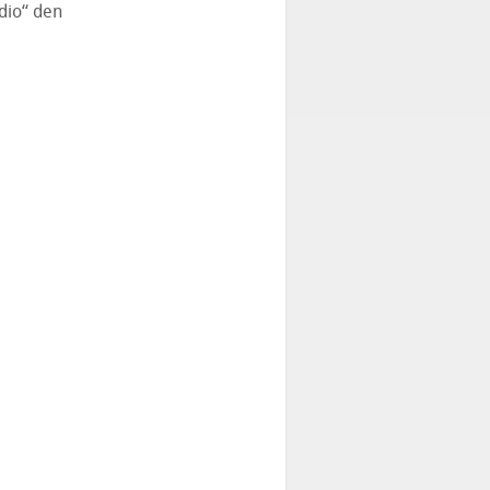
dio“ den