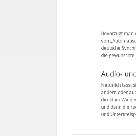
Bevorzugt man d
von „Automatisch
deutsche Synchr
die gewünschte S
Audio- und
Natürlich lässt 
ändern oder auc
direkt im Wieder
und dann die re
und Untertitelsp